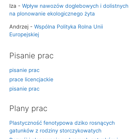
Iza
-
Wpływ nawozów doglebowych i dolistnych
na plonowanie ekologicznego żyta
Andrzej
-
Wspólna Polityka Rolna Unii
Europejskiej
Pisanie prac
pisanie prac
prace licencjackie
pisanie prac
Plany prac
Plastyczność fenotypowa dziko rosnących
gatunków z rodziny storczykowatych