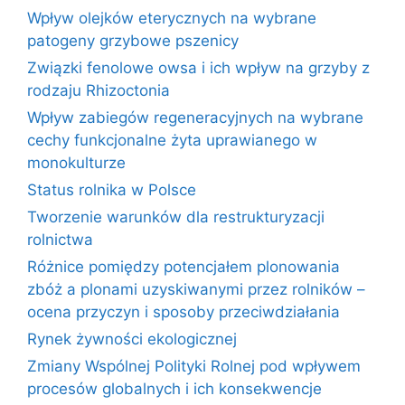
Wpływ olejków eterycznych na wybrane
patogeny grzybowe pszenicy
Związki fenolowe owsa i ich wpływ na grzyby z
rodzaju Rhizoctonia
Wpływ zabiegów regeneracyjnych na wybrane
cechy funkcjonalne żyta uprawianego w
monokulturze
Status rolnika w Polsce
Tworzenie warunków dla restrukturyzacji
rolnictwa
Różnice pomiędzy potencjałem plonowania
zbóż a plonami uzyskiwanymi przez rolników –
ocena przyczyn i sposoby przeciwdziałania
Rynek żywności ekologicznej
Zmiany Wspólnej Polityki Rolnej pod wpływem
procesów globalnych i ich konsekwencje