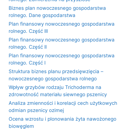
Biznes plan nowoczesnego gospodarstwa
rolnego. Dane gospodarstwa
Plan finansowy nowoczesnego gospodarstwa
rolnego. Część III
Plan finansowy nowoczesnego gospodarstwa
rolnego. Część II
Plan finansowy nowoczesnego gospodarstwa
rolnego. Część I
Struktura biznes planu przedsięwzięcia –
nowoczesnego gospodarstwa rolnego
Wpływ grzybów rodzaju Trichoderma na
zdrowotność materiału siewnego pszenicy
Analiza zmienności i korelacji cech użytkowych
odmian pszenicy ozimej
Ocena wzrostu i plonowania żyta nawożonego
biowęglem