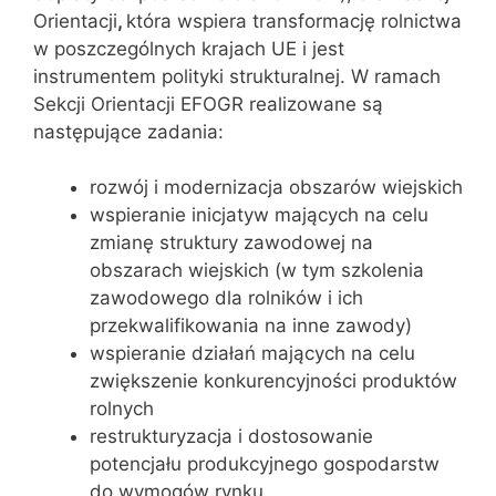
Orientacji
,
która wspiera transformację rolnictwa
w poszczególnych krajach UE i jest
instrumentem polityki strukturalnej. W ramach
Sekcji Orientacji EFOGR realizowane są
następujące zadania:
rozwój i modernizacja obszarów wiejskich
wspieranie inicjatyw mających na celu
zmianę struktury zawodowej na
obszarach wiejskich (w tym szkolenia
zawodowego dla rolników i ich
przekwalifikowania na inne zawody)
wspieranie działań mających na celu
zwiększenie konkurencyjności produktów
rolnych
restrukturyzacja i dostosowanie
potencjału produkcyjnego gospodarstw
do wymogów rynku