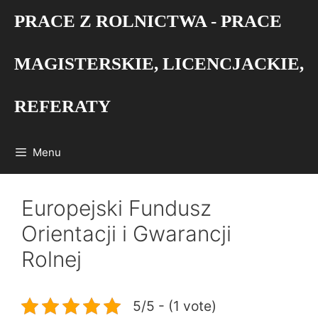
Przejdź
PRACE Z ROLNICTWA - PRACE
do
treści
MAGISTERSKIE, LICENCJACKIE,
REFERATY
Menu
Europejski Fundusz
Orientacji i Gwarancji
Rolnej
5/5 - (1 vote)