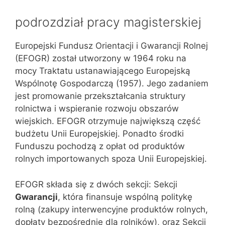
podrozdział pracy magisterskiej
Europejski Fundusz Orientacji i Gwarancji Rolnej
(EFOGR) został utworzony w 1964 roku na
mocy Traktatu ustanawiającego Europejską
Wspólnotę Gospodarczą (1957). Jego zadaniem
jest promowanie przekształcania struktury
rolnictwa i wspieranie rozwoju obszarów
wiejskich. EFOGR otrzymuje największą część
budżetu Unii Europejskiej. Ponadto środki
Funduszu pochodzą z opłat od produktów
rolnych importowanych spoza Unii Europejskiej.
EFOGR składa się z dwóch sekcji: Sekcji
Gwarancji
, która finansuje wspólną politykę
rolną (zakupy interwencyjne produktów rolnych,
dopłaty bezpośrednie dla rolników), oraz Sekcji