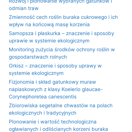
Rozwój i plonowanie wybranych gatunków i
odmian traw
Zmienność cech roślin buraka cukrowego i ich
wpływ na końcową masę korzenia
Samopsza i płaskurka – znaczenie i sposoby
uprawie w systemie ekologicznym
Monitoring zużycia środków ochrony roślin w
gospodarstwach rolnych
Orkisz – znaczenie i sposoby uprawy w
systemie ekologicznym
Fizjonomia i skład gatunkowy muraw
napiaskowych z klasy Koelerio glaucae-
Corynephoretea canescentis
Zbiorowiska segetalne chwastów na polach
ekologicznych i tradycyjnych
Plonowanie i wartość technologiczna
ogławianych i odliścianych korzeni buraka