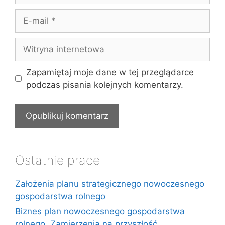
E-
mail
Witryna
internetowa
Zapamiętaj moje dane w tej przeglądarce
podczas pisania kolejnych komentarzy.
Ostatnie prace
Założenia planu strategicznego nowoczesnego
gospodarstwa rolnego
Biznes plan nowoczesnego gospodarstwa
rolnego. Zamierzenia na przyszłość