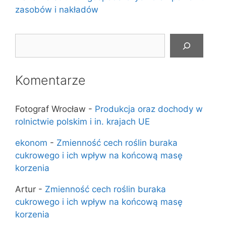
zasobów i nakładów
Szukaj
Komentarze
Fotograf Wrocław
-
Produkcja oraz dochody w
rolnictwie polskim i in. krajach UE
ekonom
-
Zmienność cech roślin buraka
cukrowego i ich wpływ na końcową masę
korzenia
Artur
-
Zmienność cech roślin buraka
cukrowego i ich wpływ na końcową masę
korzenia