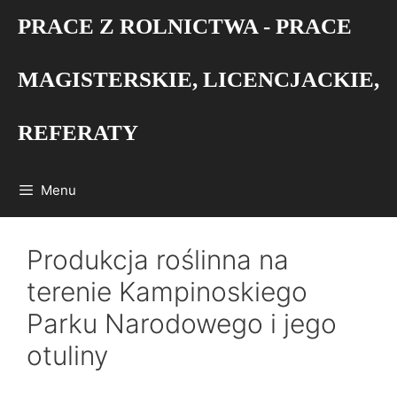
Przejdź
PRACE Z ROLNICTWA - PRACE
do
treści
MAGISTERSKIE, LICENCJACKIE,
REFERATY
Menu
Produkcja roślinna na
terenie Kampinoskiego
Parku Narodowego i jego
otuliny