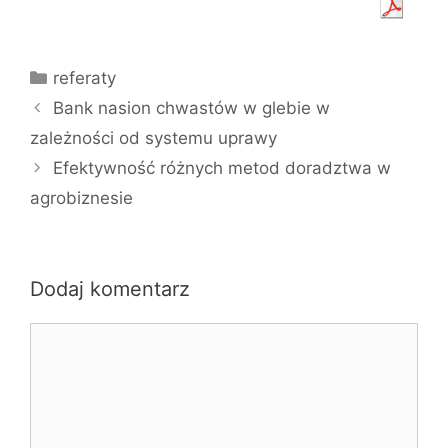
Kategorie
referaty
Bank nasion chwastów w glebie w
zależności od systemu uprawy
Efektywność różnych metod doradztwa w
agrobiznesie
Dodaj komentarz
Komentarz