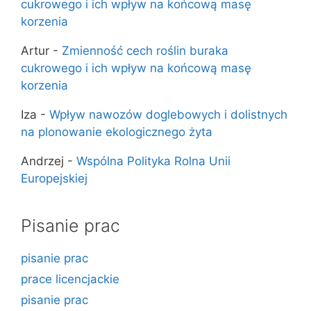
cukrowego i ich wpływ na końcową masę
korzenia
Artur
-
Zmienność cech roślin buraka
cukrowego i ich wpływ na końcową masę
korzenia
Iza
-
Wpływ nawozów doglebowych i dolistnych
na plonowanie ekologicznego żyta
Andrzej
-
Wspólna Polityka Rolna Unii
Europejskiej
Pisanie prac
pisanie prac
prace licencjackie
pisanie prac