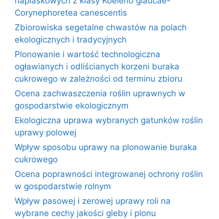
napiaskowych z klasy Koelerio glaucae-
Corynephoretea canescentis
Zbiorowiska segetalne chwastów na polach
ekologicznych i tradycyjnych
Plonowanie i wartość technologiczna
ogławianych i odliścianych korzeni buraka
cukrowego w zależności od terminu zbioru
Ocena zachwaszczenia roślin uprawnych w
gospodarstwie ekologicznym
Ekologiczna uprawa wybranych gatunków roślin
uprawy polowej
Wpływ sposobu uprawy na plonowanie buraka
cukrowego
Ocena poprawności integrowanej ochrony roślin
w gospodarstwie rolnym
Wpływ pasowej i zerowej uprawy roli na
wybrane cechy jakości gleby i plonu