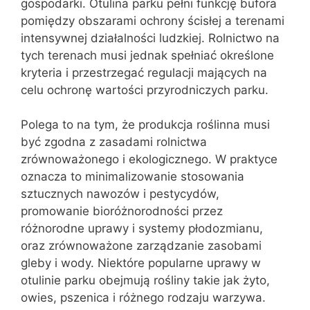
gospodarki. Otulina parku pełni funkcję bufora
pomiędzy obszarami ochrony ścisłej a terenami
intensywnej działalności ludzkiej. Rolnictwo na
tych terenach musi jednak spełniać określone
kryteria i przestrzegać regulacji mających na
celu ochronę wartości przyrodniczych parku.
Polega to na tym, że produkcja roślinna musi
być zgodna z zasadami rolnictwa
zrównoważonego i ekologicznego. W praktyce
oznacza to minimalizowanie stosowania
sztucznych nawozów i pestycydów,
promowanie bioróżnorodności przez
różnorodne uprawy i systemy płodozmianu,
oraz zrównoważone zarządzanie zasobami
gleby i wody. Niektóre popularne uprawy w
otulinie parku obejmują rośliny takie jak żyto,
owies, pszenica i różnego rodzaju warzywa.