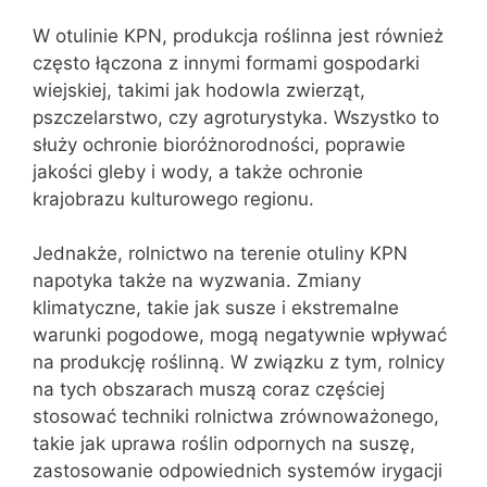
W otulinie KPN, produkcja roślinna jest również
często łączona z innymi formami gospodarki
wiejskiej, takimi jak hodowla zwierząt,
pszczelarstwo, czy agroturystyka. Wszystko to
służy ochronie bioróżnorodności, poprawie
jakości gleby i wody, a także ochronie
krajobrazu kulturowego regionu.
Jednakże, rolnictwo na terenie otuliny KPN
napotyka także na wyzwania. Zmiany
klimatyczne, takie jak susze i ekstremalne
warunki pogodowe, mogą negatywnie wpływać
na produkcję roślinną. W związku z tym, rolnicy
na tych obszarach muszą coraz częściej
stosować techniki rolnictwa zrównoważonego,
takie jak uprawa roślin odpornych na suszę,
zastosowanie odpowiednich systemów irygacji