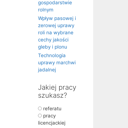
gospodarstwie
rolnym
Wpływ pasowej i
zerowej uprawy
roli na wybrane
cechy jakości
gleby i plonu
Technologia
uprawy marchwi
jadalnej
Jakiej pracy
szukasz?
referatu
pracy
licencjackiej