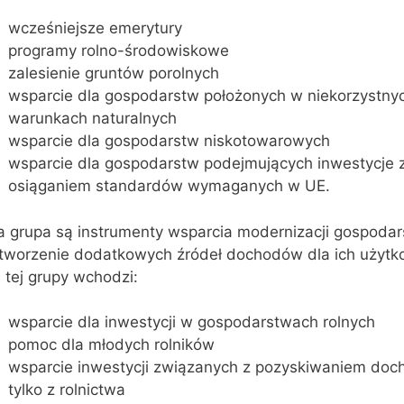
wcześniejsze emerytury
programy rolno-środowiskowe
zalesienie gruntów porolnych
wsparcie dla gospodarstw położonych w niekorzystny
warunkach naturalnych
wsparcie dla gospodarstw niskotowarowych
wsparcie dla gospodarstw podejmujących inwestycje 
osiąganiem standardów wymaganych w UE.
a grupa są instrumenty wsparcia modernizacji gospodar
 tworzenie dodatkowych źródeł dochodów dla ich użyt
 tej grupy wchodzi:
wsparcie dla inwestycji w gospodarstwach rolnych
pomoc dla młodych rolników
wsparcie inwestycji związanych z pozyskiwaniem doc
tylko z rolnictwa