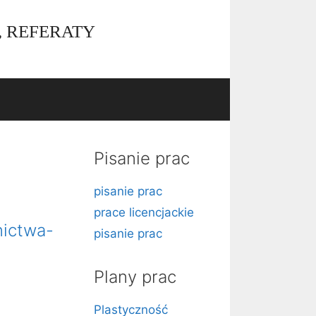
, REFERATY
Pisanie prac
pisanie prac
prace licencjackie
nictwa-
pisanie prac
Plany prac
Plastyczność