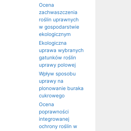
Ocena
zachwaszczenia
roślin uprawnych
w gospodarstwie
ekologicznym
Ekologiczna
uprawa wybranych
gatunków roślin
uprawy polowej
Wpływ sposobu
uprawy na
plonowanie buraka
cukrowego
Ocena
poprawności
integrowanej
ochrony roślin w