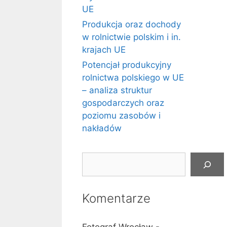
UE
Produkcja oraz dochody
w rolnictwie polskim i in.
krajach UE
Potencjał produkcyjny
rolnictwa polskiego w UE
– analiza struktur
gospodarczych oraz
poziomu zasobów i
nakładów
Szukaj
Komentarze