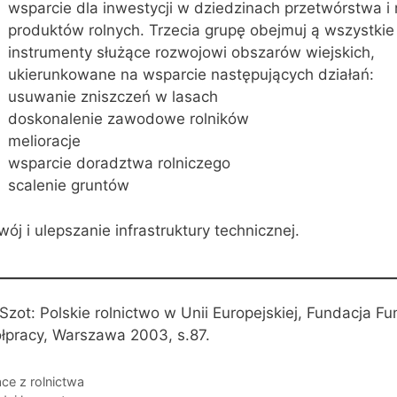
wsparcie dla inwestycji w dziedzinach przetwórstwa i
produktów rolnych. Trzecia grupę obejmuj ą wszystkie
instrumenty służące rozwojowi obszarów wiejskich,
ukierunkowane na wsparcie następujących działań:
usuwanie zniszczeń w lasach
doskonalenie zawodowe rolników
melioracje
wsparcie doradztwa rolniczego
scalenie gruntów
wój i ulepszanie infrastruktury technicznej.
Szot: Polskie rolnictwo w Unii Europejskiej, Fundacja F
łpracy, Warszawa 2003, s.87.
egorie
ce z rolnictwa