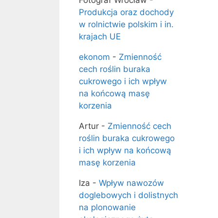
Fotograf Wrocław
-
Produkcja oraz dochody
w rolnictwie polskim i in.
krajach UE
ekonom
-
Zmienność
cech roślin buraka
cukrowego i ich wpływ
na końcową masę
korzenia
Artur
-
Zmienność cech
roślin buraka cukrowego
i ich wpływ na końcową
masę korzenia
Iza
-
Wpływ nawozów
doglebowych i dolistnych
na plonowanie