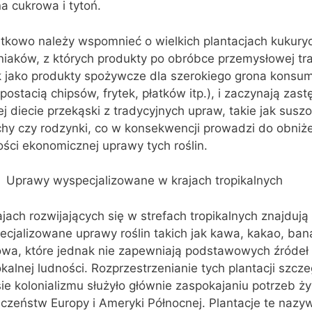
na cukrowa i tytoń.
tkowo należy wspomnieć o wielkich plantacjach kukuryd
iaków, z których produkty po obróbce przemysłowej tra
k jako produkty spożywcze dla szerokiego grona kons
postacią chipsów, frytek, płatków itp.), i zaczynają za
j diecie przekąski z tradycyjnych upraw, takie jak sus
chy czy rodzynki, co w konsekwencji prowadzi do obniż
ści ekonomicznej uprawy tych roślin.
Uprawy wyspecjalizowane w krajach tropikalnych
jach rozwijających się w strefach tropikalnych znajdują 
cjalizowane uprawy roślin takich jak kawa, kakao, bana
owa, które jednak nie zapewniają podstawowych źródeł
okalnej ludności. Rozprzestrzenianie tych plantacji szcz
ie kolonializmu służyło głównie zaspokajaniu potrzeb 
eczeństw Europy i Ameryki Północnej. Plantacje te naz