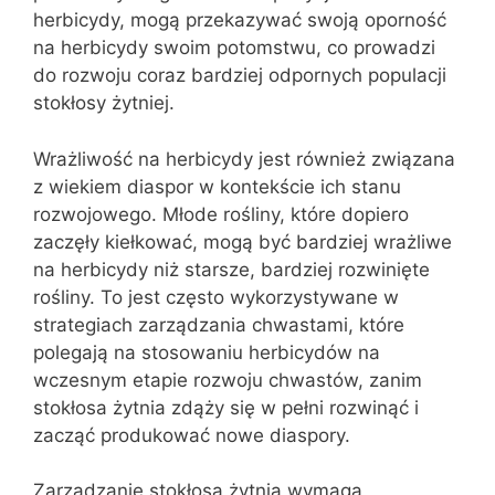
herbicydy, mogą przekazywać swoją oporność
na herbicydy swoim potomstwu, co prowadzi
do rozwoju coraz bardziej odpornych populacji
stokłosy żytniej.
Wrażliwość na herbicydy jest również związana
z wiekiem diaspor w kontekście ich stanu
rozwojowego. Młode rośliny, które dopiero
zaczęły kiełkować, mogą być bardziej wrażliwe
na herbicydy niż starsze, bardziej rozwinięte
rośliny. To jest często wykorzystywane w
strategiach zarządzania chwastami, które
polegają na stosowaniu herbicydów na
wczesnym etapie rozwoju chwastów, zanim
stokłosa żytnia zdąży się w pełni rozwinąć i
zacząć produkować nowe diaspory.
Zarządzanie stokłosą żytnią wymaga