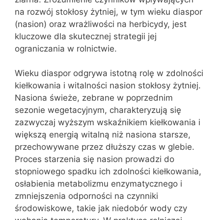
na rozwój stokłosy żytniej, w tym wieku diaspor
(nasion) oraz wrażliwości na herbicydy, jest
kluczowe dla skutecznej strategii jej
ograniczania w rolnictwie.
Wieku diaspor odgrywa istotną rolę w zdolności
kiełkowania i witalności nasion stokłosy żytniej.
Nasiona świeże, zebrane w poprzednim
sezonie wegetacyjnym, charakteryzują się
zazwyczaj wyższym wskaźnikiem kiełkowania i
większą energią witalną niż nasiona starsze,
przechowywane przez dłuższy czas w glebie.
Proces starzenia się nasion prowadzi do
stopniowego spadku ich zdolności kiełkowania,
osłabienia metabolizmu enzymatycznego i
zmniejszenia odporności na czynniki
środowiskowe, takie jak niedobór wody czy