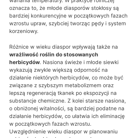
wahania temperatury. W praktyce rolniczej
oznacza to, że młode diasporów stokłosy są
bardziej konkurencyjne w początkowych fazach
wzrostu upraw, szybciej tworząc pędy i system
korzeniowy.
Różnice w wieku diaspor wpływają także na
wrażliwość roślin do stosowanych
herbicydów
. Nasiona świeże i młode siewki
wykazują zwykle większą odporność na
działanie niektórych herbicydów, co może być
związane z szybszym metabolizmem oraz
lepszą regeneracją tkanek po ekspozycji na
substancje chemiczne. Z kolei starsze nasiona,
o obniżonej witalności, są bardziej podatne na
działanie herbicydów, co ułatwia ich eliminację
w początkowych fazach wzrostu.
Uwzględnienie wieku diaspor w planowaniu