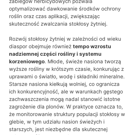
zabiegów herbicydowych pozwala
optymalizować dawkowanie środków ochrony
roślin oraz czas aplikacji, zwiększając
skuteczność zwalczania stokłosy żytniej.
Rozwój stokłosy żytniej w zależności od wieku
diaspor obejmuje również
tempo wzrostu
nadziemnej części rośliny i systemu
korzeniowego
. Młode, świeże nasiona tworzą
wyższe rośliny w krótszym czasie, konkurując z
uprawami o światło, wodę i składniki mineralne.
Starsze nasiona kiełkują wolniej, co ogranicza
ich konkurencyjność, ale w warunkach gęstego
zachwaszczenia mogą nadal stanowić istotne
zagrożenie dla plonów. W praktyce oznacza to,
że monitorowanie struktury populacji stokłosy w
glebie, w tym udziału nasion świeżych i
starszych, jest niezbędne dla skutecznej