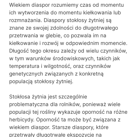
Wiekiem diaspor rozumiemy czas od momentu
ich wytworzenia do momentu kiełkowania lub
rozmnażania. Diaspory stokłosy żytniej są
znane ze swojej zdolności do długotrwałego
przetrwania w glebie, co pozwala im na
kiełkowanie i rozwój w odpowiednim momencie.
Długość tego okresu zależy od wielu czynników,
w tym warunków środowiskowych, takich jak
temperatura i wilgotność, oraz czynników
genetycznych związanych z konkretną
populacją stokłosy żytniej.
Stokłosa żytnia jest szczególnie
problematyczna dla rolników, ponieważ wiele
populacji tej rośliny wykazuje oporność na różne
herbicydy. Oporność ta może być związana z
wiekiem diaspor. Starsze diaspory, które
przetrwały długotrwałe ekspozycje na