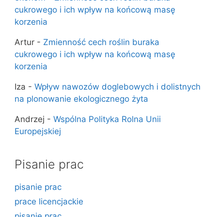
cukrowego i ich wpływ na końcową masę
korzenia
Artur
-
Zmienność cech roślin buraka
cukrowego i ich wpływ na końcową masę
korzenia
Iza
-
Wpływ nawozów doglebowych i dolistnych
na plonowanie ekologicznego żyta
Andrzej
-
Wspólna Polityka Rolna Unii
Europejskiej
Pisanie prac
pisanie prac
prace licencjackie
pisanie prac