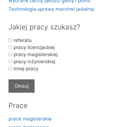
wybrane cechy jakości gleby i plonu
Technologia uprawy marchwi jadalnej
Jakiej pracy szukasz?
referatu
pracy licencjackiej
pracy magisterskiej
pracy inżynierskiej
innej pracy
Prace
prace magisterskie