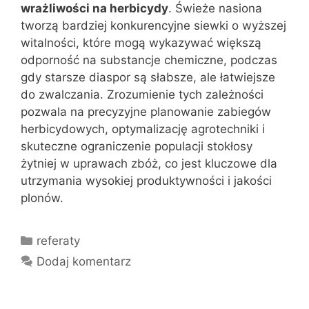
wrażliwości na herbicydy
. Świeże nasiona
tworzą bardziej konkurencyjne siewki o wyższej
witalności, które mogą wykazywać większą
odporność na substancje chemiczne, podczas
gdy starsze diaspor są słabsze, ale łatwiejsze
do zwalczania. Zrozumienie tych zależności
pozwala na precyzyjne planowanie zabiegów
herbicydowych, optymalizację agrotechniki i
skuteczne ograniczenie populacji stokłosy
żytniej w uprawach zbóż, co jest kluczowe dla
utrzymania wysokiej produktywności i jakości
plonów.
Kategorie
referaty
Dodaj komentarz