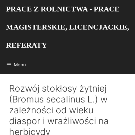
Przejdź
PRACE Z ROLNICTWA - PRACE
do
treści
MAGISTERSKIE, LICENCJACKIE,
REFERATY
Menu
Rozwój stokłosy żytniej
(Bromus secalinus L.) w
zależności od wieku
diaspor i wrażliwości na
herbicydy