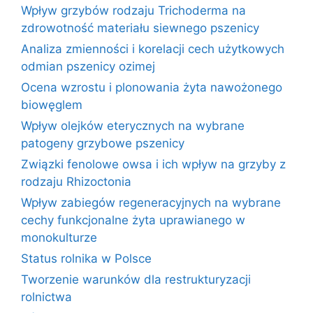
Wpływ grzybów rodzaju Trichoderma na
zdrowotność materiału siewnego pszenicy
Analiza zmienności i korelacji cech użytkowych
odmian pszenicy ozimej
Ocena wzrostu i plonowania żyta nawożonego
biowęglem
Wpływ olejków eterycznych na wybrane
patogeny grzybowe pszenicy
Związki fenolowe owsa i ich wpływ na grzyby z
rodzaju Rhizoctonia
Wpływ zabiegów regeneracyjnych na wybrane
cechy funkcjonalne żyta uprawianego w
monokulturze
Status rolnika w Polsce
Tworzenie warunków dla restrukturyzacji
rolnictwa