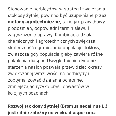
Stosowanie herbicydów w strategii zwalczania
stokłosy żytniej powinno być uzupełniane przez
metody agrotechniczne
, takie jak prawidłowy
płodozmian, odpowiedni termin siewu i
zagęszczenie uprawy. Kombinacja działań
chemicznych i agrotechnicznych zwiększa
skuteczność ograniczania populacji stokłosy,
zwłaszcza gdy populacja gleby zawiera różne
pokolenia diaspor. Uwzględnienie dynamiki
starzenia nasion pozwala przewidzieć okresy
zwiększonej wrażliwości na herbicydy i
zoptymalizować działania ochronne,
zmniejszając ryzyko presji chwastów w
kolejnych sezonach.
Rozwój stokłosy żytniej (Bromus secalinus L.)
jest silnie zależny od wieku diaspor oraz