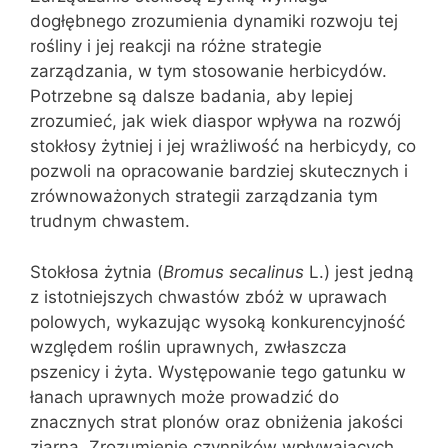
dogłębnego zrozumienia dynamiki rozwoju tej
rośliny i jej reakcji na różne strategie
zarządzania, w tym stosowanie herbicydów.
Potrzebne są dalsze badania, aby lepiej
zrozumieć, jak wiek diaspor wpływa na rozwój
stokłosy żytniej i jej wrażliwość na herbicydy, co
pozwoli na opracowanie bardziej skutecznych i
zrównoważonych strategii zarządzania tym
trudnym chwastem.
Stokłosa żytnia (
Bromus secalinus
L.) jest jedną
z istotniejszych chwastów zbóż w uprawach
polowych, wykazując wysoką konkurencyjność
względem roślin uprawnych, zwłaszcza
pszenicy i żyta. Występowanie tego gatunku w
łanach uprawnych może prowadzić do
znacznych strat plonów oraz obniżenia jakości
ziarna. Zrozumienie czynników wpływających