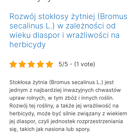
Rozwój stokłosy żytniej (Bromus
secalinus L.) w zależności od
wieku diaspor i wrażliwości na
herbicydy
5/5 - (1 vote)
Stokłosa żytnia (Bromus secalinus L.) jest
jednym z najbardziej inwazyjnych chwastów
upraw rolnych, w tym zbóż i innych roślin.
Rozwój tej rośliny, a także jej wrażliwość na
herbicydy, może być silnie związany z wiekiem
jej diaspor, czyli jednostek rozprzestrzeniania
się, takich jak nasiona lub spory.