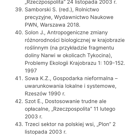
„Rzeczpospolita” 24 listopada 2003 r.
Samborski S. (red.), Rolnictwo
precyzyjne, Wydawnictwo Naukowe
PWN, Warszawa 2018.
Solon J., Antropogeniczne zmiany
różnorodności biologicznej w krajobrazie
roślinnym (na przykładzie fragmentu
doliny Narwi w okolicach Tykocina),
Problemy Ekologii Krajobrazu 1: 109-152.
1997
Sowa K.Z., Gospodarka nieformalna –
uwarunkowania lokalne i systemowe,
Rzeszów 1990 r.
Szot E., Dostosowanie trudne ale
opłacalne, „Rzeczpospolita” 11 lutego
2003 r.
Trzeci sektor na polskiej wsi, „Plon” 2
listopada 2003 r.