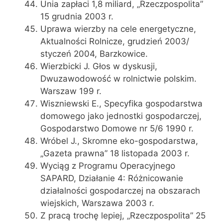
Unia zapłaci 1,8 miliard, „Rzeczpospolita”
15 grudnia 2003 r.
Uprawa wierzby na cele energetyczne,
Aktualności Rolnicze, grudzień 2003/
styczeń 2004, Barzkowice.
Wierzbicki J. Głos w dyskusji,
Dwuzawodowość w rolnictwie polskim.
Warszaw 199 r.
Wiszniewski E., Specyfika gospodarstwa
domowego jako jednostki gospodarczej,
Gospodarstwo Domowe nr 5/6 1990 r.
Wróbel J., Skromne eko-gospodarstwa,
„Gazeta prawna” 18 listopada 2003 r.
Wyciąg z Programu Operacyjnego
SAPARD, Działanie 4: Różnicowanie
działalności gospodarczej na obszarach
wiejskich, Warszawa 2003 r.
Z pracą trochę lepiej, „Rzeczpospolita” 25