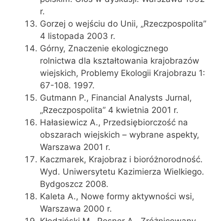
r.
Gorzej o wejściu do Unii, „Rzeczpospolita”
4 listopada 2003 r.
Górny, Znaczenie ekologicznego
rolnictwa dla kształtowania krajobrazów
wiejskich, Problemy Ekologii Krajobrazu 1:
67-108. 1997.
Gutmann P., Financial Analysts Jurnal,
„Rzeczpospolita” 4 kwietnia 2001 r.
Hałasiewicz A., Przedsiębiorczość na
obszarach wiejskich – wybrane aspekty,
Warszawa 2001 r.
Kaczmarek, Krajobraz i bioróżnorodność.
Wyd. Uniwersytetu Kazimierza Wielkiego.
Bydgoszcz 2008.
Kaleta A., Nowe formy aktywności wsi,
Warszawa 2000 r.