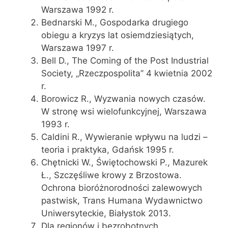
Warszawa 1992 r.
Bednarski M., Gospodarka drugiego
obiegu a kryzys lat osiemdziesiątych,
Warszawa 1997 r.
Bell D., The Coming of the Post Industrial
Society, „Rzeczpospolita” 4 kwietnia 2002
r.
Borowicz R., Wyzwania nowych czasów.
W stronę wsi wielofunkcyjnej, Warszawa
1993 r.
Caldini R., Wywieranie wpływu na ludzi –
teoria i praktyka, Gdańsk 1995 r.
Chętnicki W., Świętochowski P., Mazurek
Ł., Szczęśliwe krowy z Brzostowa.
Ochrona bioróżnorodności zalewowych
pastwisk, Trans Humana Wydawnictwo
Uniwersyteckie, Białystok 2013.
Dla regionów i bezrobotnych,