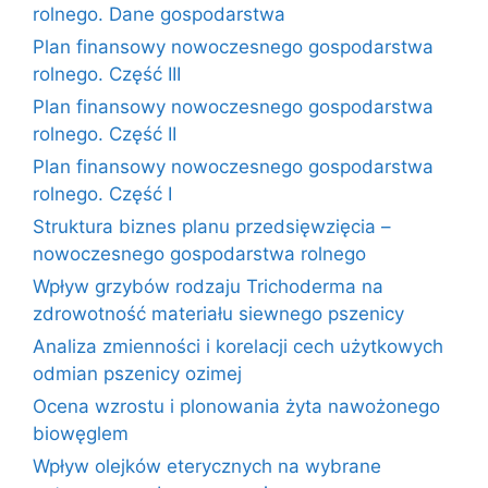
rolnego. Dane gospodarstwa
Plan finansowy nowoczesnego gospodarstwa
rolnego. Część III
Plan finansowy nowoczesnego gospodarstwa
rolnego. Część II
Plan finansowy nowoczesnego gospodarstwa
rolnego. Część I
Struktura biznes planu przedsięwzięcia –
nowoczesnego gospodarstwa rolnego
Wpływ grzybów rodzaju Trichoderma na
zdrowotność materiału siewnego pszenicy
Analiza zmienności i korelacji cech użytkowych
odmian pszenicy ozimej
Ocena wzrostu i plonowania żyta nawożonego
biowęglem
Wpływ olejków eterycznych na wybrane