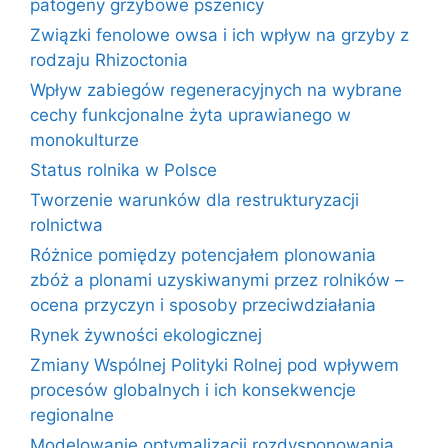
patogeny grzybowe pszenicy
Związki fenolowe owsa i ich wpływ na grzyby z
rodzaju Rhizoctonia
Wpływ zabiegów regeneracyjnych na wybrane
cechy funkcjonalne żyta uprawianego w
monokulturze
Status rolnika w Polsce
Tworzenie warunków dla restrukturyzacji
rolnictwa
Różnice pomiędzy potencjałem plonowania
zbóż a plonami uzyskiwanymi przez rolników –
ocena przyczyn i sposoby przeciwdziałania
Rynek żywności ekologicznej
Zmiany Wspólnej Polityki Rolnej pod wpływem
procesów globalnych i ich konsekwencje
regionalne
Modelowanie optymalizacji rozdysponowania