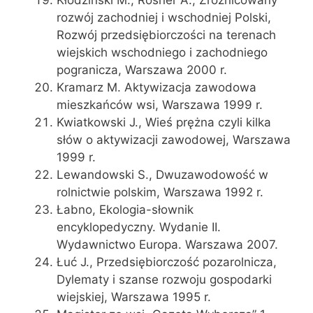
Kłodziński M., Rosner A., Zróżnicowany
rozwój zachodniej i wschodniej Polski,
Rozwój przedsiębiorczości na terenach
wiejskich wschodniego i zachodniego
pogranicza, Warszawa 2000 r.
Kramarz M. Aktywizacja zawodowa
mieszkańców wsi, Warszawa 1999 r.
Kwiatkowski J., Wieś prężna czyli kilka
słów o aktywizacji zawodowej, Warszawa
1999 r.
Lewandowski S., Dwuzawodowość w
rolnictwie polskim, Warszawa 1992 r.
Łabno, Ekologia-słownik
encyklopedyczny. Wydanie II.
Wydawnictwo Europa. Warszawa 2007.
Łuć J., Przedsiębiorczość pozarolnicza,
Dylematy i szanse rozwoju gospodarki
wiejskiej, Warszawa 1995 r.