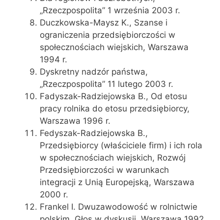
„Rzeczpospolita” 1 września 2003 r.
Duczkowska-Maysz K., Szanse i
ograniczenia przedsiębiorczości w
społecznościach wiejskich, Warszawa
1994 r.
Dyskretny nadzór państwa,
„Rzeczpospolita” 11 lutego 2003 r.
Fadyszak-Radziejowska B., Od etosu
pracy rolnika do etosu przedsiębiorcy,
Warszawa 1996 r.
Fedyszak-Radziejowska B.,
Przedsiębiorcy (właściciele firm) i ich rola
w społecznościach wiejskich, Rozwój
Przedsiębiorczości w warunkach
integracji z Unią Europejską, Warszawa
2000 r.
Frankel I. Dwuzawodowość w rolnictwie
polskim. Głos w dyskusji. Warszawa 1992