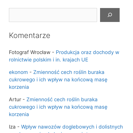
Szukaj
Komentarze
Fotograf Wrocław
-
Produkcja oraz dochody w
rolnictwie polskim i in. krajach UE
ekonom
-
Zmienność cech roślin buraka
cukrowego i ich wpływ na końcową masę
korzenia
Artur
-
Zmienność cech roślin buraka
cukrowego i ich wpływ na końcową masę
korzenia
Iza
-
Wpływ nawozów doglebowych i dolistnych