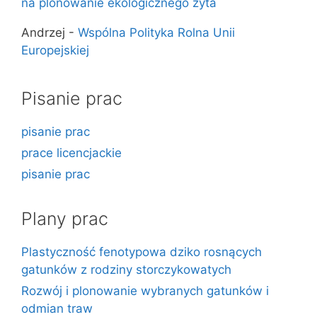
na plonowanie ekologicznego żyta
Andrzej
-
Wspólna Polityka Rolna Unii
Europejskiej
Pisanie prac
pisanie prac
prace licencjackie
pisanie prac
Plany prac
Plastyczność fenotypowa dziko rosnących
gatunków z rodziny storczykowatych
Rozwój i plonowanie wybranych gatunków i
odmian traw