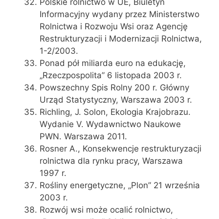
Polskie rolnictwo w UE, Biuletyn
Informacyjny wydany przez Ministerstwo
Rolnictwa i Rozwoju Wsi oraz Agencję
Restrukturyzacji i Modernizacji Rolnictwa,
1-2/2003.
Ponad pół miliarda euro na edukację,
„Rzeczpospolita” 6 listopada 2003 r.
Powszechny Spis Rolny 200 r. Główny
Urząd Statystyczny, Warszawa 2003 r.
Richling, J. Solon, Ekologia Krajobrazu.
Wydanie V. Wydawnictwo Naukowe
PWN. Warszawa 2011.
Rosner A., Konsekwencje restrukturyzacji
rolnictwa dla rynku pracy, Warszawa
1997 r.
Rośliny energetyczne, „Plon” 21 września
2003 r.
Rozwój wsi może ocalić rolnictwo,