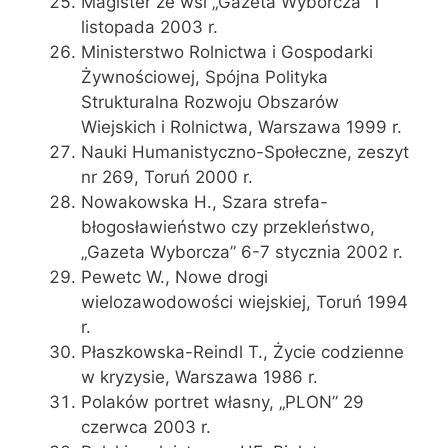
Magister ze wsi „Gazeta Wyborcza” 1
listopada 2003 r.
Ministerstwo Rolnictwa i Gospodarki
Żywnościowej, Spójna Polityka
Strukturalna Rozwoju Obszarów
Wiejskich i Rolnictwa, Warszawa 1999 r.
Nauki Humanistyczno-Społeczne, zeszyt
nr 269, Toruń 2000 r.
Nowakowska H., Szara strefa-
błogosławieństwo czy przekleństwo,
„Gazeta Wyborcza” 6-7 stycznia 2002 r.
Pewetc W., Nowe drogi
wielozawodowości wiejskiej, Toruń 1994
r.
Płaszkowska-Reindl T., Życie codzienne
w kryzysie, Warszawa 1986 r.
Polaków portret własny, „PLON” 29
czerwca 2003 r.