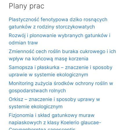
Plany prac
Plastyczność fenotypowa dziko rosnących
gatunków z rodziny storczykowatych
Rozwój i plonowanie wybranych gatunków i
odmian traw
Zmienność cech roślin buraka cukrowego i ich
wpływ na końcową masę korzenia
Samopsza i płaskurka – znaczenie i sposoby
uprawie w systemie ekologicznym
Monitoring zużycia środków ochrony roślin w
gospodarstwach rolnych
Orkisz – znaczenie i sposoby uprawy w
systemie ekologicznym
Fizjonomia i skład gatunkowy muraw
napiaskowych z klasy Koelerio glaucae-
Corynephoretea canescentis