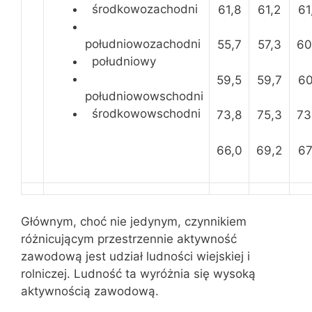
środkowozachodni
61,8
61,2
61
południowozachodni
55,7
57,3
60
południowy
59,5
59,7
60
południowowschodni
środkowowschodni
73,8
75,3
73
66,0
69,2
67
Głównym, choć nie jedynym, czynnikiem
różnicującym przestrzennie aktywność
zawodową jest udział ludności wiejskiej i
rolniczej. Ludność ta wyróżnia się wysoką
aktywnością zawodową.