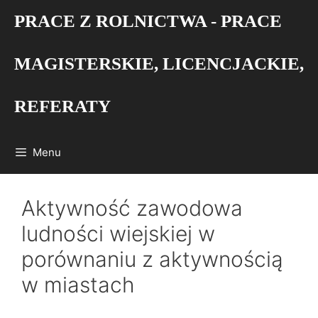
Przejdź
PRACE Z ROLNICTWA - PRACE
do
treści
MAGISTERSKIE, LICENCJACKIE,
REFERATY
Menu
Aktywność zawodowa
ludności wiejskiej w
porównaniu z aktywnością
w miastach