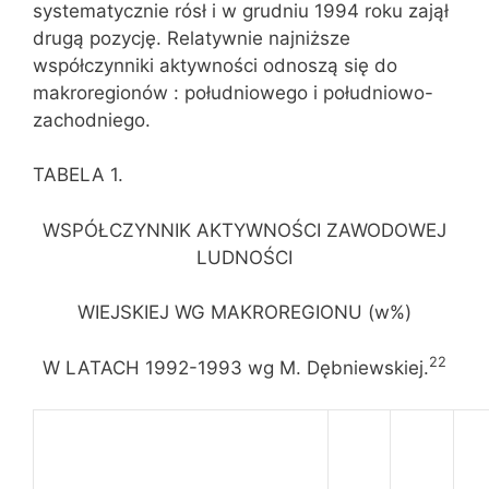
systematycznie rósł i w grudniu 1994 roku zajął
drugą pozycję. Relatywnie najniższe
współczynniki aktywności odnoszą się do
makroregionów : południowego i południowo-
zachodniego.
TABELA 1.
WSPÓŁCZYNNIK AKTYWNOŚCI ZAWODOWEJ
LUDNOŚCI
WIEJSKIEJ WG MAKROREGIONU (w%)
22
W LATACH 1992-1993 wg M. Dębniewskiej.