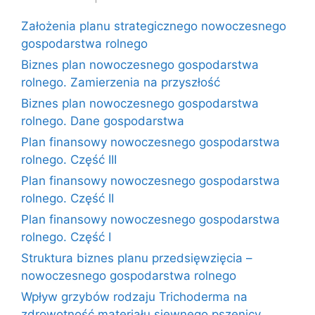
Założenia planu strategicznego nowoczesnego
gospodarstwa rolnego
Biznes plan nowoczesnego gospodarstwa
rolnego. Zamierzenia na przyszłość
Biznes plan nowoczesnego gospodarstwa
rolnego. Dane gospodarstwa
Plan finansowy nowoczesnego gospodarstwa
rolnego. Część III
Plan finansowy nowoczesnego gospodarstwa
rolnego. Część II
Plan finansowy nowoczesnego gospodarstwa
rolnego. Część I
Struktura biznes planu przedsięwzięcia –
nowoczesnego gospodarstwa rolnego
Wpływ grzybów rodzaju Trichoderma na
zdrowotność materiału siewnego pszenicy