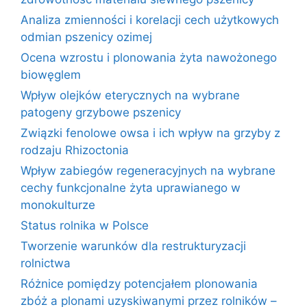
Analiza zmienności i korelacji cech użytkowych
odmian pszenicy ozimej
Ocena wzrostu i plonowania żyta nawożonego
biowęglem
Wpływ olejków eterycznych na wybrane
patogeny grzybowe pszenicy
Związki fenolowe owsa i ich wpływ na grzyby z
rodzaju Rhizoctonia
Wpływ zabiegów regeneracyjnych na wybrane
cechy funkcjonalne żyta uprawianego w
monokulturze
Status rolnika w Polsce
Tworzenie warunków dla restrukturyzacji
rolnictwa
Różnice pomiędzy potencjałem plonowania
zbóż a plonami uzyskiwanymi przez rolników –