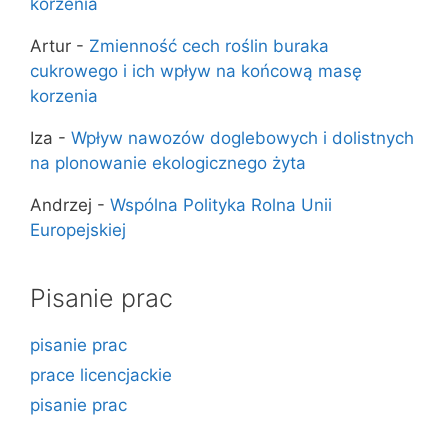
korzenia
Artur
-
Zmienność cech roślin buraka
cukrowego i ich wpływ na końcową masę
korzenia
Iza
-
Wpływ nawozów doglebowych i dolistnych
na plonowanie ekologicznego żyta
Andrzej
-
Wspólna Polityka Rolna Unii
Europejskiej
Pisanie prac
pisanie prac
prace licencjackie
pisanie prac