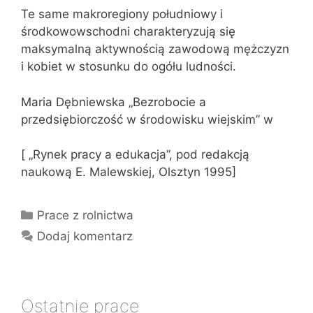
Te same makroregiony południowy i
środkowowschodni charakteryzują się
maksymalną aktywnością zawodową mężczyzn
i kobiet w stosunku do ogółu ludności.
Maria Dębniewska „Bezrobocie a
przedsiębiorczość w środowisku wiejskim” w
[ „Rynek pracy a edukacja”, pod redakcją
naukową E. Malewskiej, Olsztyn 1995]
Kategorie
Prace z rolnictwa
Dodaj komentarz
Ostatnie prace