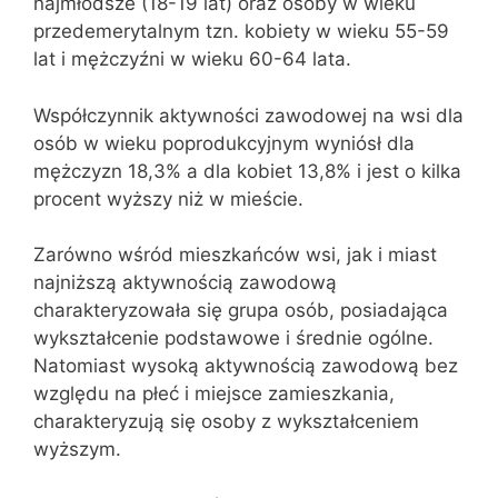
najmłodsze (18-19 lat) oraz osoby w wieku
przedemerytalnym tzn. kobiety w wieku 55-59
lat i mężczyźni w wieku 60-64 lata.
Współczynnik aktywności zawodowej na wsi dla
osób w wieku poprodukcyjnym wyniósł dla
mężczyzn 18,3% a dla kobiet 13,8% i jest o kilka
procent wyższy niż w mieście.
Zarówno wśród mieszkańców wsi, jak i miast
najniższą aktywnością zawodową
charakteryzowała się grupa osób, posiadająca
wykształcenie podstawowe i średnie ogólne.
Natomiast wysoką aktywnością zawodową bez
względu na płeć i miejsce zamieszkania,
charakteryzują się osoby z wykształceniem
wyższym.