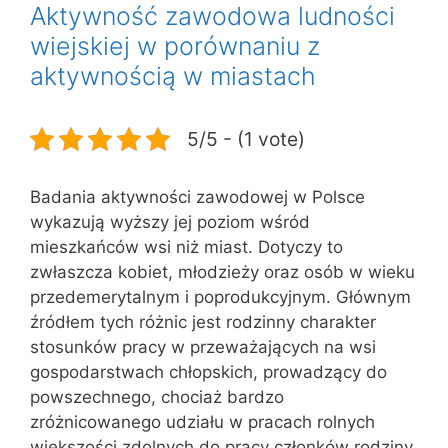
Aktywność zawodowa ludności
wiejskiej w porównaniu z
aktywnością w miastach
5/5 - (1 vote)
Badania aktywności zawodowej w Polsce
wykazują wyższy jej poziom wśród
mieszkańców wsi niż miast. Dotyczy to
zwłaszcza kobiet, młodzieży oraz osób w wieku
przedemerytalnym i poprodukcyjnym. Głównym
źródłem tych różnic jest rodzinny charakter
stosunków pracy w przeważających na wsi
gospodarstwach chłopskich, prowadzący do
powszechnego, chociaż bardzo
zróżnicowanego udziału w pracach rolnych
większości zdolnych do pracy członków rodziny.