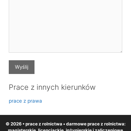
Prace z innych kierunków
prace z prawa
© 2026 • prace z rolnictwa • darmowe
prace z rolnictwa
:
magisterskie, licencjackie, inżynierskie i zaliczeniowe