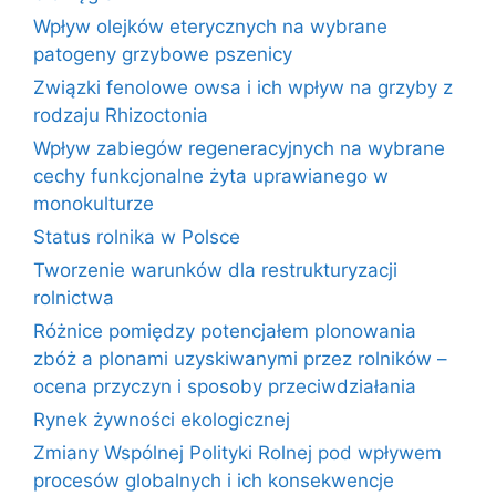
Wpływ olejków eterycznych na wybrane
patogeny grzybowe pszenicy
Związki fenolowe owsa i ich wpływ na grzyby z
rodzaju Rhizoctonia
Wpływ zabiegów regeneracyjnych na wybrane
cechy funkcjonalne żyta uprawianego w
monokulturze
Status rolnika w Polsce
Tworzenie warunków dla restrukturyzacji
rolnictwa
Różnice pomiędzy potencjałem plonowania
zbóż a plonami uzyskiwanymi przez rolników –
ocena przyczyn i sposoby przeciwdziałania
Rynek żywności ekologicznej
Zmiany Wspólnej Polityki Rolnej pod wpływem
procesów globalnych i ich konsekwencje