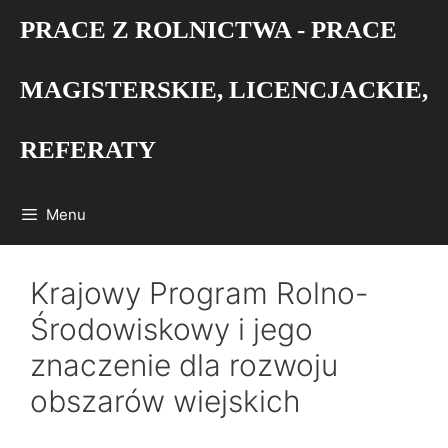
Przejdź
PRACE Z ROLNICTWA - PRACE
do
treści
MAGISTERSKIE, LICENCJACKIE,
REFERATY
Menu
Krajowy Program Rolno-
Środowiskowy i jego
znaczenie dla rozwoju
obszarów wiejskich