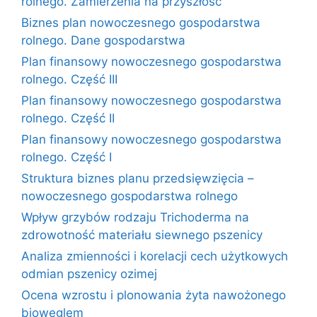
rolnego. Zamierzenia na przyszłość
Biznes plan nowoczesnego gospodarstwa
rolnego. Dane gospodarstwa
Plan finansowy nowoczesnego gospodarstwa
rolnego. Część III
Plan finansowy nowoczesnego gospodarstwa
rolnego. Część II
Plan finansowy nowoczesnego gospodarstwa
rolnego. Część I
Struktura biznes planu przedsięwzięcia –
nowoczesnego gospodarstwa rolnego
Wpływ grzybów rodzaju Trichoderma na
zdrowotność materiału siewnego pszenicy
Analiza zmienności i korelacji cech użytkowych
odmian pszenicy ozimej
Ocena wzrostu i plonowania żyta nawożonego
biowęglem