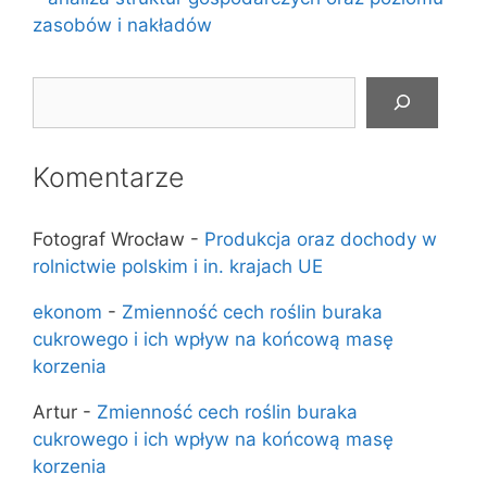
zasobów i nakładów
Szukaj
Komentarze
Fotograf Wrocław
-
Produkcja oraz dochody w
rolnictwie polskim i in. krajach UE
ekonom
-
Zmienność cech roślin buraka
cukrowego i ich wpływ na końcową masę
korzenia
Artur
-
Zmienność cech roślin buraka
cukrowego i ich wpływ na końcową masę
korzenia