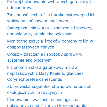
Rozwój i plonowanie wybranych gatunków i
odmian traw
Zmienność cech roślin buraka cukrowego i ich
wpływ na końcową masę korzenia
Samopsza i płaskurka – znaczenie i sposoby
uprawie w systemie ekologicznym
Monitoring zużycia środków ochrony roślin w
gospodarstwach rolnych
Orkisz – znaczenie i sposoby uprawy w
systemie ekologicznym
Fizjonomia i skład gatunkowy muraw
napiaskowych z klasy Koelerio glaucae-
Corynephoretea canescentis
Zbiorowiska segetalne chwastów na polach
ekologicznych i tradycyjnych
Plonowanie i wartość technologiczna
ogławianych i odliścianych korzeni buraka