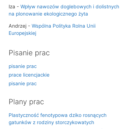
Iza
-
Wpływ nawozów doglebowych i dolistnych
na plonowanie ekologicznego żyta
Andrzej
-
Wspólna Polityka Rolna Unii
Europejskiej
Pisanie prac
pisanie prac
prace licencjackie
pisanie prac
Plany prac
Plastyczność fenotypowa dziko rosnących
gatunków z rodziny storczykowatych