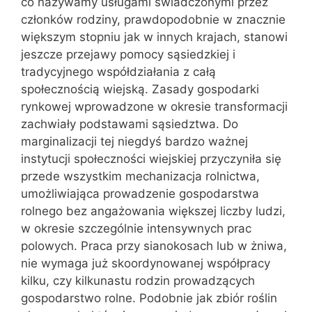
co nazywamy usługami świadczonymi przez
członków rodziny, prawdopodobnie w znacznie
większym stopniu jak w innych krajach, stanowi
jeszcze przejawy pomocy sąsiedzkiej i
tradycyjnego współdziałania z całą
społecznością wiejską. Zasady gospodarki
rynkowej wprowadzone w okresie transformacji
zachwiały podstawami sąsiedztwa. Do
marginalizacji tej niegdyś bardzo ważnej
instytucji społeczności wiejskiej przyczyniła się
przede wszystkim mechanizacja rolnictwa,
umożliwiająca prowadzenie gospodarstwa
rolnego bez angażowania większej liczby ludzi,
w okresie szczególnie intensywnych prac
polowych. Praca przy sianokosach lub w żniwa,
nie wymaga już skoordynowanej współpracy
kilku, czy kilkunastu rodzin prowadzących
gospodarstwo rolne. Podobnie jak zbiór roślin