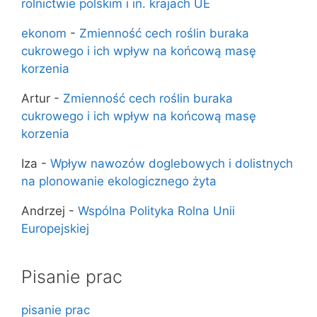
rolnictwie polskim i in. krajach UE
ekonom
-
Zmienność cech roślin buraka
cukrowego i ich wpływ na końcową masę
korzenia
Artur
-
Zmienność cech roślin buraka
cukrowego i ich wpływ na końcową masę
korzenia
Iza
-
Wpływ nawozów doglebowych i dolistnych
na plonowanie ekologicznego żyta
Andrzej
-
Wspólna Polityka Rolna Unii
Europejskiej
Pisanie prac
pisanie prac