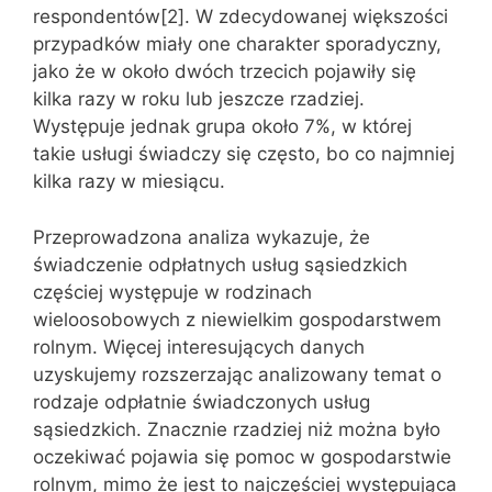
respondentów[2]. W zdecydowanej większości
przypadków miały one charakter sporadyczny,
jako że w około dwóch trzecich pojawiły się
kilka razy w roku lub jeszcze rzadziej.
Występuje jednak grupa około 7%, w której
takie usługi świadczy się często, bo co najmniej
kilka razy w miesiącu.
Przeprowadzona analiza wykazuje, że
świadczenie odpłatnych usług sąsiedzkich
częściej występuje w rodzinach
wieloosobowych z niewielkim gospodarstwem
rolnym. Więcej interesujących danych
uzyskujemy rozszerzając analizowany temat o
rodzaje odpłatnie świadczonych usług
sąsiedzkich. Znacznie rzadziej niż można było
oczekiwać pojawia się pomoc w gospodarstwie
rolnym, mimo że jest to najczęściej występująca