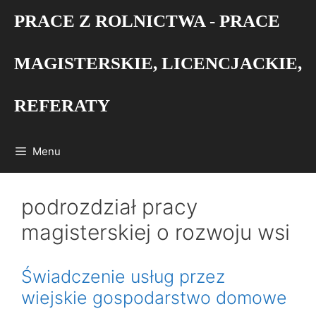
Przejdź
PRACE Z ROLNICTWA - PRACE
do
treści
MAGISTERSKIE, LICENCJACKIE,
REFERATY
Menu
podrozdział pracy
magisterskiej o rozwoju wsi
Świadczenie usług przez
wiejskie gospodarstwo domowe