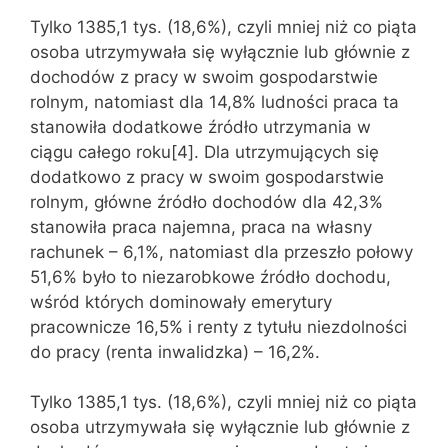
Tylko 1385,1 tys. (18,6%), czyli mniej niż co piąta
osoba utrzymywała się wyłącznie lub głównie z
dochodów z pracy w swoim gospodarstwie
rolnym, natomiast dla 14,8% ludności praca ta
stanowiła dodatkowe źródło utrzymania w
ciągu całego roku[4]. Dla utrzymujących się
dodatkowo z pracy w swoim gospodarstwie
rolnym, główne źródło dochodów dla 42,3%
stanowiła praca najemna, praca na własny
rachunek – 6,1%, natomiast dla przeszło połowy
51,6% było to niezarobkowe źródło dochodu,
wśród których dominowały emerytury
pracownicze 16,5% i renty z tytułu niezdolności
do pracy (renta inwalidzka) – 16,2%.
Tylko 1385,1 tys. (18,6%), czyli mniej niż co piąta
osoba utrzymywała się wyłącznie lub głównie z