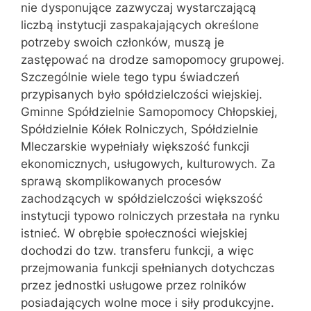
nie dysponujące zazwyczaj wystarczającą
liczbą instytucji zaspakajających określone
potrzeby swoich członków, muszą je
zastępować na drodze samopomocy grupowej.
Szczególnie wiele tego typu świadczeń
przypisanych było spółdzielczości wiejskiej.
Gminne Spółdzielnie Samopomocy Chłopskiej,
Spółdzielnie Kółek Rolniczych, Spółdzielnie
Mleczarskie wypełniały większość funkcji
ekonomicznych, usługowych, kulturowych. Za
sprawą skomplikowanych procesów
zachodzących w spółdzielczości większość
instytucji typowo rolniczych przestała na rynku
istnieć. W obrębie społeczności wiejskiej
dochodzi do tzw. transferu funkcji, a więc
przejmowania funkcji spełnianych dotychczas
przez jednostki usługowe przez rolników
posiadających wolne moce i siły produkcyjne.