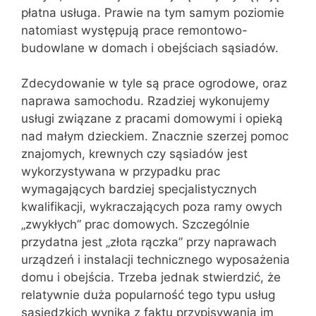
płatna usługa. Prawie na tym samym poziomie
natomiast występują prace remontowo-
budowlane w domach i obejściach sąsiadów.
Zdecydowanie w tyle są prace ogrodowe, oraz
naprawa samochodu. Rzadziej wykonujemy
usługi związane z pracami domowymi i opieką
nad małym dzieckiem. Znacznie szerzej pomoc
znajomych, krewnych czy sąsiadów jest
wykorzystywana w przypadku prac
wymagających bardziej specjalistycznych
kwalifikacji, wykraczających poza ramy owych
„zwykłych” prac domowych. Szczególnie
przydatna jest „złota rączka” przy naprawach
urządzeń i instalacji technicznego wyposażenia
domu i obejścia. Trzeba jednak stwierdzić, że
relatywnie duża popularność tego typu usług
sąsiedzkich wynika z faktu przypisywania im