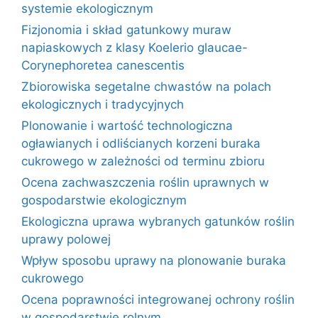
systemie ekologicznym
Fizjonomia i skład gatunkowy muraw
napiaskowych z klasy Koelerio glaucae-
Corynephoretea canescentis
Zbiorowiska segetalne chwastów na polach
ekologicznych i tradycyjnych
Plonowanie i wartość technologiczna
ogławianych i odliścianych korzeni buraka
cukrowego w zależności od terminu zbioru
Ocena zachwaszczenia roślin uprawnych w
gospodarstwie ekologicznym
Ekologiczna uprawa wybranych gatunków roślin
uprawy polowej
Wpływ sposobu uprawy na plonowanie buraka
cukrowego
Ocena poprawności integrowanej ochrony roślin
w gospodarstwie rolnym