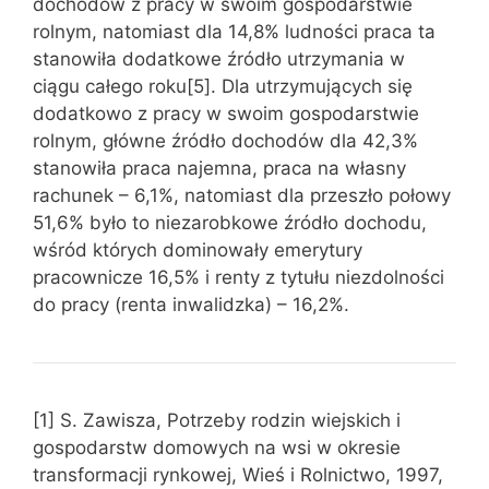
dochodów z pracy w swoim gospodarstwie
rolnym, natomiast dla 14,8% ludności praca ta
stanowiła dodatkowe źródło utrzymania w
ciągu całego roku[5]. Dla utrzymujących się
dodatkowo z pracy w swoim gospodarstwie
rolnym, główne źródło dochodów dla 42,3%
stanowiła praca najemna, praca na własny
rachunek – 6,1%, natomiast dla przeszło połowy
51,6% było to niezarobkowe źródło dochodu,
wśród których dominowały emerytury
pracownicze 16,5% i renty z tytułu niezdolności
do pracy (renta inwalidzka) – 16,2%.
[1] S. Zawisza, Potrzeby rodzin wiejskich i
gospodarstw domowych na wsi w okresie
transformacji rynkowej, Wieś i Rolnictwo, 1997,