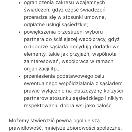
ograniczenia zakresu wzajemnych
świadczeń, gdyż część świadczeń
przeradza się w stosunki umowne,
odpłatne usługi sąsiedzkie;
powiększenia przestrzeni wyboru
partnera do ściślejszej współpracy, gdyż
o doborze sąsiada decydują dodatkowe
elementy, takie jak przyjaźń, wspólnota
zainteresowań, współpraca w ramach
organizacji itp.;
przeniesienia podstawowego celu
ewentualnego współdziałania z sąsiadem
prawie wyłącznie na płaszczyznę korzyści
partnerów stosunku sąsiedzkiego i nikłym
respektowaniu dobra wsi jako całości.
Możemy stwierdzić pewną ogólniejszą
prawidłowość, mniejsze zbiorowości społeczne,