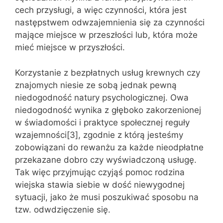
cech przysługi, a więc czynności, która jest
następstwem odwzajemnienia się za czynności
mające miejsce w przeszłości lub, która może
mieć miejsce w przyszłości.
Korzystanie z bezpłatnych usług krewnych czy
znajomych niesie ze sobą jednak pewną
niedogodność natury psychologicznej. Owa
niedogodność wynika z głęboko zakorzenionej
w świadomości i praktyce społecznej reguły
wzajemności[3], zgodnie z którą jesteśmy
zobowiązani do rewanżu za każde nieodpłatne
przekazane dobro czy wyświadczoną usługę.
Tak więc przyjmując czyjąś pomoc rodzina
wiejska stawia siebie w dość niewygodnej
sytuacji, jako że musi poszukiwać sposobu na
tzw. odwdzięczenie się.