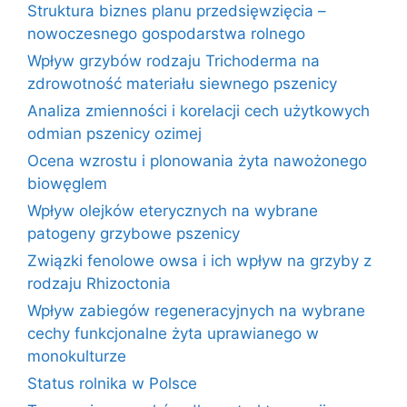
Struktura biznes planu przedsięwzięcia –
nowoczesnego gospodarstwa rolnego
Wpływ grzybów rodzaju Trichoderma na
zdrowotność materiału siewnego pszenicy
Analiza zmienności i korelacji cech użytkowych
odmian pszenicy ozimej
Ocena wzrostu i plonowania żyta nawożonego
biowęglem
Wpływ olejków eterycznych na wybrane
patogeny grzybowe pszenicy
Związki fenolowe owsa i ich wpływ na grzyby z
rodzaju Rhizoctonia
Wpływ zabiegów regeneracyjnych na wybrane
cechy funkcjonalne żyta uprawianego w
monokulturze
Status rolnika w Polsce