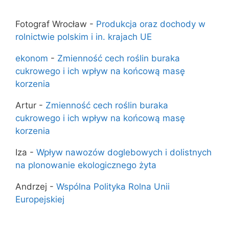
Fotograf Wrocław
-
Produkcja oraz dochody w
rolnictwie polskim i in. krajach UE
ekonom
-
Zmienność cech roślin buraka
cukrowego i ich wpływ na końcową masę
korzenia
Artur
-
Zmienność cech roślin buraka
cukrowego i ich wpływ na końcową masę
korzenia
Iza
-
Wpływ nawozów doglebowych i dolistnych
na plonowanie ekologicznego żyta
Andrzej
-
Wspólna Polityka Rolna Unii
Europejskiej