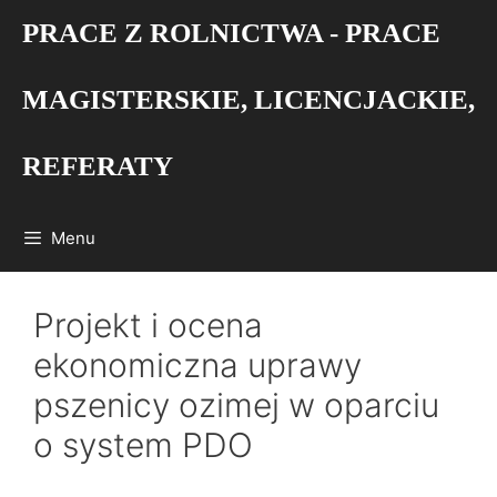
Przejdź
PRACE Z ROLNICTWA - PRACE
do
treści
MAGISTERSKIE, LICENCJACKIE,
REFERATY
Menu
Projekt i ocena
ekonomiczna uprawy
pszenicy ozimej w oparciu
o system PDO