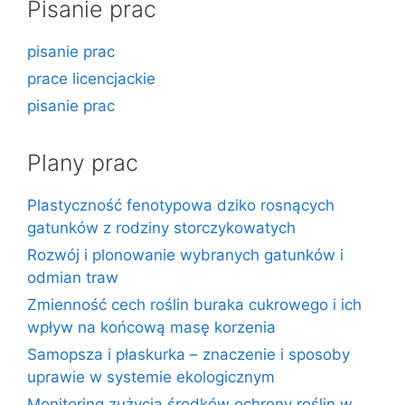
Pisanie prac
pisanie prac
prace licencjackie
pisanie prac
Plany prac
Plastyczność fenotypowa dziko rosnących
gatunków z rodziny storczykowatych
Rozwój i plonowanie wybranych gatunków i
odmian traw
Zmienność cech roślin buraka cukrowego i ich
wpływ na końcową masę korzenia
Samopsza i płaskurka – znaczenie i sposoby
uprawie w systemie ekologicznym
Monitoring zużycia środków ochrony roślin w