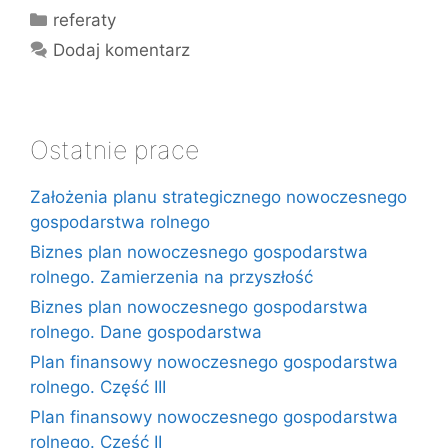
Kategorie
referaty
Dodaj komentarz
Ostatnie prace
Założenia planu strategicznego nowoczesnego
gospodarstwa rolnego
Biznes plan nowoczesnego gospodarstwa
rolnego. Zamierzenia na przyszłość
Biznes plan nowoczesnego gospodarstwa
rolnego. Dane gospodarstwa
Plan finansowy nowoczesnego gospodarstwa
rolnego. Część III
Plan finansowy nowoczesnego gospodarstwa
rolnego. Część II