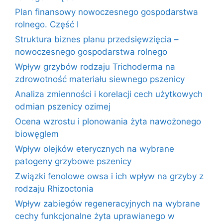
Plan finansowy nowoczesnego gospodarstwa
rolnego. Część I
Struktura biznes planu przedsięwzięcia –
nowoczesnego gospodarstwa rolnego
Wpływ grzybów rodzaju Trichoderma na
zdrowotność materiału siewnego pszenicy
Analiza zmienności i korelacji cech użytkowych
odmian pszenicy ozimej
Ocena wzrostu i plonowania żyta nawożonego
biowęglem
Wpływ olejków eterycznych na wybrane
patogeny grzybowe pszenicy
Związki fenolowe owsa i ich wpływ na grzyby z
rodzaju Rhizoctonia
Wpływ zabiegów regeneracyjnych na wybrane
cechy funkcjonalne żyta uprawianego w