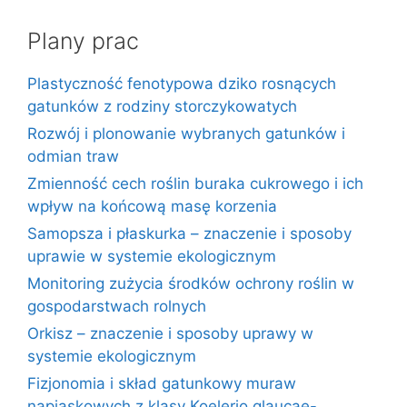
Plany prac
Plastyczność fenotypowa dziko rosnących
gatunków z rodziny storczykowatych
Rozwój i plonowanie wybranych gatunków i
odmian traw
Zmienność cech roślin buraka cukrowego i ich
wpływ na końcową masę korzenia
Samopsza i płaskurka – znaczenie i sposoby
uprawie w systemie ekologicznym
Monitoring zużycia środków ochrony roślin w
gospodarstwach rolnych
Orkisz – znaczenie i sposoby uprawy w
systemie ekologicznym
Fizjonomia i skład gatunkowy muraw
napiaskowych z klasy Koelerio glaucae-