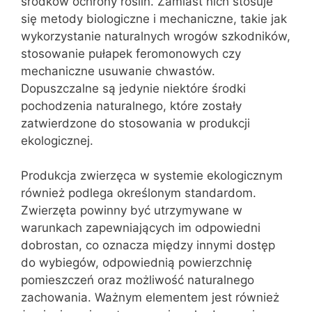
środków ochrony roślin. Zamiast nich stosuje
się metody biologiczne i mechaniczne, takie jak
wykorzystanie naturalnych wrogów szkodników,
stosowanie pułapek feromonowych czy
mechaniczne usuwanie chwastów.
Dopuszczalne są jedynie niektóre środki
pochodzenia naturalnego, które zostały
zatwierdzone do stosowania w produkcji
ekologicznej.
Produkcja zwierzęca w systemie ekologicznym
również podlega określonym standardom.
Zwierzęta powinny być utrzymywane w
warunkach zapewniających im odpowiedni
dobrostan, co oznacza między innymi dostęp
do wybiegów, odpowiednią powierzchnię
pomieszczeń oraz możliwość naturalnego
zachowania. Ważnym elementem jest również