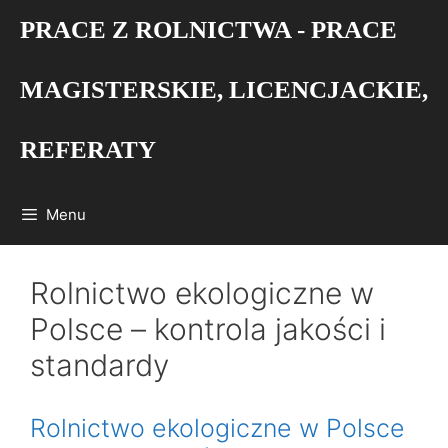
Przejdź
PRACE Z ROLNICTWA - PRACE
do
treści
MAGISTERSKIE, LICENCJACKIE,
REFERATY
Menu
Rolnictwo ekologiczne w
Polsce – kontrola jakości i
standardy
Rolnictwo ekologiczne w Polsce