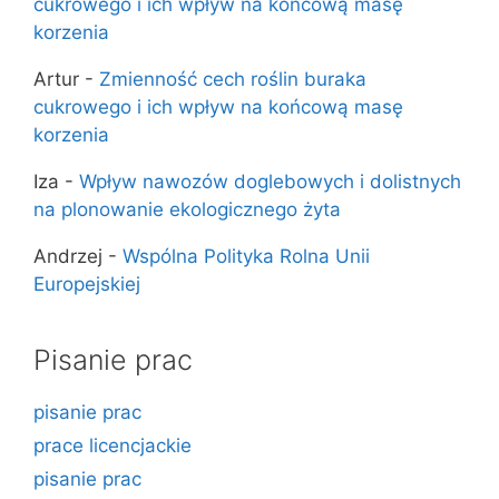
cukrowego i ich wpływ na końcową masę
korzenia
Artur
-
Zmienność cech roślin buraka
cukrowego i ich wpływ na końcową masę
korzenia
Iza
-
Wpływ nawozów doglebowych i dolistnych
na plonowanie ekologicznego żyta
Andrzej
-
Wspólna Polityka Rolna Unii
Europejskiej
Pisanie prac
pisanie prac
prace licencjackie
pisanie prac