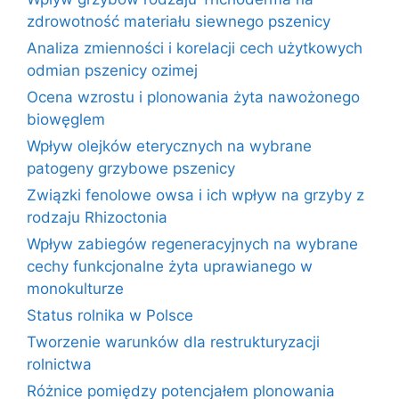
zdrowotność materiału siewnego pszenicy
Analiza zmienności i korelacji cech użytkowych
odmian pszenicy ozimej
Ocena wzrostu i plonowania żyta nawożonego
biowęglem
Wpływ olejków eterycznych na wybrane
patogeny grzybowe pszenicy
Związki fenolowe owsa i ich wpływ na grzyby z
rodzaju Rhizoctonia
Wpływ zabiegów regeneracyjnych na wybrane
cechy funkcjonalne żyta uprawianego w
monokulturze
Status rolnika w Polsce
Tworzenie warunków dla restrukturyzacji
rolnictwa
Różnice pomiędzy potencjałem plonowania