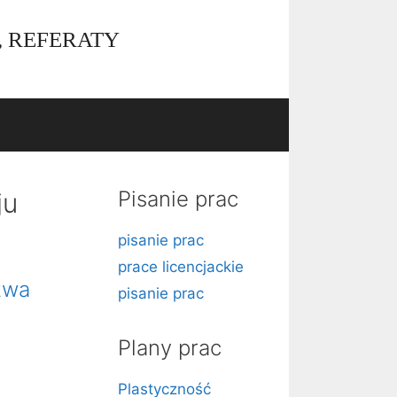
, REFERATY
Pisanie prac
ju
pisanie prac
prace licencjackie
twa
pisanie prac
Plany prac
Plastyczność