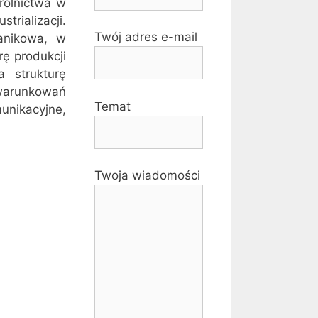
rolnictwa w
trializacji.
Twój adres e-mail
anikowa, w
rę produkcji
 strukturę
arunkowań
Temat
unikacyjne,
Twoja wiadomości