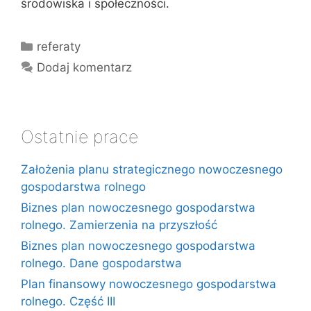
środowiska i społeczności.
Kategorie
referaty
Dodaj komentarz
Ostatnie prace
Założenia planu strategicznego nowoczesnego
gospodarstwa rolnego
Biznes plan nowoczesnego gospodarstwa
rolnego. Zamierzenia na przyszłość
Biznes plan nowoczesnego gospodarstwa
rolnego. Dane gospodarstwa
Plan finansowy nowoczesnego gospodarstwa
rolnego. Część III