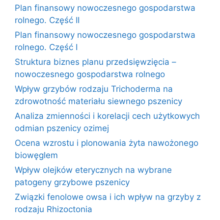
Plan finansowy nowoczesnego gospodarstwa
rolnego. Część II
Plan finansowy nowoczesnego gospodarstwa
rolnego. Część I
Struktura biznes planu przedsięwzięcia –
nowoczesnego gospodarstwa rolnego
Wpływ grzybów rodzaju Trichoderma na
zdrowotność materiału siewnego pszenicy
Analiza zmienności i korelacji cech użytkowych
odmian pszenicy ozimej
Ocena wzrostu i plonowania żyta nawożonego
biowęglem
Wpływ olejków eterycznych na wybrane
patogeny grzybowe pszenicy
Związki fenolowe owsa i ich wpływ na grzyby z
rodzaju Rhizoctonia