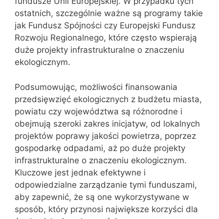
fundusze Unii Europejskiej. W przypadku tych
ostatnich, szczególnie ważne są programy takie
jak Fundusz Spójności czy Europejski Fundusz
Rozwoju Regionalnego, które często wspierają
duże projekty infrastrukturalne o znaczeniu
ekologicznym.
Podsumowując, możliwości finansowania
przedsięwzięć ekologicznych z budżetu miasta,
powiatu czy województwa są różnorodne i
obejmują szeroki zakres inicjatyw, od lokalnych
projektów poprawy jakości powietrza, poprzez
gospodarkę odpadami, aż po duże projekty
infrastrukturalne o znaczeniu ekologicznym.
Kluczowe jest jednak efektywne i
odpowiedzialne zarządzanie tymi funduszami,
aby zapewnić, że są one wykorzystywane w
sposób, który przynosi największe korzyści dla