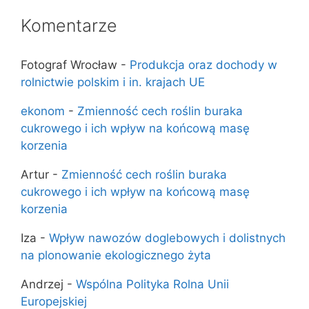
Komentarze
Fotograf Wrocław
-
Produkcja oraz dochody w
rolnictwie polskim i in. krajach UE
ekonom
-
Zmienność cech roślin buraka
cukrowego i ich wpływ na końcową masę
korzenia
Artur
-
Zmienność cech roślin buraka
cukrowego i ich wpływ na końcową masę
korzenia
Iza
-
Wpływ nawozów doglebowych i dolistnych
na plonowanie ekologicznego żyta
Andrzej
-
Wspólna Polityka Rolna Unii
Europejskiej