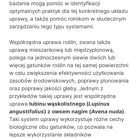
badania mogą pomóc w identyfikacji
optymalnych praktyk dla tej konkretnego układu
uprawy, a także pomóc rolnikom w skutecznym
zarządzaniu tego typu systemami.
Współrzędna uprawa roślin, zwana także
uprawą mieszankową lub międzyplonową,
polega na jednoczesnym siewie dwóch lub
więcej gatunków roślin na tej samej powierzchni
w celu zwiększenia efektywności użytkowania
zasobów środowiskowych, poprawy plonowania
oraz poprawy jakości gleby. Jednym z
przykładów takiej uprawy jest współrzędna
uprawa
łubinu wąskolistnego (
Lupinus
angustifolius
) z owsem nagim (
Avena nuda
)
.
Taki system uprawy wykorzystuje różne cechy
biologiczne obu gatunków, co pozwala na
lepsze wykorzystanie składników