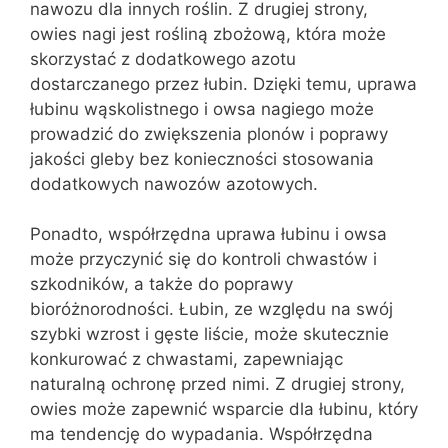
nawozu dla innych roślin. Z drugiej strony,
owies nagi jest rośliną zbożową, która może
skorzystać z dodatkowego azotu
dostarczanego przez łubin. Dzięki temu, uprawa
łubinu wąskolistnego i owsa nagiego może
prowadzić do zwiększenia plonów i poprawy
jakości gleby bez konieczności stosowania
dodatkowych nawozów azotowych.
Ponadto, współrzędna uprawa łubinu i owsa
może przyczynić się do kontroli chwastów i
szkodników, a także do poprawy
bioróżnorodności. Łubin, ze względu na swój
szybki wzrost i gęste liście, może skutecznie
konkurować z chwastami, zapewniając
naturalną ochronę przed nimi. Z drugiej strony,
owies może zapewnić wsparcie dla łubinu, który
ma tendencję do wypadania. Współrzędna