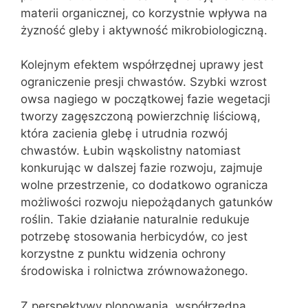
materii organicznej, co korzystnie wpływa na
żyzność gleby i aktywność mikrobiologiczną.
Kolejnym efektem współrzędnej uprawy jest
ograniczenie presji chwastów. Szybki wzrost
owsa nagiego w początkowej fazie wegetacji
tworzy zagęszczoną powierzchnię liściową,
która zacienia glebę i utrudnia rozwój
chwastów. Łubin wąskolistny natomiast
konkurując w dalszej fazie rozwoju, zajmuje
wolne przestrzenie, co dodatkowo ogranicza
możliwości rozwoju niepożądanych gatunków
roślin. Takie działanie naturalnie redukuje
potrzebę stosowania herbicydów, co jest
korzystne z punktu widzenia ochrony
środowiska i rolnictwa zrównoważonego.
Z perspektywy plonowania, współrzędna