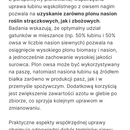
uprawa łubinu wąskolistnego z owsem nagim
pozwala na
uzyskanie zarówno plonu nasion
roślin strączkowych, jak i zbożowych
.
Badania wskazują, że optymalny udział
gatunków w mieszance (np. 50% łubinu i 50%
owsa w liczbie nasion siewnych) pozwala na
osiągnięcie wysokiego plonu biomasy i nasion,
a jednocześnie zachowanie wysokiej jakości
surowca. Plon owsa może być wykorzystywany
na paszę, natomiast nasiona łubinu są źródłem
białka zarówno w produkcji pasz, jak i w
przemyśle spożywczym. Dodatkową korzyścią
jest zwiększenie zawartości azotu w glebie po
zbiorze, co sprzyja kolejnym uprawom w
zmianowaniu.
Praktyczne aspekty współrzędnej uprawy
obejmują odpowiedni dobór terminów siewu,