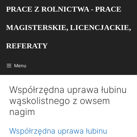
Przejdź
PRACE Z ROLNICTWA - PRACE
do
treści
MAGISTERSKIE, LICENCJACKIE,
REFERATY
Menu
Współrzędna uprawa łubinu
wąskolistnego z owsem
nagim
Współrzędna uprawa łubinu