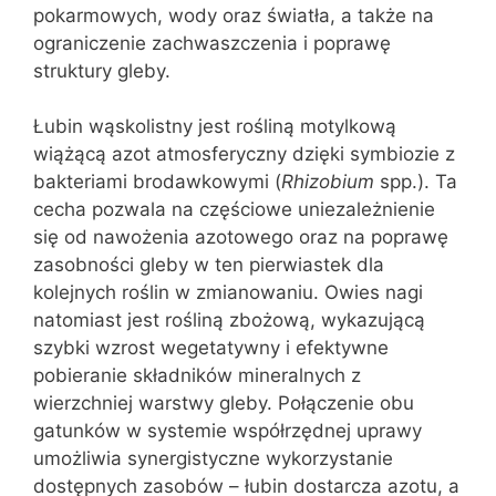
pokarmowych, wody oraz światła, a także na
ograniczenie zachwaszczenia i poprawę
struktury gleby.
Łubin wąskolistny jest rośliną motylkową
wiążącą azot atmosferyczny dzięki symbiozie z
bakteriami brodawkowymi (
Rhizobium
spp.). Ta
cecha pozwala na częściowe uniezależnienie
się od nawożenia azotowego oraz na poprawę
zasobności gleby w ten pierwiastek dla
kolejnych roślin w zmianowaniu. Owies nagi
natomiast jest rośliną zbożową, wykazującą
szybki wzrost wegetatywny i efektywne
pobieranie składników mineralnych z
wierzchniej warstwy gleby. Połączenie obu
gatunków w systemie współrzędnej uprawy
umożliwia synergistyczne wykorzystanie
dostępnych zasobów – łubin dostarcza azotu, a