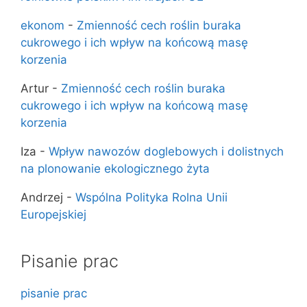
ekonom
-
Zmienność cech roślin buraka
cukrowego i ich wpływ na końcową masę
korzenia
Artur
-
Zmienność cech roślin buraka
cukrowego i ich wpływ na końcową masę
korzenia
Iza
-
Wpływ nawozów doglebowych i dolistnych
na plonowanie ekologicznego żyta
Andrzej
-
Wspólna Polityka Rolna Unii
Europejskiej
Pisanie prac
pisanie prac