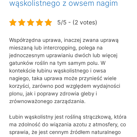
wąskolistnego z owsem nagim
5/5 - (2 votes)
Współrzędna uprawa, inaczej zwana uprawą
mieszaną lub intercropping, polega na
jednoczesnym uprawianiu dwóch lub więcej
gatunków roślin na tym samym polu. W
kontekście łubinu wąskolistnego i owsa
nagiego, taka uprawa może przynieść wiele
korzyści, zarówno pod względem wydajności
plonu, jak i poprawy zdrowia gleby i
zrównoważonego zarządzania.
Łubin wąskolistny jest rośliną strączkową, która
ma zdolność do wiązania azotu z atmosfery, co
sprawia, że jest cennym źródłem naturalnego