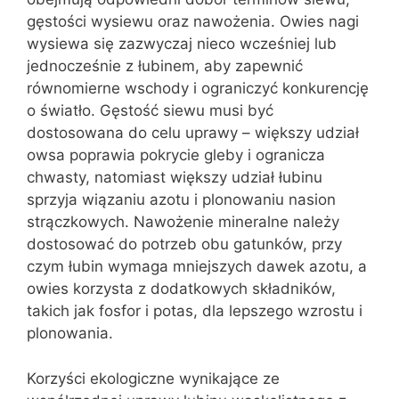
gęstości wysiewu oraz nawożenia. Owies nagi
wysiewa się zazwyczaj nieco wcześniej lub
jednocześnie z łubinem, aby zapewnić
równomierne wschody i ograniczyć konkurencję
o światło. Gęstość siewu musi być
dostosowana do celu uprawy – większy udział
owsa poprawia pokrycie gleby i ogranicza
chwasty, natomiast większy udział łubinu
sprzyja wiązaniu azotu i plonowaniu nasion
strączkowych. Nawożenie mineralne należy
dostosować do potrzeb obu gatunków, przy
czym łubin wymaga mniejszych dawek azotu, a
owies korzysta z dodatkowych składników,
takich jak fosfor i potas, dla lepszego wzrostu i
plonowania.
Korzyści ekologiczne wynikające ze