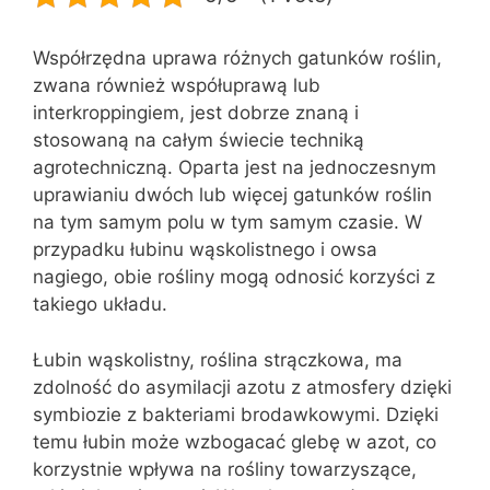
Współrzędna uprawa różnych gatunków roślin,
zwana również współuprawą lub
interkroppingiem, jest dobrze znaną i
stosowaną na całym świecie techniką
agrotechniczną. Oparta jest na jednoczesnym
uprawianiu dwóch lub więcej gatunków roślin
na tym samym polu w tym samym czasie. W
przypadku łubinu wąskolistnego i owsa
nagiego, obie rośliny mogą odnosić korzyści z
takiego układu.
Łubin wąskolistny, roślina strączkowa, ma
zdolność do asymilacji azotu z atmosfery dzięki
symbiozie z bakteriami brodawkowymi. Dzięki
temu łubin może wzbogacać glebę w azot, co
korzystnie wpływa na rośliny towarzyszące,