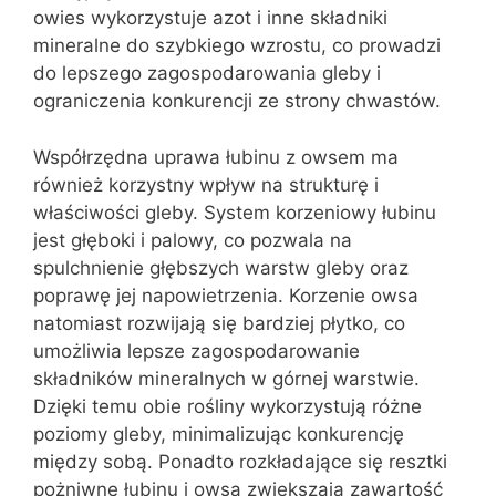
owies wykorzystuje azot i inne składniki
mineralne do szybkiego wzrostu, co prowadzi
do lepszego zagospodarowania gleby i
ograniczenia konkurencji ze strony chwastów.
Współrzędna uprawa łubinu z owsem ma
również korzystny wpływ na strukturę i
właściwości gleby. System korzeniowy łubinu
jest głęboki i palowy, co pozwala na
spulchnienie głębszych warstw gleby oraz
poprawę jej napowietrzenia. Korzenie owsa
natomiast rozwijają się bardziej płytko, co
umożliwia lepsze zagospodarowanie
składników mineralnych w górnej warstwie.
Dzięki temu obie rośliny wykorzystują różne
poziomy gleby, minimalizując konkurencję
między sobą. Ponadto rozkładające się resztki
pożniwne łubinu i owsa zwiększają zawartość