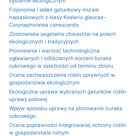
systemie ekologicznym
Fizjonomia i skład gatunkowy muraw
napiaskowych z klasy Koelerio glaucae-
Corynephoretea canescentis
Zbiorowiska segetalne chwastów na polach
ekologicznych i tradycyjnych
Plonowanie i wartość technologiczna
ogławianych i odliścianych korzeni buraka
cukrowego w zależności od terminu zbioru
Ocena zachwaszczenia roślin uprawnych w
gospodarstwie ekologicznym
Ekologiczna uprawa wybranych gatunków roślin
uprawy polowej
Wpływ sposobu uprawy na plonowanie buraka
cukrowego
Ocena poprawności integrowanej ochrony roślin
w gospodarstwie rolnym