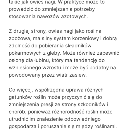
takie jak owies nagi. W praktyce może to
prowadzić do zmniejszenia potrzeby
stosowania nawozów azotowych.
Z drugiej strony, owies nagi jako roślina
zbożowa, ma silny system korzeniowy i dobrą
zdolność do pobierania składników
pokarmowych z gleby. Może również zapewnić
osłonę dla łubinu, który ma tendencję do
wzniesionego wzrostu i może być podatny na
powodowany przez wiatr zasiew.
Co więcej, współrzędna uprawa różnych
gatunków roślin może przyczynić się do
zmniejszenia presji ze strony szkodników i
chorób, ponieważ różnorodność roślin może
utrudnić im znalezienie odpowiedniego
gospodarza i poruszanie się między roślinami.