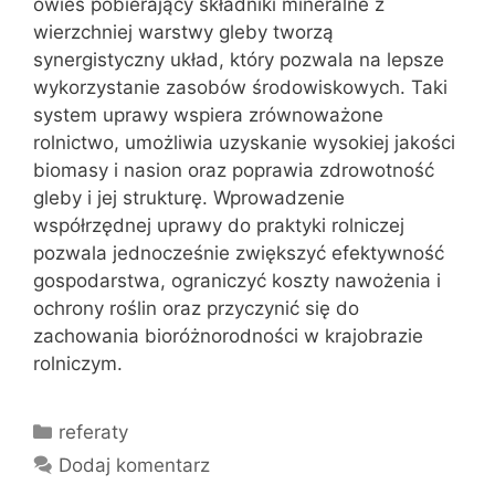
owies pobierający składniki mineralne z
wierzchniej warstwy gleby tworzą
synergistyczny układ, który pozwala na lepsze
wykorzystanie zasobów środowiskowych. Taki
system uprawy wspiera zrównoważone
rolnictwo, umożliwia uzyskanie wysokiej jakości
biomasy i nasion oraz poprawia zdrowotność
gleby i jej strukturę. Wprowadzenie
współrzędnej uprawy do praktyki rolniczej
pozwala jednocześnie zwiększyć efektywność
gospodarstwa, ograniczyć koszty nawożenia i
ochrony roślin oraz przyczynić się do
zachowania bioróżnorodności w krajobrazie
rolniczym.
Kategorie
referaty
Dodaj komentarz