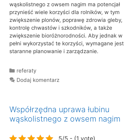
wąskolistnego z owsem nagim ma potencjał
przynieść wiele korzyści dla rolników, w tym
zwiększenie plonów, poprawę zdrowia gleby,
kontrolę chwastów i szkodników, a także
zwiększenie bioróżnorodności. Aby jednak w
pełni wykorzystać te korzyści, wymagane jest
staranne planowanie i zarządzanie.
Kategorie
referaty
Dodaj komentarz
Współrzędna uprawa łubinu
wąskolistnego z owsem nagim
5/5 - (1 vote)