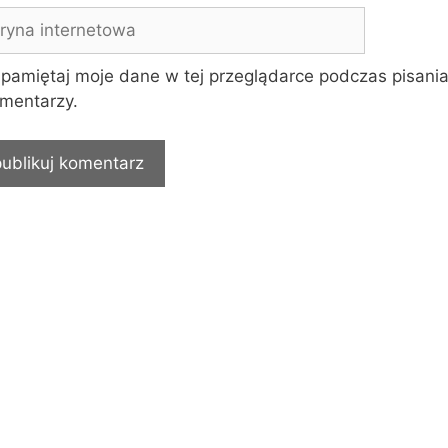
yna
rnetowa
pamiętaj moje dane w tej przeglądarce podczas pisania
mentarzy.