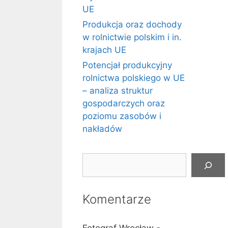
UE
Produkcja oraz dochody
w rolnictwie polskim i in.
krajach UE
Potencjał produkcyjny
rolnictwa polskiego w UE
– analiza struktur
gospodarczych oraz
poziomu zasobów i
nakładów
Szukaj
Komentarze