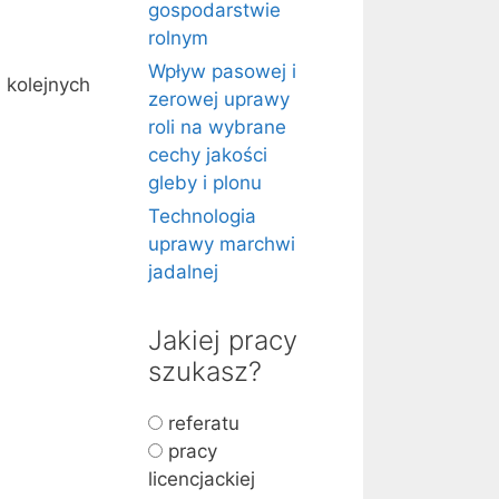
gospodarstwie
rolnym
Wpływ pasowej i
 kolejnych
zerowej uprawy
roli na wybrane
cechy jakości
gleby i plonu
Technologia
uprawy marchwi
jadalnej
Jakiej pracy
szukasz?
referatu
pracy
licencjackiej