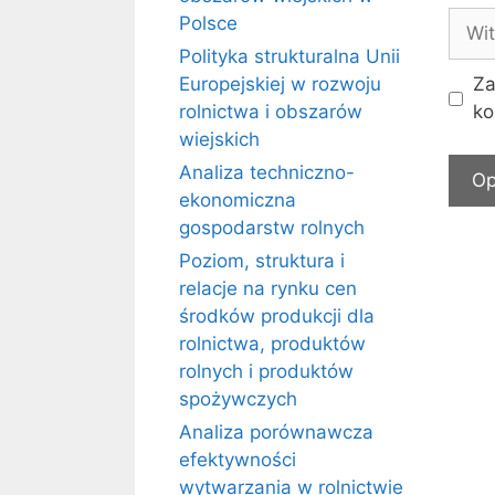
Witr
Polsce
inte
Polityka strukturalna Unii
Europejskiej w rozwoju
Za
rolnictwa i obszarów
ko
wiejskich
Analiza techniczno-
ekonomiczna
gospodarstw rolnych
Poziom, struktura i
relacje na rynku cen
środków produkcji dla
rolnictwa, produktów
rolnych i produktów
spożywczych
Analiza porównawcza
efektywności
wytwarzania w rolnictwie