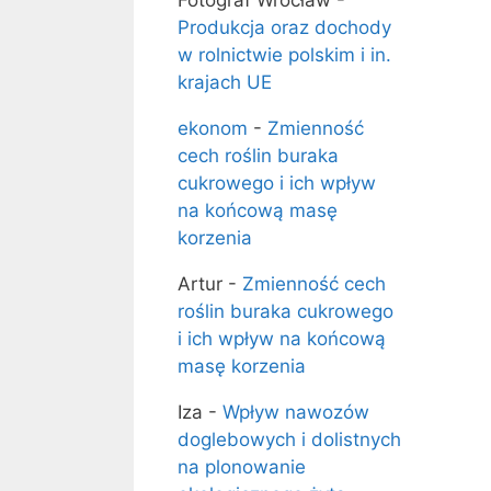
Fotograf Wrocław
-
Produkcja oraz dochody
w rolnictwie polskim i in.
krajach UE
ekonom
-
Zmienność
cech roślin buraka
cukrowego i ich wpływ
na końcową masę
korzenia
Artur
-
Zmienność cech
roślin buraka cukrowego
i ich wpływ na końcową
masę korzenia
Iza
-
Wpływ nawozów
doglebowych i dolistnych
na plonowanie