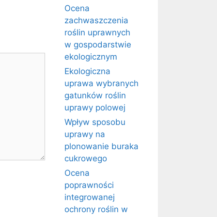
Ocena
zachwaszczenia
roślin uprawnych
w gospodarstwie
ekologicznym
Ekologiczna
uprawa wybranych
gatunków roślin
uprawy polowej
Wpływ sposobu
uprawy na
plonowanie buraka
cukrowego
Ocena
poprawności
integrowanej
ochrony roślin w