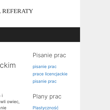
, REFERATY
Pisanie prac
eckim
pisanie prac
prace licencjackie
pisanie prac
Plany prac
 i
wli owiec,
anie
Plastyczność