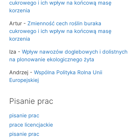
cukrowego i ich wpływ na końcową masę
korzenia
Artur
-
Zmienność cech roślin buraka
cukrowego i ich wpływ na końcową masę
korzenia
Iza
-
Wpływ nawozów doglebowych i dolistnych
na plonowanie ekologicznego żyta
Andrzej
-
Wspólna Polityka Rolna Unii
Europejskiej
Pisanie prac
pisanie prac
prace licencjackie
pisanie prac