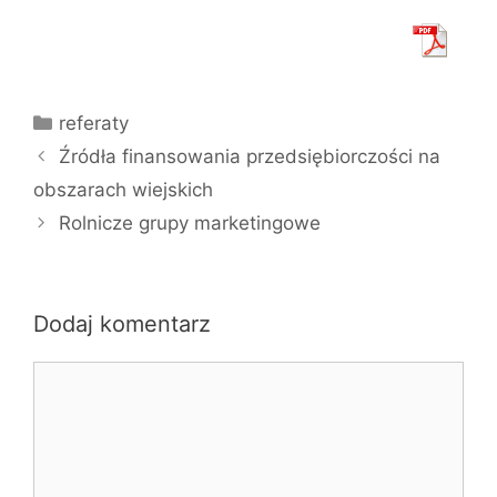
Kategorie
referaty
Źródła finansowania przedsiębiorczości na
obszarach wiejskich
Rolnicze grupy marketingowe
Dodaj komentarz
Komentarz