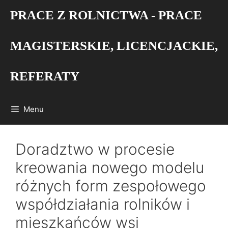
Przejdź
PRACE Z ROLNICTWA - PRACE
do
treści
MAGISTERSKIE, LICENCJACKIE,
REFERATY
Menu
Doradztwo w procesie
kreowania nowego modelu
różnych form zespołowego
współdziałania rolników i
mieszkańców wsi