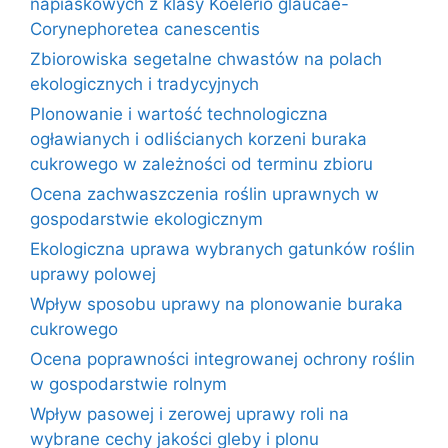
napiaskowych z klasy Koelerio glaucae-
Corynephoretea canescentis
Zbiorowiska segetalne chwastów na polach
ekologicznych i tradycyjnych
Plonowanie i wartość technologiczna
ogławianych i odliścianych korzeni buraka
cukrowego w zależności od terminu zbioru
Ocena zachwaszczenia roślin uprawnych w
gospodarstwie ekologicznym
Ekologiczna uprawa wybranych gatunków roślin
uprawy polowej
Wpływ sposobu uprawy na plonowanie buraka
cukrowego
Ocena poprawności integrowanej ochrony roślin
w gospodarstwie rolnym
Wpływ pasowej i zerowej uprawy roli na
wybrane cechy jakości gleby i plonu