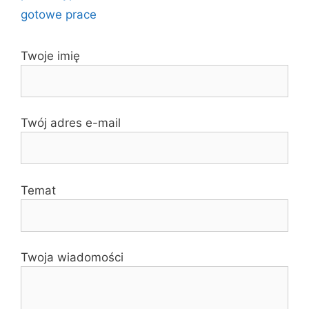
gotowe prace
Twoje imię
Twój adres e-mail
Temat
Twoja wiadomości