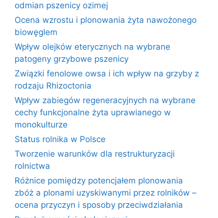
odmian pszenicy ozimej
Ocena wzrostu i plonowania żyta nawożonego
biowęglem
Wpływ olejków eterycznych na wybrane
patogeny grzybowe pszenicy
Związki fenolowe owsa i ich wpływ na grzyby z
rodzaju Rhizoctonia
Wpływ zabiegów regeneracyjnych na wybrane
cechy funkcjonalne żyta uprawianego w
monokulturze
Status rolnika w Polsce
Tworzenie warunków dla restrukturyzacji
rolnictwa
Różnice pomiędzy potencjałem plonowania
zbóż a plonami uzyskiwanymi przez rolników –
ocena przyczyn i sposoby przeciwdziałania