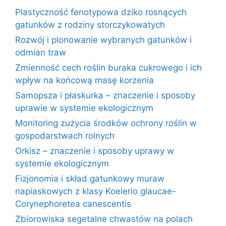
Plastyczność fenotypowa dziko rosnących
gatunków z rodziny storczykowatych
Rozwój i plonowanie wybranych gatunków i
odmian traw
Zmienność cech roślin buraka cukrowego i ich
wpływ na końcową masę korzenia
Samopsza i płaskurka – znaczenie i sposoby
uprawie w systemie ekologicznym
Monitoring zużycia środków ochrony roślin w
gospodarstwach rolnych
Orkisz – znaczenie i sposoby uprawy w
systemie ekologicznym
Fizjonomia i skład gatunkowy muraw
napiaskowych z klasy Koelerio glaucae-
Corynephoretea canescentis
Zbiorowiska segetalne chwastów na polach