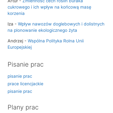
Artur
-
Zmienność cech roślin buraka
cukrowego i ich wpływ na końcową masę
korzenia
Iza
-
Wpływ nawozów doglebowych i dolistnych
na plonowanie ekologicznego żyta
Andrzej
-
Wspólna Polityka Rolna Unii
Europejskiej
Pisanie prac
pisanie prac
prace licencjackie
pisanie prac
Plany prac