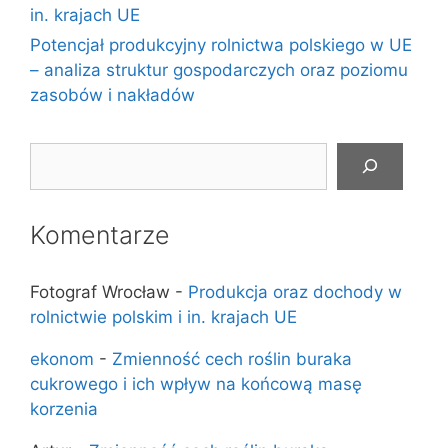
in. krajach UE
Potencjał produkcyjny rolnictwa polskiego w UE
– analiza struktur gospodarczych oraz poziomu
zasobów i nakładów
Szukaj
Komentarze
Fotograf Wrocław
-
Produkcja oraz dochody w
rolnictwie polskim i in. krajach UE
ekonom
-
Zmienność cech roślin buraka
cukrowego i ich wpływ na końcową masę
korzenia