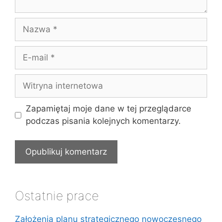
Nazwa
E-
mail
Witryna
internetowa
Zapamiętaj moje dane w tej przeglądarce
podczas pisania kolejnych komentarzy.
Ostatnie prace
Założenia planu strategicznego nowoczesnego