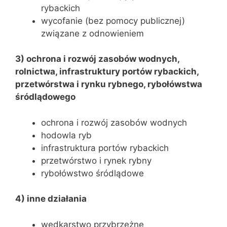
rybackich
wycofanie (bez pomocy publicznej)
związane z odnowieniem
3) ochrona i rozwój zasobów wodnych,
rolnictwa, infrastruktury portów rybackich,
przetwórstwa i rynku rybnego, rybołówstwa
śródlądowego
ochrona i rozwój zasobów wodnych
hodowla ryb
infrastruktura portów rybackich
przetwórstwo i rynek rybny
rybołówstwo śródlądowe
4) inne działania
wędkarstwo przybrzeżne