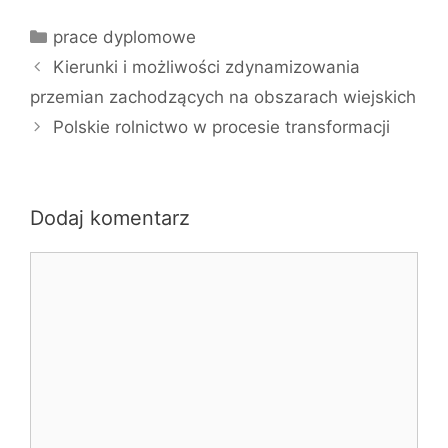
Kategorie
prace dyplomowe
Kierunki i możliwości zdynamizowania
przemian zachodzących na obszarach wiejskich
Polskie rolnictwo w procesie transformacji
Dodaj komentarz
Komentarz