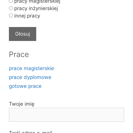
pracy magisterskiej
pracy inżynierskiej
innej pracy
Prace
prace magisterskie
prace dyplomowe
gotowe prace
Twoje imię
Twój adres e-mail