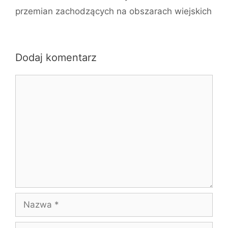
przemian zachodzących na obszarach wiejskich
Dodaj komentarz
Komentarz
Nazwa
E-