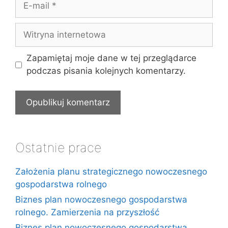
mail
Witryna
internetowa
Zapamiętaj moje dane w tej przeglądarce
podczas pisania kolejnych komentarzy.
Ostatnie prace
Założenia planu strategicznego nowoczesnego
gospodarstwa rolnego
Biznes plan nowoczesnego gospodarstwa
rolnego. Zamierzenia na przyszłość
Biznes plan nowoczesnego gospodarstwa