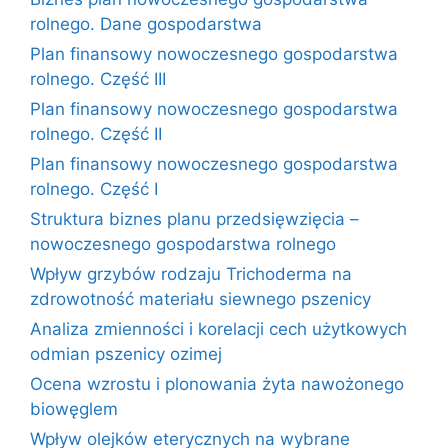
rolnego. Dane gospodarstwa
Plan finansowy nowoczesnego gospodarstwa
rolnego. Część III
Plan finansowy nowoczesnego gospodarstwa
rolnego. Część II
Plan finansowy nowoczesnego gospodarstwa
rolnego. Część I
Struktura biznes planu przedsięwzięcia –
nowoczesnego gospodarstwa rolnego
Wpływ grzybów rodzaju Trichoderma na
zdrowotność materiału siewnego pszenicy
Analiza zmienności i korelacji cech użytkowych
odmian pszenicy ozimej
Ocena wzrostu i plonowania żyta nawożonego
biowęglem
Wpływ olejków eterycznych na wybrane