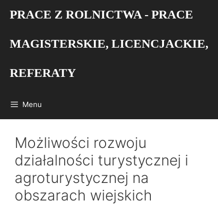
Przejdź
PRACE Z ROLNICTWA - PRACE
do
treści
MAGISTERSKIE, LICENCJACKIE,
REFERATY
Menu
Możliwości rozwoju
działalności turystycznej i
agroturystycznej na
obszarach wiejskich