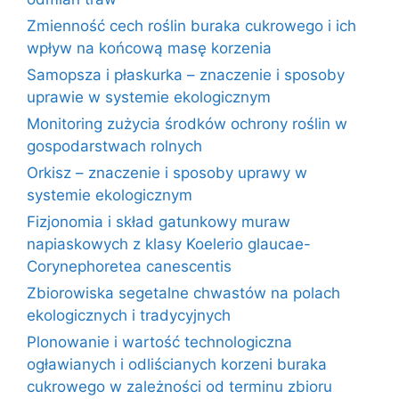
Zmienność cech roślin buraka cukrowego i ich
wpływ na końcową masę korzenia
Samopsza i płaskurka – znaczenie i sposoby
uprawie w systemie ekologicznym
Monitoring zużycia środków ochrony roślin w
gospodarstwach rolnych
Orkisz – znaczenie i sposoby uprawy w
systemie ekologicznym
Fizjonomia i skład gatunkowy muraw
napiaskowych z klasy Koelerio glaucae-
Corynephoretea canescentis
Zbiorowiska segetalne chwastów na polach
ekologicznych i tradycyjnych
Plonowanie i wartość technologiczna
ogławianych i odliścianych korzeni buraka
cukrowego w zależności od terminu zbioru