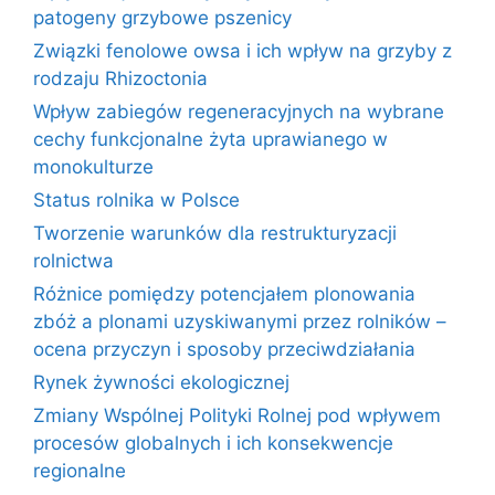
patogeny grzybowe pszenicy
Związki fenolowe owsa i ich wpływ na grzyby z
rodzaju Rhizoctonia
Wpływ zabiegów regeneracyjnych na wybrane
cechy funkcjonalne żyta uprawianego w
monokulturze
Status rolnika w Polsce
Tworzenie warunków dla restrukturyzacji
rolnictwa
Różnice pomiędzy potencjałem plonowania
zbóż a plonami uzyskiwanymi przez rolników –
ocena przyczyn i sposoby przeciwdziałania
Rynek żywności ekologicznej
Zmiany Wspólnej Polityki Rolnej pod wpływem
procesów globalnych i ich konsekwencje
regionalne