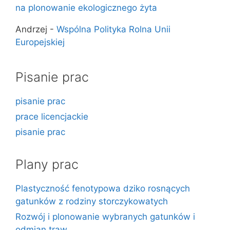
na plonowanie ekologicznego żyta
Andrzej
-
Wspólna Polityka Rolna Unii
Europejskiej
Pisanie prac
pisanie prac
prace licencjackie
pisanie prac
Plany prac
Plastyczność fenotypowa dziko rosnących
gatunków z rodziny storczykowatych
Rozwój i plonowanie wybranych gatunków i
odmian traw