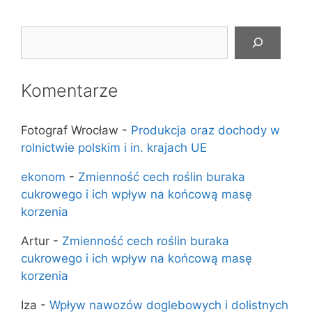
Szukaj
Komentarze
Fotograf Wrocław
-
Produkcja oraz dochody w
rolnictwie polskim i in. krajach UE
ekonom
-
Zmienność cech roślin buraka
cukrowego i ich wpływ na końcową masę
korzenia
Artur
-
Zmienność cech roślin buraka
cukrowego i ich wpływ na końcową masę
korzenia
Iza
-
Wpływ nawozów doglebowych i dolistnych