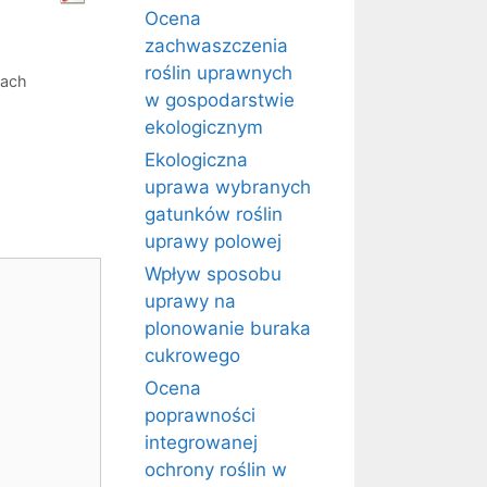
Ocena
zachwaszczenia
roślin uprawnych
tach
w gospodarstwie
ekologicznym
Ekologiczna
uprawa wybranych
gatunków roślin
uprawy polowej
Wpływ sposobu
uprawy na
plonowanie buraka
cukrowego
Ocena
poprawności
integrowanej
ochrony roślin w