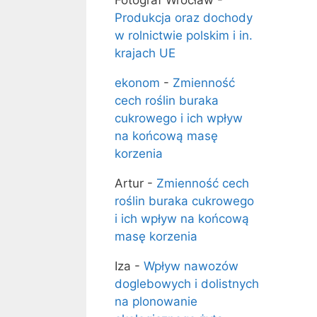
Fotograf Wrocław
-
Produkcja oraz dochody
w rolnictwie polskim i in.
krajach UE
ekonom
-
Zmienność
cech roślin buraka
cukrowego i ich wpływ
na końcową masę
korzenia
Artur
-
Zmienność cech
roślin buraka cukrowego
i ich wpływ na końcową
masę korzenia
Iza
-
Wpływ nawozów
doglebowych i dolistnych
na plonowanie