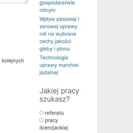
gospodarstwie
rolnym
Wpływ pasowej i
zerowej uprawy
roli na wybrane
cechy jakości
gleby i plonu
Technologia
 kolejnych
uprawy marchwi
jadalnej
Jakiej pracy
szukasz?
referatu
pracy
licencjackiej