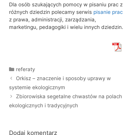
Dla osób szukających pomocy w pisaniu prac z
różnych dziedzin polecamy serwis
pisanie prac
z prawa, administracji, zarządzania,
marketingu, pedagogiki i wielu innych dziedzin.
Kategorie
referaty
Orkisz – znaczenie i sposoby uprawy w
systemie ekologicznym
Zbiorowiska segetalne chwastów na polach
ekologicznych i tradycyjnych
Dodaj komentarz