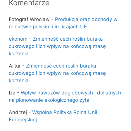
Komentarze
Fotograf Wrocław
-
Produkcja oraz dochody w
rolnictwie polskim i in. krajach UE
ekonom
-
Zmienność cech roślin buraka
cukrowego i ich wpływ na końcową masę
korzenia
Artur
-
Zmienność cech roślin buraka
cukrowego i ich wpływ na końcową masę
korzenia
Iza
-
Wpływ nawozów doglebowych i dolistnych
na plonowanie ekologicznego żyta
Andrzej
-
Wspólna Polityka Rolna Unii
Europejskiej