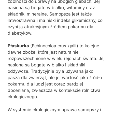
zdolności do uprawy na ubogich glebach. Jej
nasiona są bogate w białko, witaminy oraz
składniki mineralne. Samopsza jest także
łatwostrawna i ma niski indeks glikemiczny, co
czyni ją atrakcyjnym źródłem pokarmu dla
diabetyków.
Płaskurka
(Echinochloa crus-galli) to kolejne
dawne zboże, które jest naturalnie
rozpowszechnione w wielu rejonach świata. Jej
nasiona są bogate w białko i składniki
odżywcze. Tradycyjnie była używana jako
pasza dla zwierząt, ale jej wartość jako źródło
pokarmu dla ludzi jest coraz bardziej
doceniana, zwłaszcza w kontekście rolnictwa
ekologicznego.
W systemie ekologicznym uprawa samopszy i