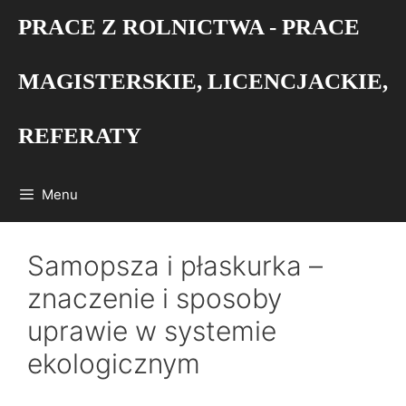
Przejdź
PRACE Z ROLNICTWA - PRACE
do
treści
MAGISTERSKIE, LICENCJACKIE,
REFERATY
Menu
Samopsza i płaskurka –
znaczenie i sposoby
uprawie w systemie
ekologicznym