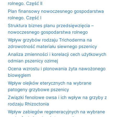
rolnego. Część II
Plan finansowy nowoczesnego gospodarstwa
rolnego. Część I
Struktura biznes planu przedsięwzięcia –
nowoczesnego gospodarstwa rolnego
Wpływ grzybów rodzaju Trichoderma na
zdrowotność materiału siewnego pszenicy
Analiza zmienności i korelacji cech użytkowych
odmian pszenicy ozimej
Ocena wzrostu i plonowania żyta nawożonego
biowęglem
Wpływ olejków eterycznych na wybrane
patogeny grzybowe pszenicy
Związki fenolowe owsa i ich wpływ na grzyby z
rodzaju Rhizoctonia
Wpływ zabiegów regeneracyjnych na wybrane