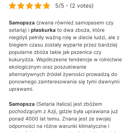
5/5 - (2 votes)
Samopsza
(zwana również samopasem czy
setarią) i
płaskurka
to dwa zboża, które
niegdyś pełniły ważną rolę w diecie ludzi, ale z
biegiem czasu zostały wyparte przez bardziej
popularne zbóża takie jak pszenica czy
kukurydza. Współczesne tendencje w rolnictwie
ekologicznym oraz poszukiwanie
alternatywnych źródeł żywności prowadzą do
ponownego zainteresowania się tymi dawnymi
uprawami.
Samopsza
(Setaria italica) jest zbóżem
pochodzącym z Azji, gdzie była uprawiana już
ponad 4000 lat temu. Znana jest ze swojej
odporności na różne warunki klimatyczne i