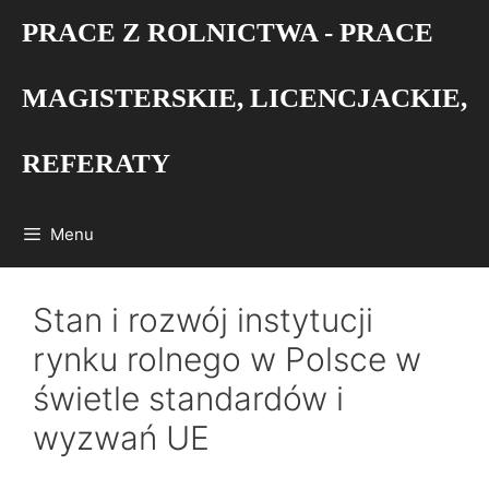
Przejdź
PRACE Z ROLNICTWA - PRACE
do
treści
MAGISTERSKIE, LICENCJACKIE,
REFERATY
Menu
Stan i rozwój instytucji
rynku rolnego w Polsce w
świetle standardów i
wyzwań UE