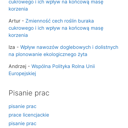
cukrowego i ich wpływ na końcową masę
korzenia
Artur
-
Zmienność cech roślin buraka
cukrowego i ich wpływ na końcową masę
korzenia
Iza
-
Wpływ nawozów doglebowych i dolistnych
na plonowanie ekologicznego żyta
Andrzej
-
Wspólna Polityka Rolna Unii
Europejskiej
Pisanie prac
pisanie prac
prace licencjackie
pisanie prac