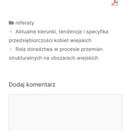
Kategorie
referaty
Aktualne kierunki, tendencje i specyfika
przedsiębiorczości kobiet wiejskich
Rola doradztwa w procesie przemian
strukturalnych na obszarach wiejskich
Dodaj komentarz
Komentarz