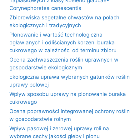
napiaskowych z klasy Koelerio glaucae-
Corynephoretea canescentis
Zbiorowiska segetalne chwastów na polach
ekologicznych i tradycyjnych
Plonowanie i wartość technologiczna
ogławianych i odliścianych korzeni buraka
cukrowego w zależności od terminu zbioru
Ocena zachwaszczenia roślin uprawnych w
gospodarstwie ekologicznym
Ekologiczna uprawa wybranych gatunków roślin
uprawy polowej
Wpływ sposobu uprawy na plonowanie buraka
cukrowego
Ocena poprawności integrowanej ochrony roślin
w gospodarstwie rolnym
Wpływ pasowej i zerowej uprawy roli na
wybrane cechy jakości gleby i plonu