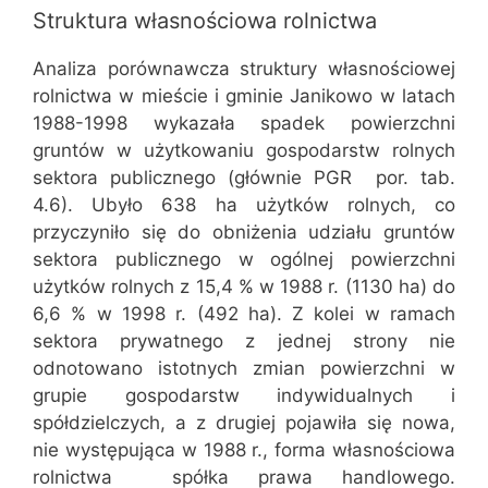
Struktura własnościowa rolnictwa
Analiza porównawcza struktury własnościowej
rolnictwa w mieście i gminie Janikowo w latach
1988-1998 wykazała spadek powierzchni
gruntów w użytkowaniu gospodarstw rolnych
sektora publicznego (głównie PGR  por. tab.
4.6). Ubyło 638 ha użytków rolnych, co
przyczyniło się do obniżenia udziału gruntów
sektora publicznego w ogólnej powierzchni
użytków rolnych z 15,4 % w 1988 r. (1130 ha) do
6,6 % w 1998 r. (492 ha). Z kolei w ramach
sektora prywatnego z jednej strony nie
odnotowano istotnych zmian powierzchni w
grupie gospodarstw indywidualnych i
spółdzielczych, a z drugiej pojawiła się nowa,
nie występująca w 1988 r., forma własnościowa
rolnictwa  spółka prawa handlowego.