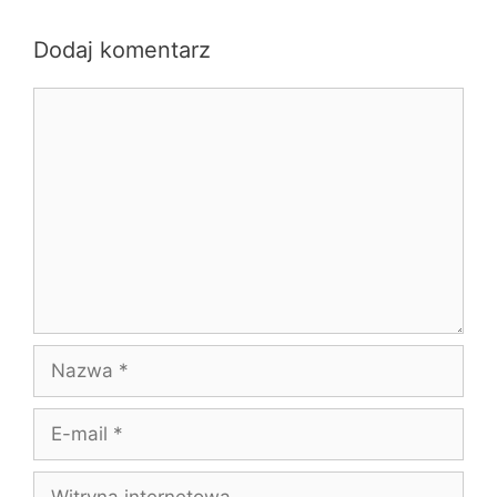
Dodaj komentarz
Komentarz
Nazwa
E-
mail
Witryna