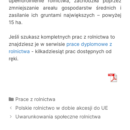
upełnorolnienie rolnictwa, zachodziła poprzez
zmniejszanie areału gospodarstw średnich i
zasilanie ich gruntami największych – powyżej
15 ha.
Jeśli szukasz kompletnych prac z rolnictwa to
znajdziesz je w serwisie
prace dyplomowe z
rolnictwa
- kilkadziesiąt prac dostępnych od
ręki.
Kategorie
Prace z rolnictwa
Polskie rolnictwo w dobie akcesji do UE
Uwarunkowania społeczne rolnictwa