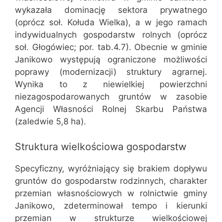
wykazała dominację sektora prywatnego
(oprócz soł. Kołuda Wielka), a w jego ramach
indywidualnych gospodarstw rolnych (oprócz
soł. Głogówiec; por. tab.4.7). Obecnie w gminie
Janikowo występują ograniczone możliwości
poprawy (modernizacji) struktury agrarnej.
Wynika to z niewielkiej powierzchni
niezagospodarowanych gruntów w zasobie
Agencji Własności Rolnej Skarbu Państwa
(zaledwie 5,8 ha).
Struktura wielkościowa gospodarstw
Specyficzny, wyróżniający się brakiem dopływu
gruntów do gospodarstw rodzinnych, charakter
przemian własnościowych w rolnictwie gminy
Janikowo, zdeterminował tempo i kierunki
przemian w strukturze wielkościowej