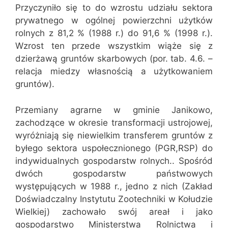
Przyczyniło się to do wzrostu udziału sektora
prywatnego w ogólnej powierzchni użytków
rolnych z 81,2 % (1988 r.) do 91,6 % (1998 r.).
Wzrost ten przede wszystkim wiąże się z
dzierżawą gruntów skarbowych (por. tab. 4.6. –
relacja miedzy własnością a użytkowaniem
gruntów).
Przemiany agrarne w gminie Janikowo,
zachodzące w okresie transformacji ustrojowej,
wyróżniają się niewielkim transferem gruntów z
byłego sektora uspołecznionego (PGR,RSP) do
indywidualnych gospodarstw rolnych.. Spośród
dwóch gospodarstw państwowych
występujących w 1988 r., jedno z nich (Zakład
Doświadczalny Instytutu Zootechniki w Kołudzie
Wielkiej) zachowało swój areał i jako
gospodarstwo Ministerstwa Rolnictwa i