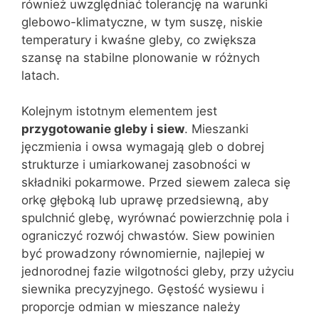
również uwzględniać tolerancję na warunki
glebowo-klimatyczne, w tym suszę, niskie
temperatury i kwaśne gleby, co zwiększa
szansę na stabilne plonowanie w różnych
latach.
Kolejnym istotnym elementem jest
przygotowanie gleby i siew
. Mieszanki
jęczmienia i owsa wymagają gleb o dobrej
strukturze i umiarkowanej zasobności w
składniki pokarmowe. Przed siewem zaleca się
orkę głęboką lub uprawę przedsiewną, aby
spulchnić glebę, wyrównać powierzchnię pola i
ograniczyć rozwój chwastów. Siew powinien
być prowadzony równomiernie, najlepiej w
jednorodnej fazie wilgotności gleby, przy użyciu
siewnika precyzyjnego. Gęstość wysiewu i
proporcje odmian w mieszance należy