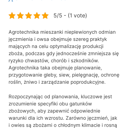
5/5 - (1 vote)
Agrotechnika mieszanki nieplewionych odmian
jęczmienia i owsa obejmuje szereg praktyk
mających na celu optymalizację produkcji
zboża, podczas gdy jednocześnie zmniejsza się
ryzyko chwastów, chorób i szkodników.
Agrotechnika taka obejmuje planowanie,
przygotowanie gleby, siew, pielęgnację, ochronę
roślin, żniwo i zarządzanie poprodukcyjne.
Rozpoczynając od planowania, kluczowe jest
zrozumienie specyfiki obu gatunków
zbożowych, aby zapewnić odpowiednie
warunki dla ich wzrostu. Zarówno jęczmień, jak
i owies są zbożami o chłodnym klimacie i rosną