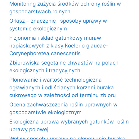
Monitoring zużycia środków ochrony roślin w
gospodarstwach rolnych
Orkisz – znaczenie i sposoby uprawy w
systemie ekologicznym
Fizjonomia i skład gatunkowy muraw
napiaskowych z klasy Koelerio glaucae-
Corynephoretea canescentis
Zbiorowiska segetalne chwastów na polach
ekologicznych i tradycyjnych
Plonowanie i wartość technologiczna
ogławianych i odliścianych korzeni buraka
cukrowego w zależności od terminu zbioru
Ocena zachwaszczenia roślin uprawnych w
gospodarstwie ekologicznym
Ekologiczna uprawa wybranych gatunków roślin
uprawy polowej
Wpływ sposobu uprawy na plonowanie buraka