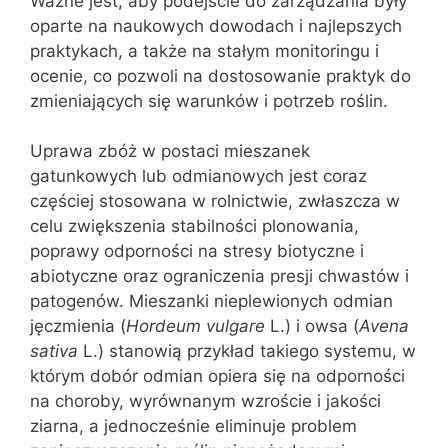
Ważne jest, aby podejście do zarządzania były
oparte na naukowych dowodach i najlepszych
praktykach, a także na stałym monitoringu i
ocenie, co pozwoli na dostosowanie praktyk do
zmieniających się warunków i potrzeb roślin.
Uprawa zbóż w postaci mieszanek
gatunkowych lub odmianowych jest coraz
częściej stosowana w rolnictwie, zwłaszcza w
celu zwiększenia stabilności plonowania,
poprawy odporności na stresy biotyczne i
abiotyczne oraz ograniczenia presji chwastów i
patogenów. Mieszanki nieplewionych odmian
jęczmienia (
Hordeum vulgare
L.) i owsa (
Avena
sativa
L.) stanowią przykład takiego systemu, w
którym dobór odmian opiera się na odporności
na choroby, wyrównanym wzroście i jakości
ziarna, a jednocześnie eliminuje problem