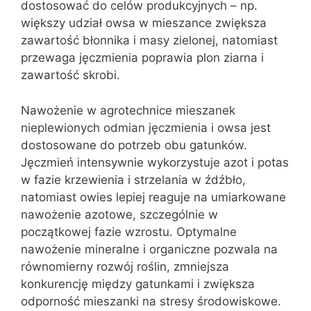
dostosować do celów produkcyjnych – np.
większy udział owsa w mieszance zwiększa
zawartość błonnika i masy zielonej, natomiast
przewaga jęczmienia poprawia plon ziarna i
zawartość skrobi.
Nawożenie w agrotechnice mieszanek
nieplewionych odmian jęczmienia i owsa jest
dostosowane do potrzeb obu gatunków.
Jęczmień intensywnie wykorzystuje azot i potas
w fazie krzewienia i strzelania w źdźbło,
natomiast owies lepiej reaguje na umiarkowane
nawożenie azotowe, szczególnie w
początkowej fazie wzrostu. Optymalne
nawożenie mineralne i organiczne pozwala na
równomierny rozwój roślin, zmniejsza
konkurencję między gatunkami i zwiększa
odporność mieszanki na stresy środowiskowe.