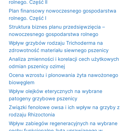
rolnego. Część II
Plan finansowy nowoczesnego gospodarstwa
rolnego. Część I
Struktura biznes planu przedsięwzięcia –
nowoczesnego gospodarstwa rolnego
Wpływ grzybów rodzaju Trichoderma na
zdrowotność materiału siewnego pszenicy
Analiza zmienności i korelacji cech użytkowych
odmian pszenicy ozimej
Ocena wzrostu i plonowania żyta nawożonego
biowęglem
Wpływ olejków eterycznych na wybrane
patogeny grzybowe pszenicy
Związki fenolowe owsa i ich wpływ na grzyby z
rodzaju Rhizoctonia
Wpływ zabiegów regeneracyjnych na wybrane
cechy funkcjonalne żyta uprawianego w