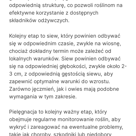
odpowiednią strukturę, co pozwoli roślinom na
efektywne korzystanie z dostępnych
składników odżywczych.
Kolejny etap to siew, który powinien odbywać
się w odpowiednim czasie, zwykle na wiosnę,
chociaż dokładny termin może zależeć od
lokalnych warunków. Siew powinien odbywać
się na odpowiedniej głębokości, zwykle około 2-
3 cm, z odpowiednią gęstością siewu, aby
zapewnić optymalne warunki do wzrostu.
Zarówno jęczmień, jak i owies mają podobne
wymagania w tym zakresie.
Pielęgnacja to kolejny ważny etap, który
obejmuje regularne monitorowanie roślin, aby
wykryć i zareagować na ewentualne problemy,
takie jak choroby, szkodniki lub niedobory