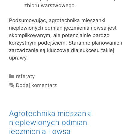
zbioru warstwowego.
Podsumowując, agrotechnika mieszanki
nieplewionych odmian jęczmienia i owsa jest
skomplikowanym, ale potencjalnie bardzo
korzystnym podejściem. Staranne planowanie i
zarządzanie są kluczowe dla sukcesu takiej
uprawy.
Kategorie
referaty
Dodaj komentarz
Agrotechnika mieszanki
nieplewionych odmian
jęczmienia i owsa