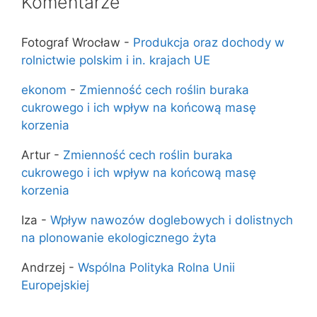
Komentarze
Fotograf Wrocław
-
Produkcja oraz dochody w
rolnictwie polskim i in. krajach UE
ekonom
-
Zmienność cech roślin buraka
cukrowego i ich wpływ na końcową masę
korzenia
Artur
-
Zmienność cech roślin buraka
cukrowego i ich wpływ na końcową masę
korzenia
Iza
-
Wpływ nawozów doglebowych i dolistnych
na plonowanie ekologicznego żyta
Andrzej
-
Wspólna Polityka Rolna Unii
Europejskiej