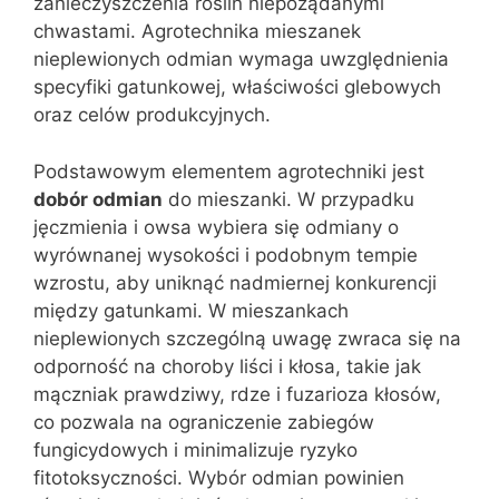
zanieczyszczenia roślin niepożądanymi
chwastami. Agrotechnika mieszanek
nieplewionych odmian wymaga uwzględnienia
specyfiki gatunkowej, właściwości glebowych
oraz celów produkcyjnych.
Podstawowym elementem agrotechniki jest
dobór odmian
do mieszanki. W przypadku
jęczmienia i owsa wybiera się odmiany o
wyrównanej wysokości i podobnym tempie
wzrostu, aby uniknąć nadmiernej konkurencji
między gatunkami. W mieszankach
nieplewionych szczególną uwagę zwraca się na
odporność na choroby liści i kłosa, takie jak
mączniak prawdziwy, rdze i fuzarioza kłosów,
co pozwala na ograniczenie zabiegów
fungicydowych i minimalizuje ryzyko
fitotoksyczności. Wybór odmian powinien