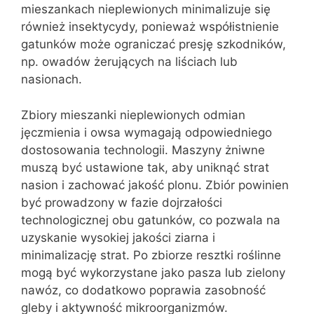
mieszankach nieplewionych minimalizuje się
również insektycydy, ponieważ współistnienie
gatunków może ograniczać presję szkodników,
np. owadów żerujących na liściach lub
nasionach.
Zbiory mieszanki nieplewionych odmian
jęczmienia i owsa wymagają odpowiedniego
dostosowania technologii. Maszyny żniwne
muszą być ustawione tak, aby uniknąć strat
nasion i zachować jakość plonu. Zbiór powinien
być prowadzony w fazie dojrzałości
technologicznej obu gatunków, co pozwala na
uzyskanie wysokiej jakości ziarna i
minimalizację strat. Po zbiorze resztki roślinne
mogą być wykorzystane jako pasza lub zielony
nawóz, co dodatkowo poprawia zasobność
gleby i aktywność mikroorganizmów.