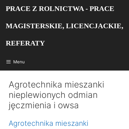
Przejdź
PRACE Z ROLNICTWA - PRACE
do
treści
MAGISTERSKIE, LICENCJACKIE,
REFERATY
Menu
Agrotechnika mieszanki
nieplewionych odmian
jęczmienia i owsa
Agrotechnika mieszanki