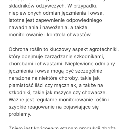
składników odżywczych. W przypadku
nieplewionych odmian jęczmienia i owsa,
istotne jest zapewnienie odpowiedniego
nawadniania i nawożenia, a także
monitorowanie i kontrola chwastów.
Ochrona roślin to kluczowy aspekt agrotechniki,
który obejmuje zarządzanie szkodnikami,
chorobami i chwastami. Nieplewione odmiany
jęczmienia i owsa mogą być szczególnie
narażone na niektóre choroby, takie jak
plamistość liści czy mączniak, a także na
szkodniki, takie jak mszyce czy chowacze.
Ważne jest regularne monitorowanie roślin i
szybkie reagowanie na pojawiające się
problemy.
Żniwo jest końcowym etapem produkcji zboża,