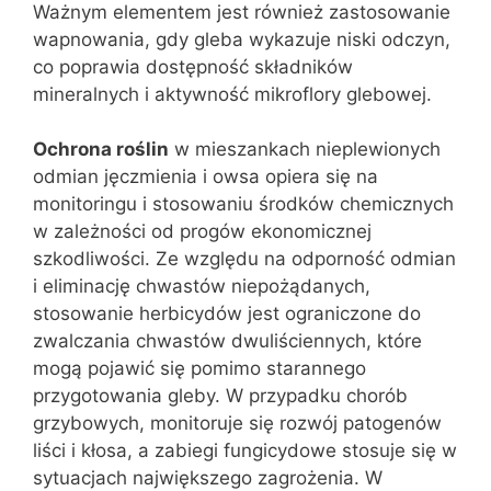
Ważnym elementem jest również zastosowanie
wapnowania, gdy gleba wykazuje niski odczyn,
co poprawia dostępność składników
mineralnych i aktywność mikroflory glebowej.
Ochrona roślin
w mieszankach nieplewionych
odmian jęczmienia i owsa opiera się na
monitoringu i stosowaniu środków chemicznych
w zależności od progów ekonomicznej
szkodliwości. Ze względu na odporność odmian
i eliminację chwastów niepożądanych,
stosowanie herbicydów jest ograniczone do
zwalczania chwastów dwuliściennych, które
mogą pojawić się pomimo starannego
przygotowania gleby. W przypadku chorób
grzybowych, monitoruje się rozwój patogenów
liści i kłosa, a zabiegi fungicydowe stosuje się w
sytuacjach największego zagrożenia. W