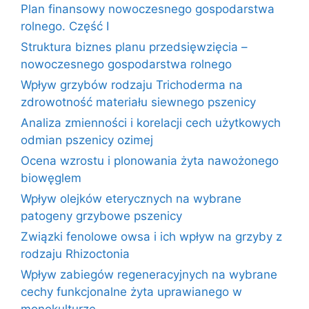
Plan finansowy nowoczesnego gospodarstwa
rolnego. Część I
Struktura biznes planu przedsięwzięcia –
nowoczesnego gospodarstwa rolnego
Wpływ grzybów rodzaju Trichoderma na
zdrowotność materiału siewnego pszenicy
Analiza zmienności i korelacji cech użytkowych
odmian pszenicy ozimej
Ocena wzrostu i plonowania żyta nawożonego
biowęglem
Wpływ olejków eterycznych na wybrane
patogeny grzybowe pszenicy
Związki fenolowe owsa i ich wpływ na grzyby z
rodzaju Rhizoctonia
Wpływ zabiegów regeneracyjnych na wybrane
cechy funkcjonalne żyta uprawianego w
monokulturze