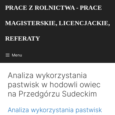
Przejdź
PRACE Z ROLNICTWA - PRACE
do
treści
MAGISTERSKIE, LICENCJACKIE,
REFERATY
Menu
Analiza wykorzystania
pastwisk w hodowli owiec
na Przedgórzu Sudeckim
Analiza wykorzystania pastwisk