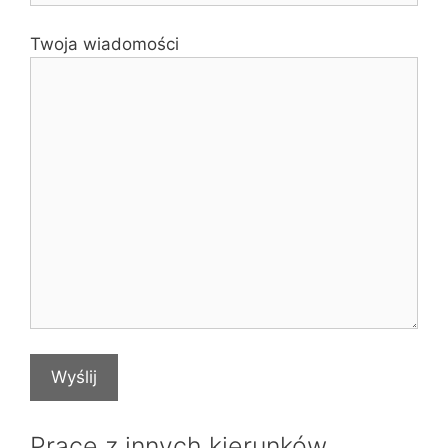
Twoja wiadomości
Prace z innych kierunków