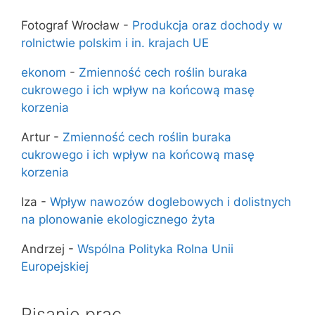
Fotograf Wrocław
-
Produkcja oraz dochody w
rolnictwie polskim i in. krajach UE
ekonom
-
Zmienność cech roślin buraka
cukrowego i ich wpływ na końcową masę
korzenia
Artur
-
Zmienność cech roślin buraka
cukrowego i ich wpływ na końcową masę
korzenia
Iza
-
Wpływ nawozów doglebowych i dolistnych
na plonowanie ekologicznego żyta
Andrzej
-
Wspólna Polityka Rolna Unii
Europejskiej
Pisanie prac