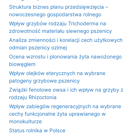
Struktura biznes planu przedsięwzięcia –
nowoczesnego gospodarstwa rolnego
Wpływ grzybów rodzaju Trichoderma na
zdrowotność materiału siewnego pszenicy
Analiza zmienności i korelacji cech użytkowych
odmian pszenicy ozimej
Ocena wzrostu i plonowania żyta nawożonego
biowęglem
Wpływ olejków eterycznych na wybrane
patogeny grzybowe pszenicy
Związki fenolowe owsa i ich wpływ na grzyby z
rodzaju Rhizoctonia
Wpływ zabiegów regeneracyjnych na wybrane
cechy funkcjonalne żyta uprawianego w
monokulturze
Status rolnika w Polsce