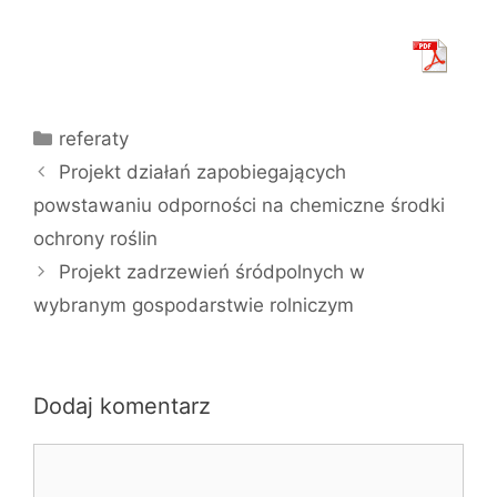
Kategorie
referaty
Projekt działań zapobiegających
powstawaniu odporności na chemiczne środki
ochrony roślin
Projekt zadrzewień śródpolnych w
wybranym gospodarstwie rolniczym
Dodaj komentarz
Komentarz