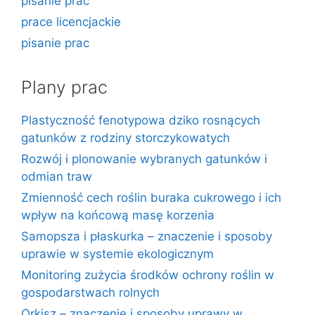
pisanie prac
prace licencjackie
pisanie prac
Plany prac
Plastyczność fenotypowa dziko rosnących
gatunków z rodziny storczykowatych
Rozwój i plonowanie wybranych gatunków i
odmian traw
Zmienność cech roślin buraka cukrowego i ich
wpływ na końcową masę korzenia
Samopsza i płaskurka – znaczenie i sposoby
uprawie w systemie ekologicznym
Monitoring zużycia środków ochrony roślin w
gospodarstwach rolnych
Orkisz – znaczenie i sposoby uprawy w