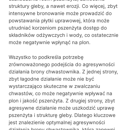
struktury gleby, a nawet erozji. Co więcej, zbyt
intensywne bronowanie może prowadzić do
powstawania płytki uprawowej, która może
utrudniać korzeniom pszenżyta dostęp do
składników odżywczych i wody, co ostatecznie
może negatywnie wpłynąć na plon.
Wszystko to podkreśla potrzebę
zrównoważonego podejścia do agresywności
działania brony chwastownika. Z jednej strony,
zbyt łagodne działanie może nie być
wystarczająco skuteczne w zwalczaniu
chwastów, co może negatywnie wpływać na
plon i jakość pszenżyta. Z drugiej strony, zbyt
agresywne działanie może uszkodzić uprawę
pszenżyta i strukturę gleby. Dlatego kluczowe
jest znalezienie optymalnej agresywności
działania brony chwastownika, która zapewni