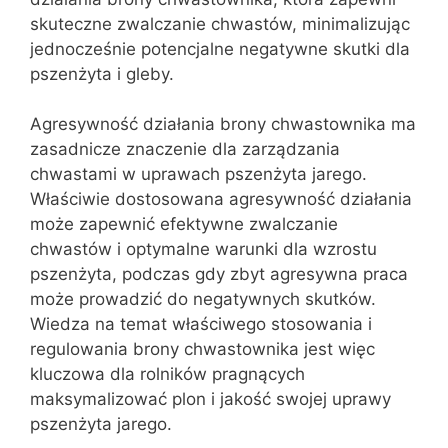
skuteczne zwalczanie chwastów, minimalizując
jednocześnie potencjalne negatywne skutki dla
pszenżyta i gleby.
Agresywność działania brony chwastownika ma
zasadnicze znaczenie dla zarządzania
chwastami w uprawach pszenżyta jarego.
Właściwie dostosowana agresywność działania
może zapewnić efektywne zwalczanie
chwastów i optymalne warunki dla wzrostu
pszenżyta, podczas gdy zbyt agresywna praca
może prowadzić do negatywnych skutków.
Wiedza na temat właściwego stosowania i
regulowania brony chwastownika jest więc
kluczowa dla rolników pragnących
maksymalizować plon i jakość swojej uprawy
pszenżyta jarego.