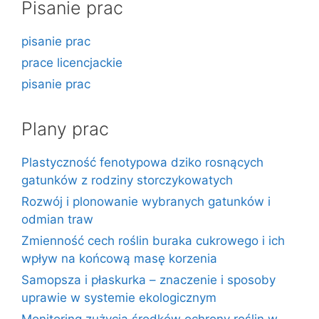
Pisanie prac
pisanie prac
prace licencjackie
pisanie prac
Plany prac
Plastyczność fenotypowa dziko rosnących
gatunków z rodziny storczykowatych
Rozwój i plonowanie wybranych gatunków i
odmian traw
Zmienność cech roślin buraka cukrowego i ich
wpływ na końcową masę korzenia
Samopsza i płaskurka – znaczenie i sposoby
uprawie w systemie ekologicznym
Monitoring zużycia środków ochrony roślin w