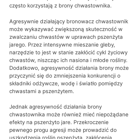
często korzystają z brony chwastownika.
Agresywnie działający bronowacz chwastownik
może wykazywać zwiększoną skuteczność w
zwalczaniu chwastów w uprawach pszenżyta
jarego. Przez intensywne mieszanie gleby,
narzędzie to jest w stanie zakłócić cykl życiowy
chwastów, niszcząc ich nasiona i młode rośliny.
Dodatkowo, agresywność działania brony może
przyczynić się do zmniejszenia konkurencji o
składniki odżywcze, wodę i światło pomiędzy
chwastami a pszenżytem.
Jednak agresywność działania brony
chwastownika może również mieć niepożądane
efekty na pszenżyto jare. Przekroczenie
pewnego progu agresji może prowadzić do
uszkodzenia roślin pszenżyta, zakłócenia