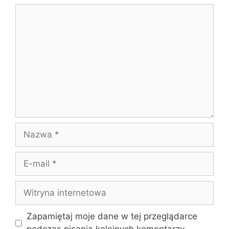
Komentarz
Nazwa
E-
mail
Witryna
internetowa
Zapamiętaj moje dane w tej przeglądarce