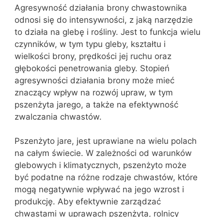
Agresywność działania brony chwastownika
odnosi się do intensywności, z jaką narzędzie
to działa na glebę i rośliny. Jest to funkcja wielu
czynników, w tym typu gleby, kształtu i
wielkości brony, prędkości jej ruchu oraz
głębokości penetrowania gleby. Stopień
agresywności działania brony może mieć
znaczący wpływ na rozwój upraw, w tym
pszenżyta jarego, a także na efektywność
zwalczania chwastów.
Pszenżyto jare, jest uprawiane na wielu polach
na całym świecie. W zależności od warunków
glebowych i klimatycznych, pszenżyto może
być podatne na różne rodzaje chwastów, które
mogą negatywnie wpływać na jego wzrost i
produkcję. Aby efektywnie zarządzać
chwastami w uprawach pszenżyta, rolnicy