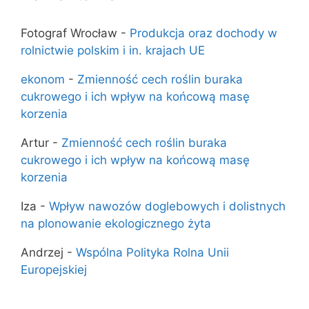
Fotograf Wrocław
-
Produkcja oraz dochody w
rolnictwie polskim i in. krajach UE
ekonom
-
Zmienność cech roślin buraka
cukrowego i ich wpływ na końcową masę
korzenia
Artur
-
Zmienność cech roślin buraka
cukrowego i ich wpływ na końcową masę
korzenia
Iza
-
Wpływ nawozów doglebowych i dolistnych
na plonowanie ekologicznego żyta
Andrzej
-
Wspólna Polityka Rolna Unii
Europejskiej