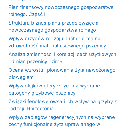
Plan finansowy nowoczesnego gospodarstwa
rolnego. Część I
Struktura biznes planu przedsięwzięcia –
nowoczesnego gospodarstwa rolnego
Wpływ grzybów rodzaju Trichoderma na
zdrowotność materiału siewnego pszenicy
Analiza zmienności i korelacji cech użytkowych
odmian pszenicy ozimej
Ocena wzrostu i plonowania żyta nawożonego
biowęglem
Wpływ olejków eterycznych na wybrane
patogeny grzybowe pszenicy
Związki fenolowe owsa i ich wpływ na grzyby z
rodzaju Rhizoctonia
Wpływ zabiegów regeneracyjnych na wybrane
cechy funkcjonalne żyta uprawianego w