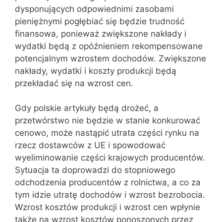
dysponujących odpowiednimi zasobami
pieniężnymi pogłębiać się będzie trudność
finansowa, ponieważ zwiększone nakłady i
wydatki będą z opóźnieniem rekompensowane
potencjalnym wzrostem dochodów. Zwiększone
nakłady, wydatki i koszty produkcji będą
przekładać się na wzrost cen.
Gdy polskie artykuły będą drożeć, a
przetwórstwo nie będzie w stanie konkurować
cenowo, może nastąpić utrata części rynku na
rzecz dostawców z UE i spowodować
wyeliminowanie części krajowych producentów.
Sytuacja ta doprowadzi do stopniowego
odchodzenia producentów z rolnictwa, a co za
tym idzie utratę dochodów i wzrost bezrobocia.
Wzrost kosztów produkcji i wzrost cen wpłynie
także na wzrost kosztów ponoszonych przez