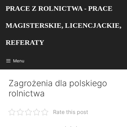
Przejdź
PRACE Z ROLNICTWA - PRACE
do
treści
MAGISTERSKIE, LICENCJACKIE,
REFERATY
Menu
Zagrożenia dla polskiego
rolnictwa
Rate this post