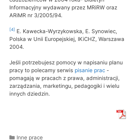
Informacyjny wydawany przez MRiRW oraz
ARiMR nr 3/2005/94.
[4]
E. Kawecka-Wyrzykowska, E. Synowiec,
Polska w Unii Europejskiej, IKiCHZ, Warszawa
2004.
Jeśli potrzebujesz pomocy w napisaniu planu
pracy to polecamy serwis
pisanie prac
-
pomagają w pracach z prawa, administracji,
zarządzania, marketingu, pedagogiki i wielu
innych dziedzin.
Kategorie
Inne prace