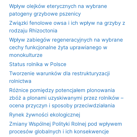
Wpływ olejków eterycznych na wybrane
patogeny grzybowe pszenicy
Związki fenolowe owsa i ich wpływ na grzyby z
rodzaju Rhizoctonia
Wpływ zabiegów regeneracyjnych na wybrane
cechy funkcjonalne żyta uprawianego w
monokulturze
Status rolnika w Polsce
Tworzenie warunków dla restrukturyzacji
rolnictwa
Różnice pomiędzy potencjałem plonowania
zbóż a plonami uzyskiwanymi przez rolników –
ocena przyczyn i sposoby przeciwdziałania
Rynek żywności ekologicznej
Zmiany Wspólnej Polityki Rolnej pod wpływem
procesów globalnych i ich konsekwencje