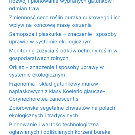
Rozwój i plonowanie wybranych gatunków i
odmian traw
Zmienność cech roślin buraka cukrowego i ich
wpływ na końcową masę korzenia
Samopsza i płaskurka – znaczenie i sposoby
uprawie w systemie ekologicznym
Monitoring zużycia środków ochrony roślin w
gospodarstwach rolnych
Orkisz – znaczenie i sposoby uprawy w
systemie ekologicznym
Fizjonomia i skład gatunkowy muraw
napiaskowych z klasy Koelerio glaucae-
Corynephoretea canescentis
Zbiorowiska segetalne chwastów na polach
ekologicznych i tradycyjnych
Plonowanie i wartość technologiczna
ogławianych i odliścianych korzeni buraka