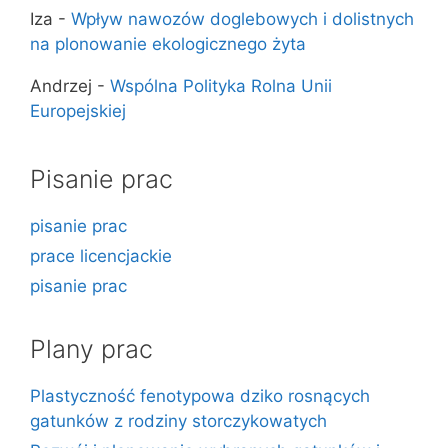
Iza
-
Wpływ nawozów doglebowych i dolistnych
na plonowanie ekologicznego żyta
Andrzej
-
Wspólna Polityka Rolna Unii
Europejskiej
Pisanie prac
pisanie prac
prace licencjackie
pisanie prac
Plany prac
Plastyczność fenotypowa dziko rosnących
gatunków z rodziny storczykowatych