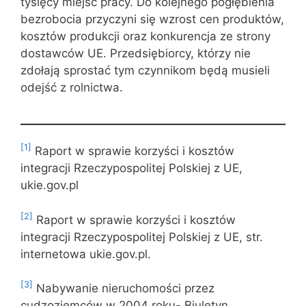
tysięcy miejsc pracy. Do kolejnego pogłębienia
bezrobocia przyczyni się wzrost cen produktów,
kosztów produkcji oraz konkurencja ze strony
dostawców UE. Przedsiębiorcy, którzy nie
zdołają sprostać tym czynnikom będą musieli
odejść z rolnictwa.
[1]
Raport w sprawie korzyści i kosztów
integracji Rzeczypospolitej Polskiej z UE,
ukie.gov.pl
[2]
Raport w sprawie korzyści i kosztów
integracji Rzeczypospolitej Polskiej z UE, str.
internetowa ukie.gov.pl.
[3]
Nabywanie nieruchomości przez
cudzoziemców w 2004 roku- Biuletyn