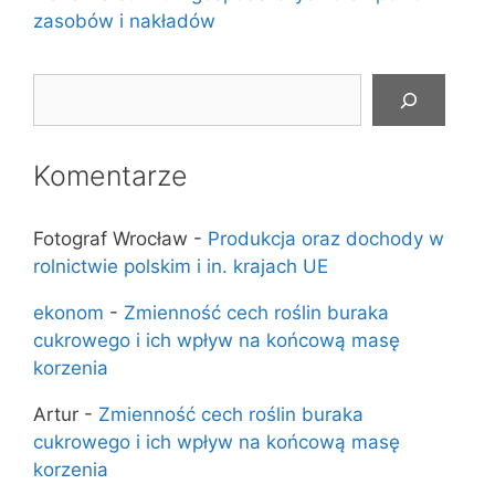
zasobów i nakładów
Szukaj
Komentarze
Fotograf Wrocław
-
Produkcja oraz dochody w
rolnictwie polskim i in. krajach UE
ekonom
-
Zmienność cech roślin buraka
cukrowego i ich wpływ na końcową masę
korzenia
Artur
-
Zmienność cech roślin buraka
cukrowego i ich wpływ na końcową masę
korzenia