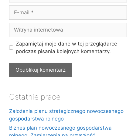
E-
mail
Witryna
internetowa
Zapamiętaj moje dane w tej przeglądarce
podczas pisania kolejnych komentarzy.
Ostatnie prace
Założenia planu strategicznego nowoczesnego
gospodarstwa rolnego
Biznes plan nowoczesnego gospodarstwa
rolnego. Zamierzenia na przyszłość