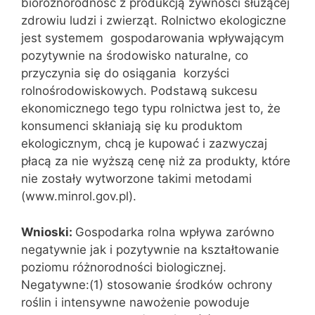
bioróżnorodność z produkcją żywności służącej
zdrowiu ludzi i zwierząt. Rolnictwo ekologiczne
jest systemem gospodarowania wpływającym
pozytywnie na środowisko naturalne, co
przyczynia się do osiągania korzyści
rolnośrodowiskowych. Podstawą sukcesu
ekonomicznego tego typu rolnictwa jest to, że
konsumenci skłaniają się ku produktom
ekologicznym, chcą je kupować i zazwyczaj
płacą za nie wyższą cenę niż za produkty, które
nie zostały wytworzone takimi metodami
(www.minrol.gov.pl).
Wnioski:
Gospodarka rolna wpływa zarówno
negatywnie jak i pozytywnie na kształtowanie
poziomu różnorodności biologicznej.
Negatywne:(1) stosowanie środków ochrony
roślin i intensywne nawożenie powoduje