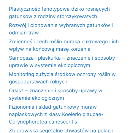
Plastyczność fenotypowa dziko rosnących
gatunków z rodziny storczykowatych
Rozwój i plonowanie wybranych gatunków i
odmian traw
Zmienność cech roślin buraka cukrowego i ich
wpływ na końcową masę korzenia
Samopsza i płaskurka – znaczenie i sposoby
uprawie w systemie ekologicznym
Monitoring zużycia środków ochrony roślin w
gospodarstwach rolnych
Orkisz – znaczenie i sposoby uprawy w
systemie ekologicznym
Fizjonomia i skład gatunkowy muraw
napiaskowych z klasy Koelerio glaucae-
Corynephoretea canescentis
Zbiorowiska segetalne chwastów na polach