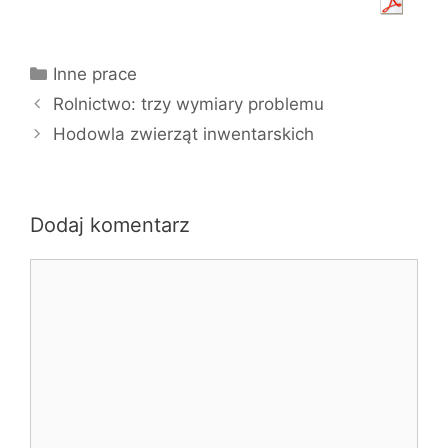
Kategorie
Inne prace
Rolnictwo: trzy wymiary problemu
Hodowla zwierząt inwentarskich
Dodaj komentarz
Komentarz