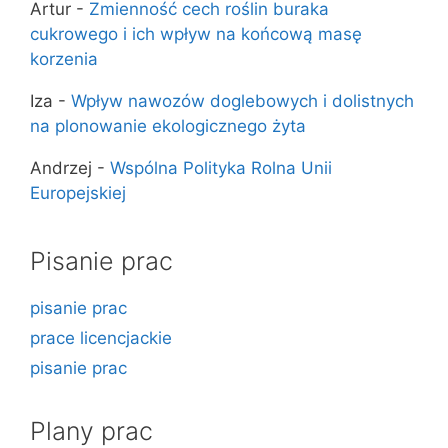
Artur
-
Zmienność cech roślin buraka
cukrowego i ich wpływ na końcową masę
korzenia
Iza
-
Wpływ nawozów doglebowych i dolistnych
na plonowanie ekologicznego żyta
Andrzej
-
Wspólna Polityka Rolna Unii
Europejskiej
Pisanie prac
pisanie prac
prace licencjackie
pisanie prac
Plany prac