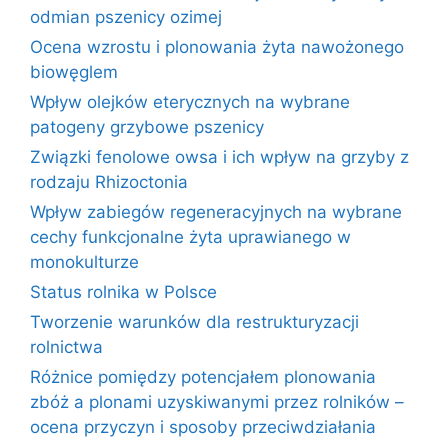
odmian pszenicy ozimej
Ocena wzrostu i plonowania żyta nawożonego
biowęglem
Wpływ olejków eterycznych na wybrane
patogeny grzybowe pszenicy
Związki fenolowe owsa i ich wpływ na grzyby z
rodzaju Rhizoctonia
Wpływ zabiegów regeneracyjnych na wybrane
cechy funkcjonalne żyta uprawianego w
monokulturze
Status rolnika w Polsce
Tworzenie warunków dla restrukturyzacji
rolnictwa
Różnice pomiędzy potencjałem plonowania
zbóż a plonami uzyskiwanymi przez rolników –
ocena przyczyn i sposoby przeciwdziałania