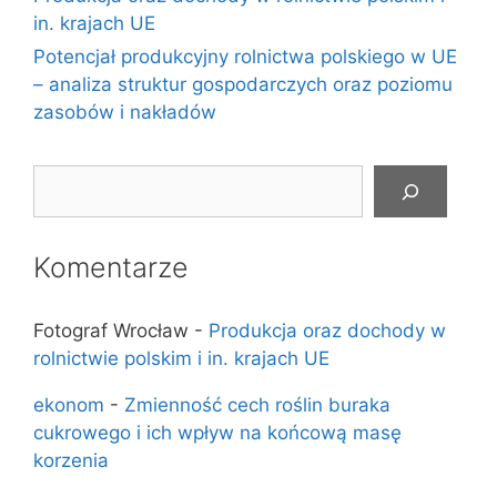
in. krajach UE
Potencjał produkcyjny rolnictwa polskiego w UE
– analiza struktur gospodarczych oraz poziomu
zasobów i nakładów
Szukaj
Komentarze
Fotograf Wrocław
-
Produkcja oraz dochody w
rolnictwie polskim i in. krajach UE
ekonom
-
Zmienność cech roślin buraka
cukrowego i ich wpływ na końcową masę
korzenia