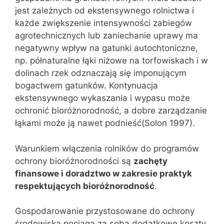
jest zależnych od ekstensywnego rolnictwa i
każde zwiększenie intensywności zabiegów
agrotechnicznych lub zaniechanie uprawy ma
negatywny wpływ na gatunki autochtoniczne,
np. półnaturalne łąki niżowe na torfowiskach i w
dolinach rzek odznaczają się imponującym
bogactwem gatunków. Kontynuacja
ekstensywnego wykaszania i wypasu może
ochronić bioróżnorodność, a dobre zarządzanie
łąkami może ją nawet podnieść(Solon 1997).
Warunkiem włączenia rolników do programów
ochrony bioróżnorodności są
zachęty
finansowe i doradztwo w zakresie praktyk
respektujących bioróżnorodność
.
Gospodarowanie przystosowane do ochrony
środowiska pociąga za sobą dodatkowe koszty