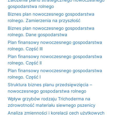
Założenia planu strategicznego nowoczesnego
gospodarstwa rolnego
Biznes plan nowoczesnego gospodarstwa
rolnego. Zamierzenia na przyszłość
Biznes plan nowoczesnego gospodarstwa
rolnego. Dane gospodarstwa
Plan finansowy nowoczesnego gospodarstwa
rolnego. Część III
Plan finansowy nowoczesnego gospodarstwa
rolnego. Część II
Plan finansowy nowoczesnego gospodarstwa
rolnego. Część I
Struktura biznes planu przedsięwzięcia –
nowoczesnego gospodarstwa rolnego
Wpływ grzybów rodzaju Trichoderma na
zdrowotność materiału siewnego pszenicy
Analiza zmienności i korelacji cech użytkowych