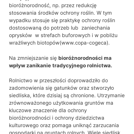
bioróżnorodność, np. przez redukcję
stosowania środków ochrony roślin. W tym
wypadku stosuje się praktykę ochrony roślin
dostosowaną do potrzeb lub zaniechania
oprysków w strefach buforowych i w pobliżu
wrażliwych biotopów(www.copa-cogeca).
Na zmniejszanie się
bioróżnorodności ma
wpływ zanikanie
tradycyjnego rolnictwa.
Rolnictwo w przeszłości doprowadziło do
zadomowienia się gatunków oraz stworzyło
siedliska, które dzisiaj są chronione. Utrzymanie
zrównoważonego użytkowania gruntów ma
kluczowe znaczenie dla ochrony
bioróżnorodności i ochrony dziedzictwa
kulturowego oraz pomaga uniknąć zarzucania
gospodarki na gruntach rolnych. Wiele siedlisk