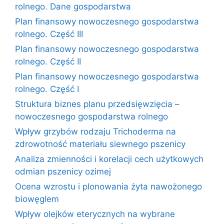
rolnego. Dane gospodarstwa
Plan finansowy nowoczesnego gospodarstwa
rolnego. Część III
Plan finansowy nowoczesnego gospodarstwa
rolnego. Część II
Plan finansowy nowoczesnego gospodarstwa
rolnego. Część I
Struktura biznes planu przedsięwzięcia –
nowoczesnego gospodarstwa rolnego
Wpływ grzybów rodzaju Trichoderma na
zdrowotność materiału siewnego pszenicy
Analiza zmienności i korelacji cech użytkowych
odmian pszenicy ozimej
Ocena wzrostu i plonowania żyta nawożonego
biowęglem
Wpływ olejków eterycznych na wybrane