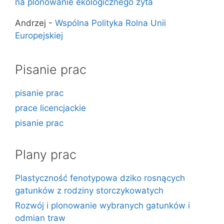
na plonowanie ekologicznego żyta
Andrzej
-
Wspólna Polityka Rolna Unii
Europejskiej
Pisanie prac
pisanie prac
prace licencjackie
pisanie prac
Plany prac
Plastyczność fenotypowa dziko rosnących
gatunków z rodziny storczykowatych
Rozwój i plonowanie wybranych gatunków i
odmian traw