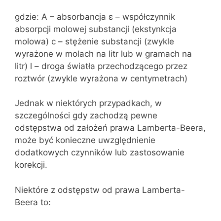
gdzie: A – absorbancja ε – współczynnik
absorpcji molowej substancji (ekstynkcja
molowa) c – stężenie substancji (zwykle
wyrażone w molach na litr lub w gramach na
litr) l – droga światła przechodzącego przez
roztwór (zwykle wyrażona w centymetrach)
Jednak w niektórych przypadkach, w
szczególności gdy zachodzą pewne
odstępstwa od założeń prawa Lamberta-Beera,
może być konieczne uwzględnienie
dodatkowych czynników lub zastosowanie
korekcji.
Niektóre z odstępstw od prawa Lamberta-
Beera to: