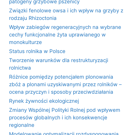
patogeny grzybowe pszenicy
Związki fenolowe owsa i ich wpływ na grzyby z
rodzaju Rhizoctonia
Wpływ zabiegów regeneracyjnych na wybrane
cechy funkcjonalne żyta uprawianego w
monokulturze
Status rolnika w Polsce
Tworzenie warunków dla restrukturyzacji
rolnictwa
Różnice pomiędzy potencjałem plonowania
zbóż a plonami uzyskiwanymi przez rolników –
ocena przyczyn i sposoby przeciwdziałania
Rynek żywności ekologicznej
Zmiany Wspólnej Polityki Rolnej pod wpływem
procesów globalnych i ich konsekwencje
regionalne
Modelowanie optymalizacji rozdysponowania