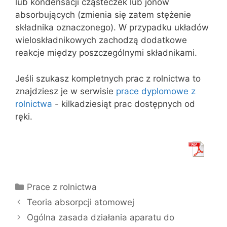
lub kondensacji cząsteczek lub jonów
absorbujących (zmienia się zatem stężenie
składnika oznaczonego). W przypadku układów
wieloskładnikowych zachodzą dodatkowe
reakcje między poszczególnymi składnikami.
Jeśli szukasz kompletnych prac z rolnictwa to
znajdziesz je w serwisie
prace dyplomowe z
rolnictwa
- kilkadziesiąt prac dostępnych od
ręki.
Kategorie
Prace z rolnictwa
Teoria absorpcji atomowej
Ogólna zasada działania aparatu do