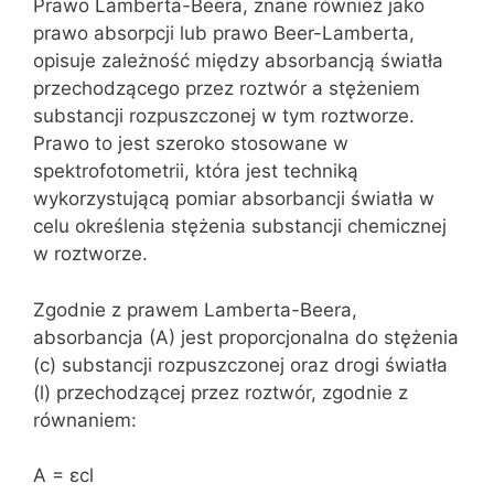
Prawo Lamberta-Beera, znane również jako
prawo absorpcji lub prawo Beer-Lamberta,
opisuje zależność między absorbancją światła
przechodzącego przez roztwór a stężeniem
substancji rozpuszczonej w tym roztworze.
Prawo to jest szeroko stosowane w
spektrofotometrii, która jest techniką
wykorzystującą pomiar absorbancji światła w
celu określenia stężenia substancji chemicznej
w roztworze.
Zgodnie z prawem Lamberta-Beera,
absorbancja (A) jest proporcjonalna do stężenia
(c) substancji rozpuszczonej oraz drogi światła
(l) przechodzącej przez roztwór, zgodnie z
równaniem:
A = εcl