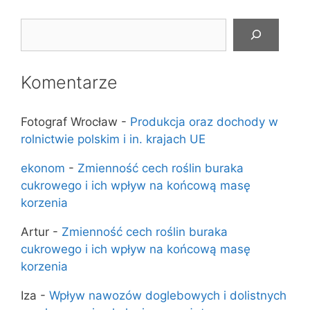
Szukaj
Komentarze
Fotograf Wrocław
-
Produkcja oraz dochody w
rolnictwie polskim i in. krajach UE
ekonom
-
Zmienność cech roślin buraka
cukrowego i ich wpływ na końcową masę
korzenia
Artur
-
Zmienność cech roślin buraka
cukrowego i ich wpływ na końcową masę
korzenia
Iza
-
Wpływ nawozów doglebowych i dolistnych