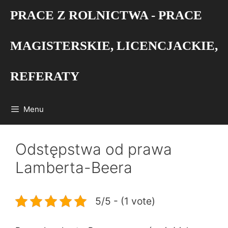
Przejdź
PRACE Z ROLNICTWA - PRACE
do
treści
MAGISTERSKIE, LICENCJACKIE,
REFERATY
Menu
Odstępstwa od prawa
Lamberta-Beera
5/5 - (1 vote)