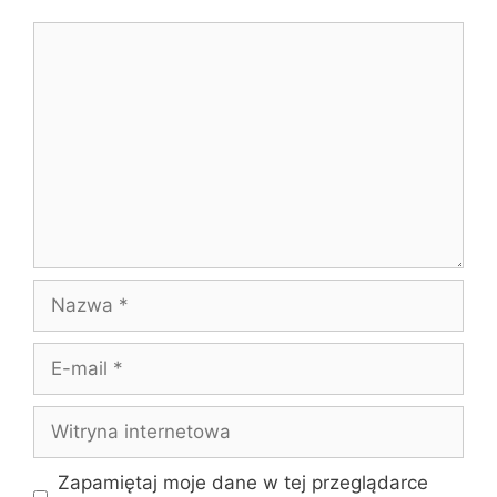
Komentarz
Nazwa
E-
mail
Witryna
internetowa
Zapamiętaj moje dane w tej przeglądarce