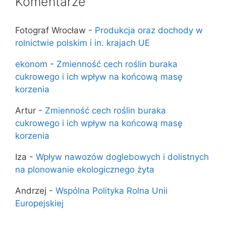
Komentarze
Fotograf Wrocław
-
Produkcja oraz dochody w
rolnictwie polskim i in. krajach UE
ekonom
-
Zmienność cech roślin buraka
cukrowego i ich wpływ na końcową masę
korzenia
Artur
-
Zmienność cech roślin buraka
cukrowego i ich wpływ na końcową masę
korzenia
Iza
-
Wpływ nawozów doglebowych i dolistnych
na plonowanie ekologicznego żyta
Andrzej
-
Wspólna Polityka Rolna Unii
Europejskiej