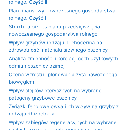
rolnego. Część II
Plan finansowy nowoczesnego gospodarstwa
rolnego. Część I
Struktura biznes planu przedsięwzięcia –
nowoczesnego gospodarstwa rolnego
Wpływ grzybów rodzaju Trichoderma na
zdrowotność materiału siewnego pszenicy
Analiza zmienności i korelacji cech użytkowych
odmian pszenicy ozimej
Ocena wzrostu i plonowania żyta nawożonego
biowęglem
Wpływ olejków eterycznych na wybrane
patogeny grzybowe pszenicy
Związki fenolowe owsa i ich wpływ na grzyby z
rodzaju Rhizoctonia
Wpływ zabiegów regeneracyjnych na wybrane
cechy funkcjonalne żyta uprawianego w