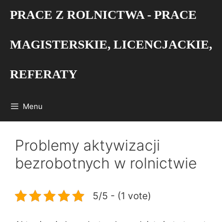
Przejdź
PRACE Z ROLNICTWA - PRACE
do
treści
MAGISTERSKIE, LICENCJACKIE,
REFERATY
Menu
Problemy aktywizacji
bezrobotnych w rolnictwie
5/5 - (1 vote)