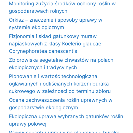
Monitoring zużycia środków ochrony roślin w
gospodarstwach rolnych
Orkisz – znaczenie i sposoby uprawy w
systemie ekologicznym
Fizjonomia i skład gatunkowy muraw
napiaskowych z klasy Koelerio glaucae-
Corynephoretea canescentis
Zbiorowiska segetalne chwastów na polach
ekologicznych i tradycyjnych
Plonowanie i wartość technologiczna
ogławianych i odliścianych korzeni buraka
cukrowego w zależności od terminu zbioru
Ocena zachwaszczenia roślin uprawnych w
gospodarstwie ekologicznym
Ekologiczna uprawa wybranych gatunków roślin
uprawy polowej
Wpływ sposobu uprawy na plonowanie buraka