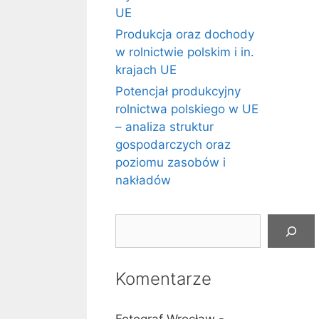
UE
Produkcja oraz dochody
w rolnictwie polskim i in.
krajach UE
Potencjał produkcyjny
rolnictwa polskiego w UE
– analiza struktur
gospodarczych oraz
poziomu zasobów i
nakładów
Szukaj
Komentarze