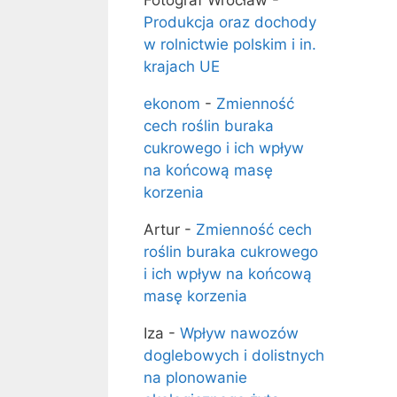
Fotograf Wrocław
-
Produkcja oraz dochody
w rolnictwie polskim i in.
krajach UE
ekonom
-
Zmienność
cech roślin buraka
cukrowego i ich wpływ
na końcową masę
korzenia
Artur
-
Zmienność cech
roślin buraka cukrowego
i ich wpływ na końcową
masę korzenia
Iza
-
Wpływ nawozów
doglebowych i dolistnych
na plonowanie