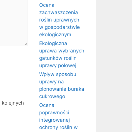
Ocena
zachwaszczenia
roślin uprawnych
w gospodarstwie
ekologicznym
Ekologiczna
uprawa wybranych
gatunków roślin
uprawy polowej
Wpływ sposobu
uprawy na
plonowanie buraka
cukrowego
 kolejnych
Ocena
poprawności
integrowanej
ochrony roślin w