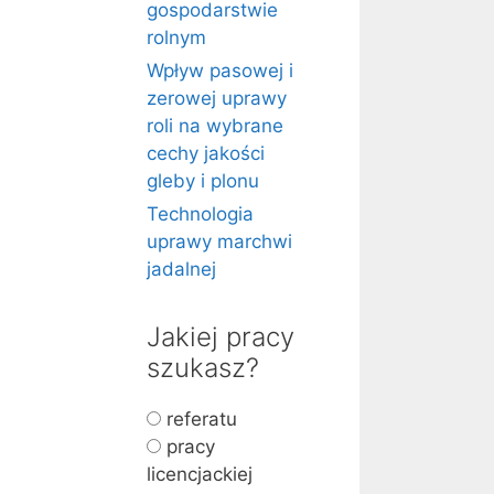
gospodarstwie
rolnym
Wpływ pasowej i
zerowej uprawy
roli na wybrane
cechy jakości
gleby i plonu
Technologia
uprawy marchwi
jadalnej
Jakiej pracy
szukasz?
referatu
pracy
licencjackiej