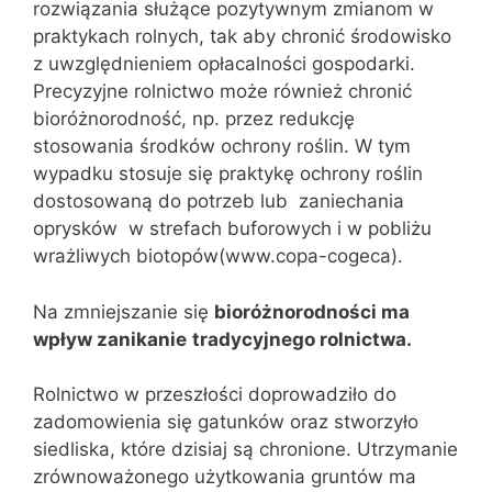
rozwiązania służące pozytywnym zmianom w
praktykach rolnych, tak aby chronić środowisko
z uwzględnieniem opłacalności gospodarki.
Precyzyjne rolnictwo może również chronić
bioróżnorodność, np. przez redukcję
stosowania środków ochrony roślin. W tym
wypadku stosuje się praktykę ochrony roślin
dostosowaną do potrzeb lub zaniechania
oprysków w strefach buforowych i w pobliżu
wrażliwych biotopów(www.copa-cogeca).
Na zmniejszanie się
bioróżnorodności ma
wpływ zanikanie
tradycyjnego rolnictwa.
Rolnictwo w przeszłości doprowadziło do
zadomowienia się gatunków oraz stworzyło
siedliska, które dzisiaj są chronione. Utrzymanie
zrównoważonego użytkowania gruntów ma