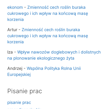
ekonom
-
Zmienność cech roślin buraka
cukrowego i ich wpływ na końcową masę
korzenia
Artur
-
Zmienność cech roślin buraka
cukrowego i ich wpływ na końcową masę
korzenia
Iza
-
Wpływ nawozów doglebowych i dolistnych
na plonowanie ekologicznego żyta
Andrzej
-
Wspólna Polityka Rolna Unii
Europejskiej
Pisanie prac
pisanie prac