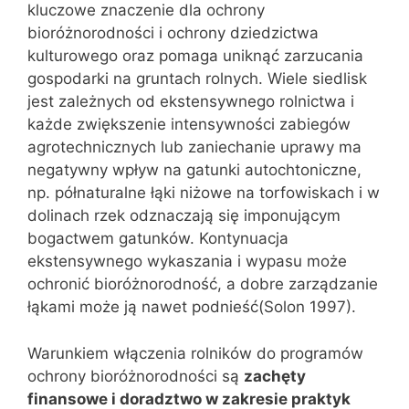
kluczowe znaczenie dla ochrony
bioróżnorodności i ochrony dziedzictwa
kulturowego oraz pomaga uniknąć zarzucania
gospodarki na gruntach rolnych. Wiele siedlisk
jest zależnych od ekstensywnego rolnictwa i
każde zwiększenie intensywności zabiegów
agrotechnicznych lub zaniechanie uprawy ma
negatywny wpływ na gatunki autochtoniczne,
np. półnaturalne łąki niżowe na torfowiskach i w
dolinach rzek odznaczają się imponującym
bogactwem gatunków. Kontynuacja
ekstensywnego wykaszania i wypasu może
ochronić bioróżnorodność, a dobre zarządzanie
łąkami może ją nawet podnieść(Solon 1997).
Warunkiem włączenia rolników do programów
ochrony bioróżnorodności są
zachęty
finansowe i doradztwo w zakresie praktyk