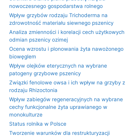
nowoczesnego gospodarstwa rolnego
Wpływ grzybów rodzaju Trichoderma na
zdrowotność materiału siewnego pszenicy
Analiza zmienności i korelacji cech użytkowych
odmian pszenicy ozimej
Ocena wzrostu i plonowania żyta nawożonego
biowęglem
Wpływ olejków eterycznych na wybrane
patogeny grzybowe pszenicy
Związki fenolowe owsa i ich wpływ na grzyby z
rodzaju Rhizoctonia
Wpływ zabiegów regeneracyjnych na wybrane
cechy funkcjonalne żyta uprawianego w
monokulturze
Status rolnika w Polsce
Tworzenie warunków dla restrukturyzacji