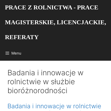
Przejdź
PRACE Z ROLNICTWA - PRACE
do
treści
MAGISTERSKIE, LICENCJACKIE,
REFERATY
Menu
Badania i innowacje w
rolnictwie w służbie
bioróżnorodności
Badania i innowacje w rolnictwie