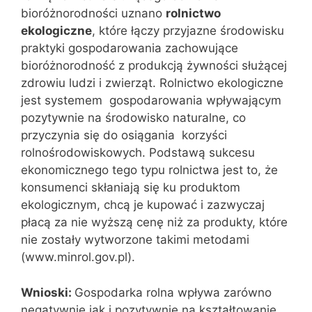
bioróżnorodności uznano
rolnictwo
ekologiczne
, które łączy przyjazne środowisku
praktyki gospodarowania zachowujące
bioróżnorodność z produkcją żywności służącej
zdrowiu ludzi i zwierząt. Rolnictwo ekologiczne
jest systemem gospodarowania wpływającym
pozytywnie na środowisko naturalne, co
przyczynia się do osiągania korzyści
rolnośrodowiskowych. Podstawą sukcesu
ekonomicznego tego typu rolnictwa jest to, że
konsumenci skłaniają się ku produktom
ekologicznym, chcą je kupować i zazwyczaj
płacą za nie wyższą cenę niż za produkty, które
nie zostały wytworzone takimi metodami
(www.minrol.gov.pl).
Wnioski:
Gospodarka rolna wpływa zarówno
negatywnie jak i pozytywnie na kształtowanie