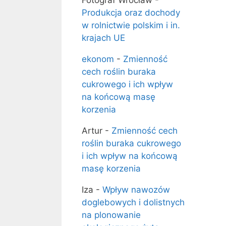
Fotograf Wrocław
-
Produkcja oraz dochody
w rolnictwie polskim i in.
krajach UE
ekonom
-
Zmienność
cech roślin buraka
cukrowego i ich wpływ
na końcową masę
korzenia
Artur
-
Zmienność cech
roślin buraka cukrowego
i ich wpływ na końcową
masę korzenia
Iza
-
Wpływ nawozów
doglebowych i dolistnych
na plonowanie