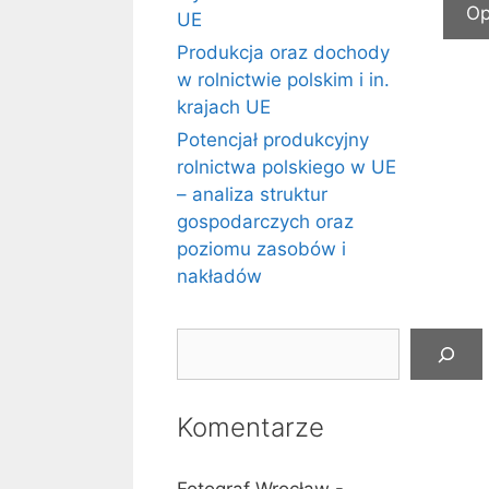
UE
Produkcja oraz dochody
w rolnictwie polskim i in.
krajach UE
Potencjał produkcyjny
rolnictwa polskiego w UE
– analiza struktur
gospodarczych oraz
poziomu zasobów i
nakładów
Szukaj
Komentarze