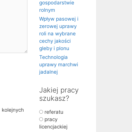
gospodarstwie
rolnym
Wpływ pasowej i
zerowej uprawy
roli na wybrane
cechy jakości
gleby i plonu
Technologia
uprawy marchwi
jadalnej
Jakiej pracy
szukasz?
 kolejnych
referatu
pracy
licencjackiej