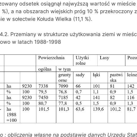
izowany odsetek osiągnął najwyższą wartość w mieście
 %), a na obszarach wiejskich próg 10 % przekroczony z
ie w sołectwie Kołuda Wielka (11,1 %).
4.2. Przemiany w strukturze użytkowania ziemi w mieści
kowo w latach 1988-1998
ło : obliczenia własne na podstawie danych Urzędu Sta