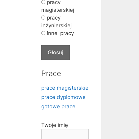
pracy
magisterskiej
pracy
inżynierskiej
innej pracy
Prace
prace magisterskie
prace dyplomowe
gotowe prace
Twoje imię