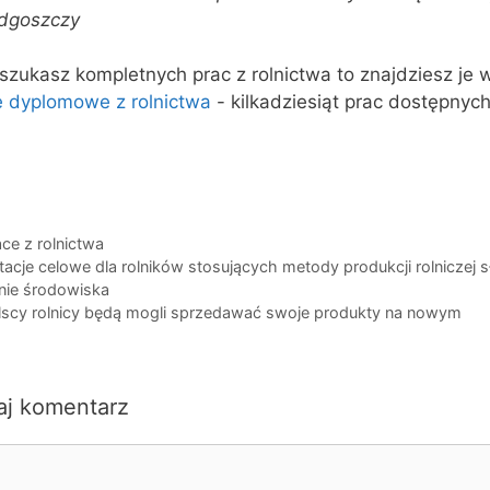
dgoszczy
 szukasz kompletnych prac z rolnictwa to znajdziesz je 
e dyplomowe z rolnictwa
- kilkadziesiąt prac dostępnych
egorie
ce z rolnictwa
tacje celowe dla rolników stosujących metody produkcji rolniczej 
nie środowiska
lscy rolnicy będą mogli sprzedawać swoje produkty na nowym
aj komentarz
ntarz