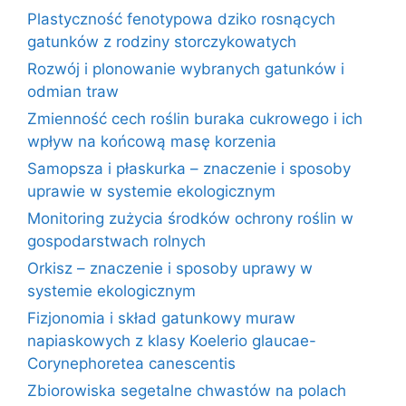
Plastyczność fenotypowa dziko rosnących
gatunków z rodziny storczykowatych
Rozwój i plonowanie wybranych gatunków i
odmian traw
Zmienność cech roślin buraka cukrowego i ich
wpływ na końcową masę korzenia
Samopsza i płaskurka – znaczenie i sposoby
uprawie w systemie ekologicznym
Monitoring zużycia środków ochrony roślin w
gospodarstwach rolnych
Orkisz – znaczenie i sposoby uprawy w
systemie ekologicznym
Fizjonomia i skład gatunkowy muraw
napiaskowych z klasy Koelerio glaucae-
Corynephoretea canescentis
Zbiorowiska segetalne chwastów na polach