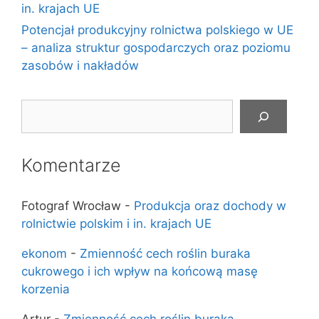
in. krajach UE
Potencjał produkcyjny rolnictwa polskiego w UE
– analiza struktur gospodarczych oraz poziomu
zasobów i nakładów
Szukaj
Komentarze
Fotograf Wrocław
-
Produkcja oraz dochody w
rolnictwie polskim i in. krajach UE
ekonom
-
Zmienność cech roślin buraka
cukrowego i ich wpływ na końcową masę
korzenia