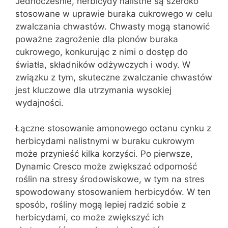
Jednocześnie, herbicydy nalistne są szeroko
stosowane w uprawie buraka cukrowego w celu
zwalczania chwastów. Chwasty mogą stanowić
poważne zagrożenie dla plonów buraka
cukrowego, konkurując z nimi o dostęp do
światła, składników odżywczych i wody. W
związku z tym, skuteczne zwalczanie chwastów
jest kluczowe dla utrzymania wysokiej
wydajności.
Łączne stosowanie amonowego octanu cynku z
herbicydami nalistnymi w buraku cukrowym
może przynieść kilka korzyści. Po pierwsze,
Dynamic Cresco może zwiększać odporność
roślin na stresy środowiskowe, w tym na stres
spowodowany stosowaniem herbicydów. W ten
sposób, rośliny mogą lepiej radzić sobie z
herbicydami, co może zwiększyć ich