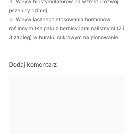
Wpływ biostymulatorów na wzrost i rozwój
pszenicy ozimej
Wpływ łącznego stosowania hormonów
roślinnych (Kelpak) z herbicydami nalistnymi (2 i
3 zabieg) w buraku cukrowym na plonowanie
Dodaj komentarz
Komentarz