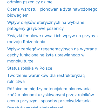
odmian pszenicy ozimej
Ocena wzrostu i plonowania żyta nawożonego
biowęglem
Wpływ olejków eterycznych na wybrane
patogeny grzybowe pszenicy
Związki fenolowe owsa i ich wpływ na grzyby z
rodzaju Rhizoctonia
Wpływ zabiegów regeneracyjnych na wybrane
cechy funkcjonalne żyta uprawianego w
monokulturze
Status rolnika w Polsce
Tworzenie warunków dla restrukturyzacji
rolnictwa
Różnice pomiędzy potencjałem plonowania
zbóż a plonami uzyskiwanymi przez rolników –
ocena przyczyn i sposoby przeciwdziałania