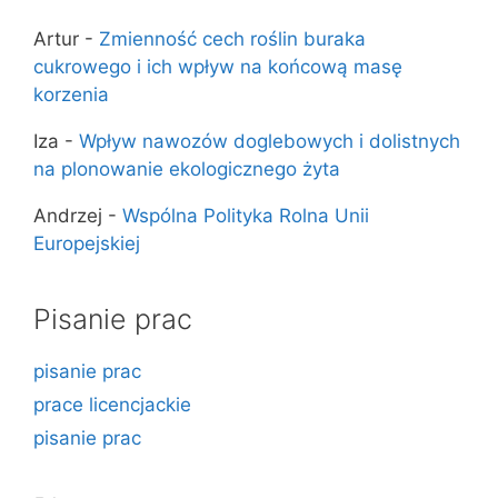
Artur
-
Zmienność cech roślin buraka
cukrowego i ich wpływ na końcową masę
korzenia
Iza
-
Wpływ nawozów doglebowych i dolistnych
na plonowanie ekologicznego żyta
Andrzej
-
Wspólna Polityka Rolna Unii
Europejskiej
Pisanie prac
pisanie prac
prace licencjackie
pisanie prac