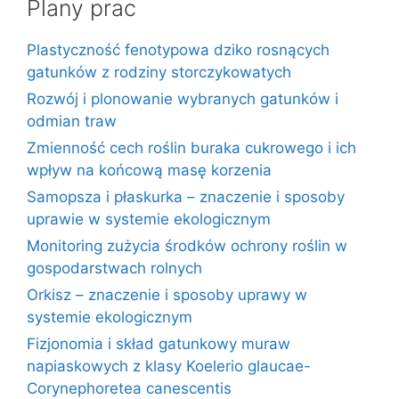
Plany prac
Plastyczność fenotypowa dziko rosnących
gatunków z rodziny storczykowatych
Rozwój i plonowanie wybranych gatunków i
odmian traw
Zmienność cech roślin buraka cukrowego i ich
wpływ na końcową masę korzenia
Samopsza i płaskurka – znaczenie i sposoby
uprawie w systemie ekologicznym
Monitoring zużycia środków ochrony roślin w
gospodarstwach rolnych
Orkisz – znaczenie i sposoby uprawy w
systemie ekologicznym
Fizjonomia i skład gatunkowy muraw
napiaskowych z klasy Koelerio glaucae-
Corynephoretea canescentis