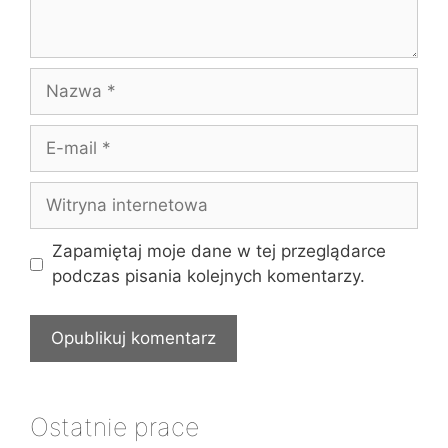
Nazwa
E-
mail
Witryna
internetowa
Zapamiętaj moje dane w tej przeglądarce
podczas pisania kolejnych komentarzy.
Ostatnie prace