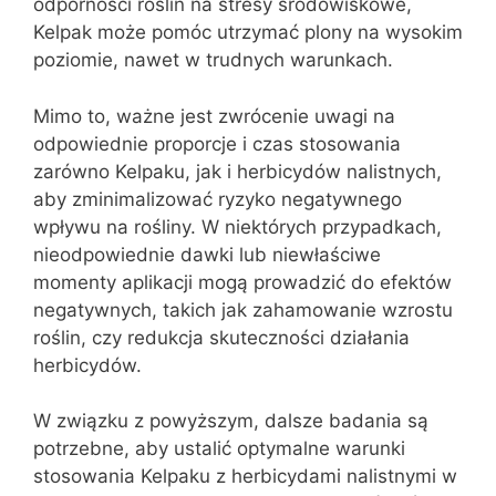
odporności roślin na stresy środowiskowe,
Kelpak może pomóc utrzymać plony na wysokim
poziomie, nawet w trudnych warunkach.
Mimo to, ważne jest zwrócenie uwagi na
odpowiednie proporcje i czas stosowania
zarówno Kelpaku, jak i herbicydów nalistnych,
aby zminimalizować ryzyko negatywnego
wpływu na rośliny. W niektórych przypadkach,
nieodpowiednie dawki lub niewłaściwe
momenty aplikacji mogą prowadzić do efektów
negatywnych, takich jak zahamowanie wzrostu
roślin, czy redukcja skuteczności działania
herbicydów.
W związku z powyższym, dalsze badania są
potrzebne, aby ustalić optymalne warunki
stosowania Kelpaku z herbicydami nalistnymi w