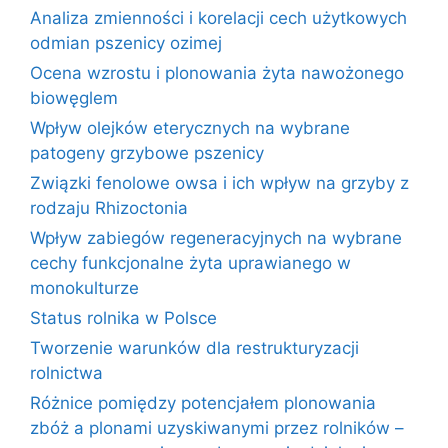
Analiza zmienności i korelacji cech użytkowych
odmian pszenicy ozimej
Ocena wzrostu i plonowania żyta nawożonego
biowęglem
Wpływ olejków eterycznych na wybrane
patogeny grzybowe pszenicy
Związki fenolowe owsa i ich wpływ na grzyby z
rodzaju Rhizoctonia
Wpływ zabiegów regeneracyjnych na wybrane
cechy funkcjonalne żyta uprawianego w
monokulturze
Status rolnika w Polsce
Tworzenie warunków dla restrukturyzacji
rolnictwa
Różnice pomiędzy potencjałem plonowania
zbóż a plonami uzyskiwanymi przez rolników –