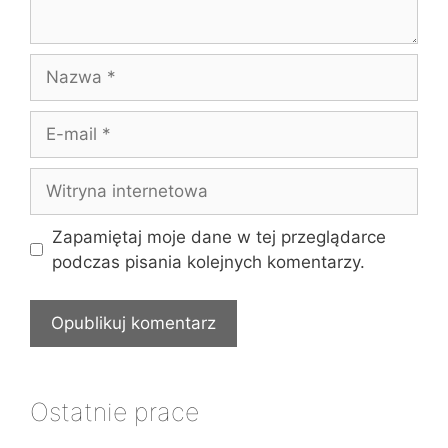
Nazwa
E-
mail
Witryna
internetowa
Zapamiętaj moje dane w tej przeglądarce
podczas pisania kolejnych komentarzy.
Ostatnie prace