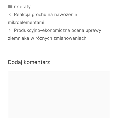
Kategorie
referaty
Reakcja grochu na nawożenie
mikroelementami
Produkcyjno-ekonomiczna ocena uprawy
ziemniaka w różnych zmianowaniach
Dodaj komentarz
Komentarz