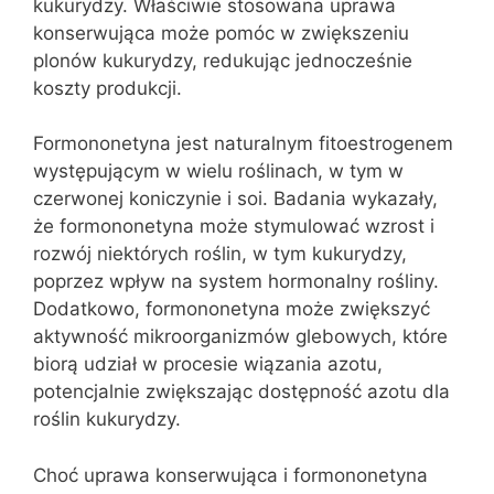
kukurydzy. Właściwie stosowana uprawa
konserwująca może pomóc w zwiększeniu
plonów kukurydzy, redukując jednocześnie
koszty produkcji.
Formononetyna jest naturalnym fitoestrogenem
występującym w wielu roślinach, w tym w
czerwonej koniczynie i soi. Badania wykazały,
że formononetyna może stymulować wzrost i
rozwój niektórych roślin, w tym kukurydzy,
poprzez wpływ na system hormonalny rośliny.
Dodatkowo, formononetyna może zwiększyć
aktywność mikroorganizmów glebowych, które
biorą udział w procesie wiązania azotu,
potencjalnie zwiększając dostępność azotu dla
roślin kukurydzy.
Choć uprawa konserwująca i formononetyna