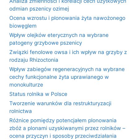
Analiza zmienności i korelacji cech użytkowych
odmian pszenicy ozimej
Ocena wzrostu i plonowania żyta nawożonego
biowęglem
Wpływ olejków eterycznych na wybrane
patogeny grzybowe pszenicy
Związki fenolowe owsa i ich wpływ na grzyby z
rodzaju Rhizoctonia
Wpływ zabiegów regeneracyjnych na wybrane
cechy funkcjonalne żyta uprawianego w
monokulturze
Status rolnika w Polsce
Tworzenie warunków dla restrukturyzacji
rolnictwa
Różnice pomiędzy potencjałem plonowania
zbóż a plonami uzyskiwanymi przez rolników –
ocena przyczyn i sposoby przeciwdziałania