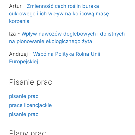
Artur
-
Zmienność cech roślin buraka
cukrowego i ich wpływ na końcową masę
korzenia
Iza
-
Wpływ nawozów doglebowych i dolistnych
na plonowanie ekologicznego żyta
Andrzej
-
Wspólna Polityka Rolna Unii
Europejskiej
Pisanie prac
pisanie prac
prace licencjackie
pisanie prac
Plany prac