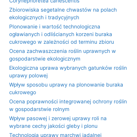
Corynephoretea canescentis
Zbiorowiska segetalne chwastów na polach
ekologicznych i tradycyjnych
Plonowanie i wartość technologiczna
ogławianych i odliścianych korzeni buraka
cukrowego w zależności od terminu zbioru
Ocena zachwaszczenia roślin uprawnych w
gospodarstwie ekologicznym
Ekologiczna uprawa wybranych gatunków roślin
uprawy polowej
Wpływ sposobu uprawy na plonowanie buraka
cukrowego
Ocena poprawności integrowanej ochrony roślin
w gospodarstwie rolnym
Wpływ pasowej i zerowej uprawy roli na
wybrane cechy jakości gleby i plonu
Technologia uprawy marchwi jadalnej