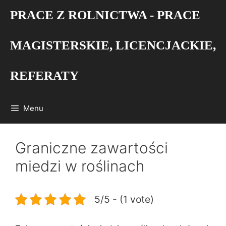
Przejdź
PRACE Z ROLNICTWA - PRACE
do
treści
MAGISTERSKIE, LICENCJACKIE,
REFERATY
Menu
Graniczne zawartości
miedzi w roślinach
5/5 - (1 vote)