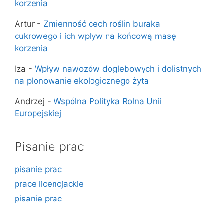
korzenia
Artur
-
Zmienność cech roślin buraka
cukrowego i ich wpływ na końcową masę
korzenia
Iza
-
Wpływ nawozów doglebowych i dolistnych
na plonowanie ekologicznego żyta
Andrzej
-
Wspólna Polityka Rolna Unii
Europejskiej
Pisanie prac
pisanie prac
prace licencjackie
pisanie prac