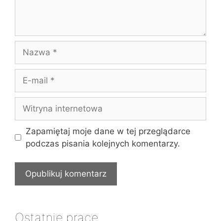
Nazwa
E-
mail
Witryna
internetowa
Zapamiętaj moje dane w tej przeglądarce
podczas pisania kolejnych komentarzy.
Ostatnie prace