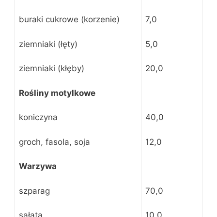
buraki cukrowe (korzenie)
7,0
ziemniaki (łęty)
5,0
ziemniaki (kłęby)
20,0
Rośliny motylkowe
koniczyna
40,0
groch, fasola, soja
12,0
Warzywa
szparag
70,0
sałata
10,0