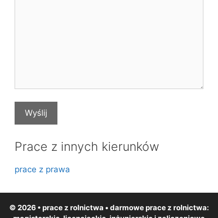
Prace z innych kierunków
prace z prawa
© 2026 • prace z rolnictwa • darmowe
prace z rolnictwa
: