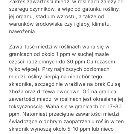
Zakres zawartości miedzi w roślinach zależy od
szeregu czynników, a więc od gatunku rośliny,
jej organu, stadium wzrostu, a także od
warunków środowiska czyli gleby, klimatu,
nawożenia.
Zawartość miedzi w roślinach waha się w
granicach od około 1 ppm w suchej masie
części nadziemnych do 30 ppm Cu (czasem
tylko więcej). Przy najniższych poziomach
miedzi rośliny cierpią na niedobór tego
składnika, szczególnie wrażliwe na brak Cu są
zboża oraz drzewa owocowe. Górna granica
zawartości miedzi w roślinach jest określana jej
toksycznością. Waha się w granicach od 17-30
ppm. Natomiast przeciętne zawartości miedzi
świadczące o dobrym zaopatrzeniu roślin w ten
składnik wynoszą około 5-10 ppm lub nieco