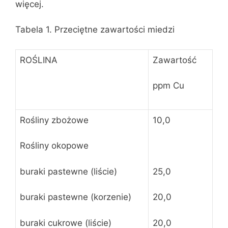
więcej.
Tabela 1. Przeciętne zawartości miedzi
ROŚLINA
Zawartość
ppm Cu
Rośliny zbożowe
10,0
Rośliny okopowe
buraki pastewne (liście)
25,0
buraki pastewne (korzenie)
20,0
buraki cukrowe (liście)
20,0