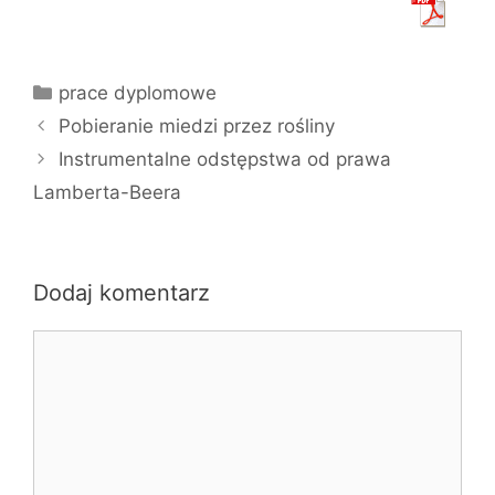
Kategorie
prace dyplomowe
Pobieranie miedzi przez rośliny
Instrumentalne odstępstwa od prawa
Lamberta-Beera
Dodaj komentarz
Komentarz